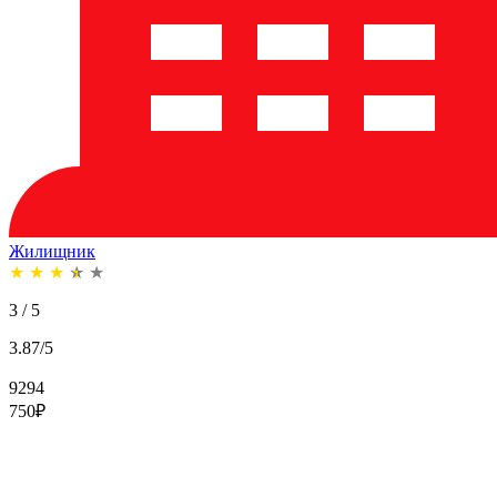
Жилищник
★
★
★
★
★
3 / 5
3.87/5
9294
750
₽