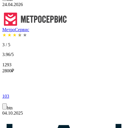
24.04.2026
МетроСервис
★
★
★
★
★
3 / 5
3.96/5
1293
2800
₽
103
btn
04.10.2025