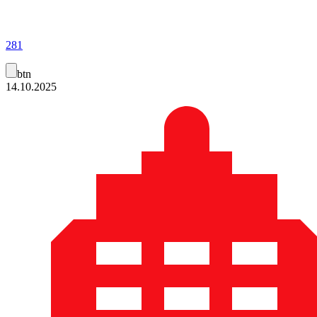
281
btn
14.10.2025