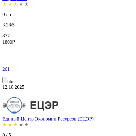
★
★
★
★
★
0 / 5
3.28/5
877
1800
₽
261
btn
12.10.2025
Единый Центр Экономии Ресурсов (ЕЦЭР)
★
★
★
★
★
0 / 5