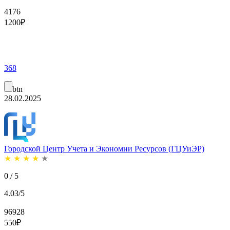
4176
1200
₽
368
btn
28.02.2025
Городской Центр Учета и Экономии Ресурсов (ГЦУиЭР)
★
★
★
★
★
0 / 5
4.03/5
96928
550
₽