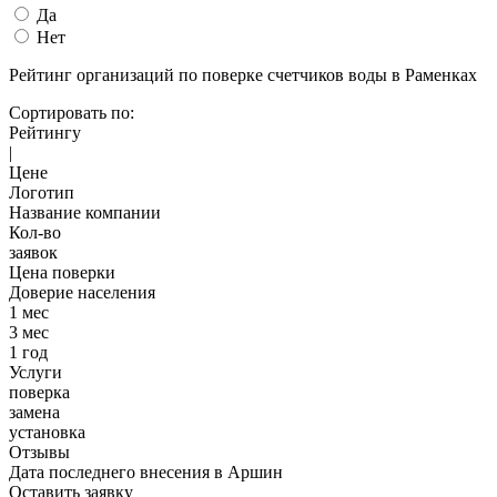
Да
Нет
Рейтинг организаций по поверке счетчиков воды в Раменках
Сортировать по:
Рейтингу
|
Цене
Логотип
Название компании
Кол-во
заявок
Цена поверки
Доверие населения
1 мес
3 мес
1 год
Услуги
поверка
замена
установка
Отзывы
Дата последнего внесения в
Аршин
Оставить заявку