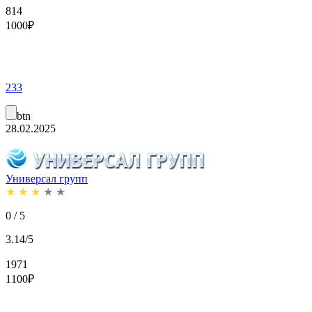
814
1000
₽
233
btn
28.02.2025
Универсал групп
★
★
★
★
★
0 / 5
3.14/5
1971
1100
₽