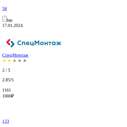
58
btn
17.01.2024
СпецМонтаж
★
★
★
★
★
2 / 5
2.85/5
1161
1000
₽
133