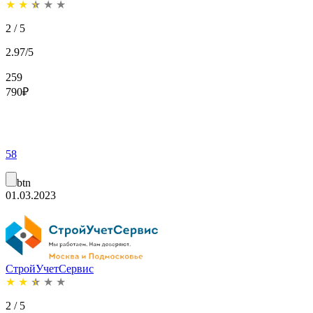
★
★
★
★
★
2 / 5
2.97/5
259
790
₽
58
btn
01.03.2023
СтройУчетСервис
★
★
★
★
★
2 / 5