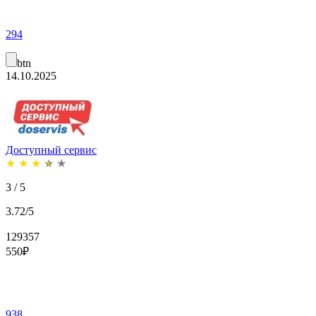
294
btn
14.10.2025
Доступный сервис
★
★
★
★
★
3 / 5
3.72/5
129357
550
₽
938