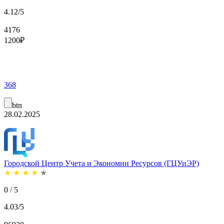
4.12/5
4176
1200
₽
368
btn
28.02.2025
Городской Центр Учета и Экономии Ресурсов (ГЦУиЭР)
★
★
★
★
★
0 / 5
4.03/5