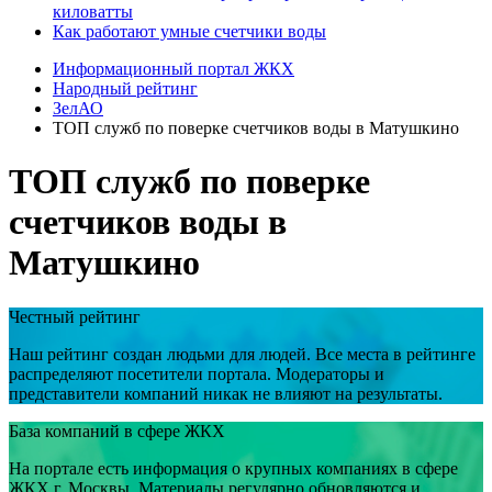
киловатты
Как работают умные счетчики воды
Информационный портал ЖКХ
Народный рейтинг
ЗелАО
ТОП служб по поверке счетчиков воды в Матушкино
ТОП служб по поверке
счетчиков воды в
Матушкино
Честный рейтинг
Наш рейтинг создан людьми для людей. Все места в рейтинге
распределяют посетители портала. Модераторы и
представители компаний никак не влияют на результаты.
База компаний в сфере ЖКХ
На портале есть информация о крупных компаниях в сфере
ЖКХ г. Москвы. Материалы регулярно обновляются и