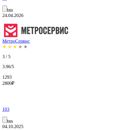
btn
24.04.2026
МетроСервис
★
★
★
★
★
3 / 5
3.96/5
1293
2800
₽
103
btn
04.10.2025