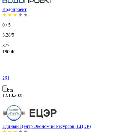
Водопроект
★
★
★
★
★
0 / 5
3.28/5
877
1800
₽
261
btn
12.10.2025
Единый Центр Экономии Ресурсов (ЕЦЭР)
★
★
★
★
★