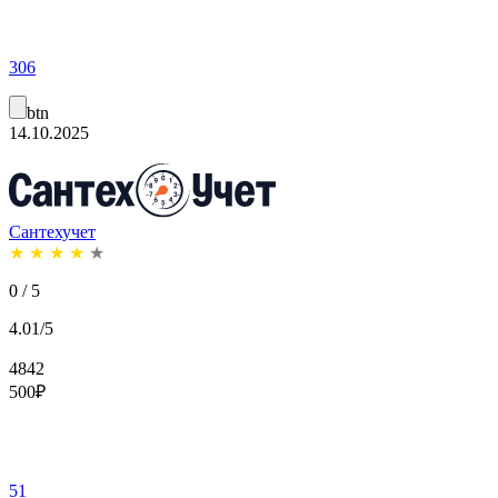
306
btn
14.10.2025
Сантехучет
★
★
★
★
★
0 / 5
4.01/5
4842
500
₽
51