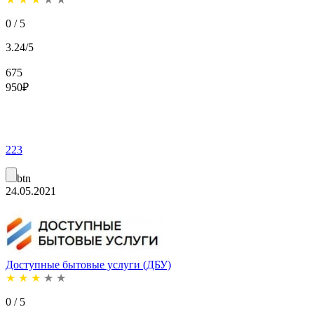
0 / 5
3.24/5
675
950
₽
223
btn
24.05.2021
Доступные бытовые услуги (ДБУ)
★
★
★
★
★
0 / 5