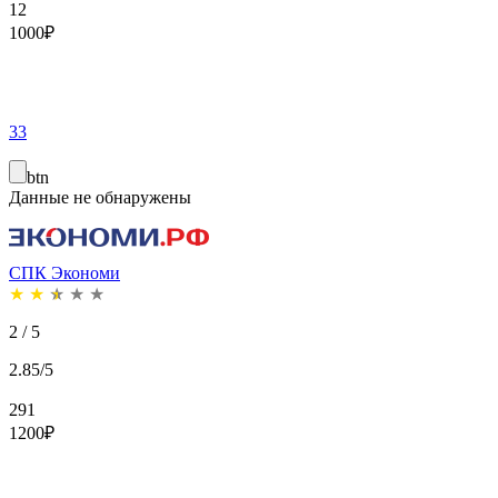
12
1000
₽
33
btn
Данные не обнаружены
СПК Экономи
★
★
★
★
★
2 / 5
2.85/5
291
1200
₽