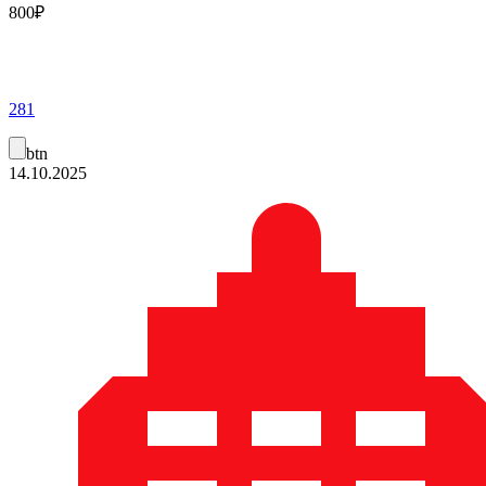
800
₽
281
btn
14.10.2025