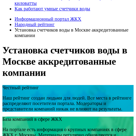
киловатты
Как работают умные счетчики воды
Информационный портал ЖКХ
Народный рейтинг
Установка счетчиков воды в Москве аккредитованные
компании
Установка счетчиков воды в
Москве аккредитованные
компании
Честный рейтинг
Наш рейтинг создан людьми для людей. Все места в рейтинге
распределяют посетители портала. Модераторы и
представители компаний никак не влияют на результаты.
База компаний в сфере ЖКХ
На портале есть информация о крупных компаниях в сфере
ЖКХ г. Москвы. Материалы регулярно обновляются и