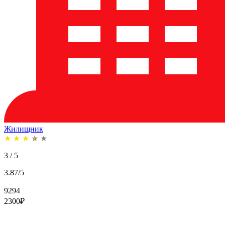
Жилищник
★
★
★
★
★
3 / 5
3.87/5
9294
2300
₽