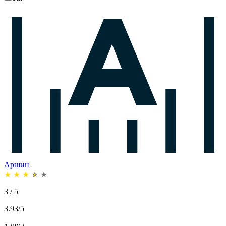
Аршин
★
★
★
★
★
3 / 5
3.93/5