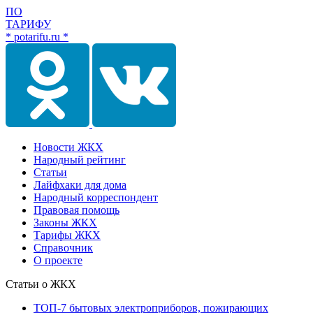
ПО
ТАРИФУ
* potarifu.ru *
Новости ЖКХ
Народный рейтинг
Статьи
Лайфхаки для дома
Народный корреспондент
Правовая помощь
Законы ЖКХ
Тарифы ЖКХ
Справочник
О проекте
Статьи о ЖКХ
ТОП-7 бытовых электроприборов, пожирающих