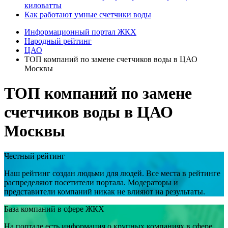
киловатты
Как работают умные счетчики воды
Информационный портал ЖКХ
Народный рейтинг
ЦАО
ТОП компаний по замене счетчиков воды в ЦАО
Москвы
ТОП компаний по замене
счетчиков воды в ЦАО
Москвы
Честный рейтинг
Наш рейтинг создан людьми для людей. Все места в рейтинге
распределяют посетители портала. Модераторы и
представители компаний никак не влияют на результаты.
База компаний в сфере ЖКХ
На портале есть информация о крупных компаниях в сфере