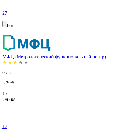
27
btn
МФЦ (Метрологический функциональный центр)
★
★
★
★
★
0 / 5
3.29/5
15
2500
₽
17