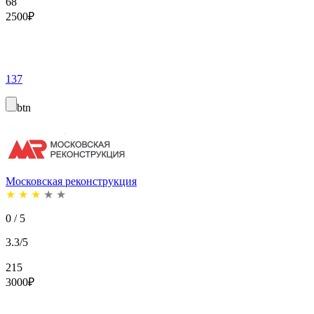
68
2500
₽
137
btn
Московская реконструкция
★
★
★
★
★
0 / 5
3.3/5
215
3000
₽