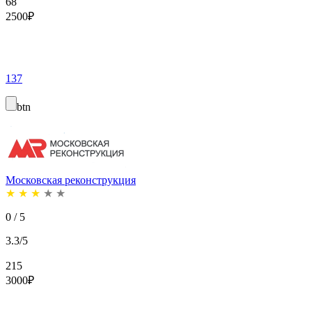
68
2500
₽
137
btn
Московская реконструкция
★
★
★
★
★
0 / 5
3.3/5
215
3000
₽