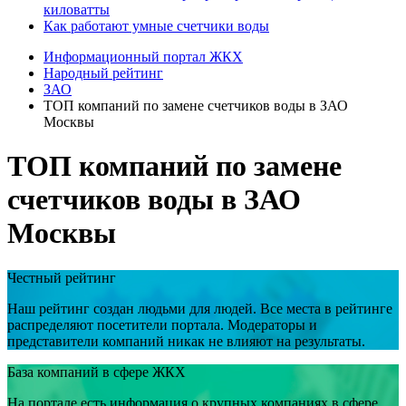
киловатты
Как работают умные счетчики воды
Информационный портал ЖКХ
Народный рейтинг
ЗАО
ТОП компаний по замене счетчиков воды в ЗАО
Москвы
ТОП компаний по замене
счетчиков воды в ЗАО
Москвы
Честный рейтинг
Наш рейтинг создан людьми для людей. Все места в рейтинге
распределяют посетители портала. Модераторы и
представители компаний никак не влияют на результаты.
База компаний в сфере ЖКХ
На портале есть информация о крупных компаниях в сфере