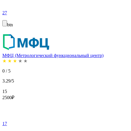
27
btn
МФЦ (Метрологический функциональный центр)
★
★
★
★
★
0 / 5
3.29/5
15
2500
₽
17