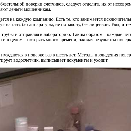
язательной поверки счетчиков, следует отделить их от несовре
тдают деньги мошенникам.
тся на каждую компанию. Есть те, кто занимается исключительно
 на глаз, без аппаратуры, не по закону, без лицензии. Увы, и те
 трубы и отправляя в лабораторию. Таким образом – каждые чет
 и в целом – потерять много времени, ожидая результаты поверк
нуждаются в поверке раз в шесть лет. Методы проведения повер
стирует водосчетчик, выписывает документы и уходит.