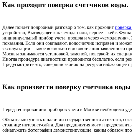
Как проходит поверка счетчиков воды.
Далее пойдет подробный разговор о том, как проходит
поверка
устройство, Выглядящее как чемодан или, вернее – кейс. Функ
индивидуальный прибор учета, прошла и через «чемоданчик». Эт
показания. Если они совпадают, водосчетчик исправен и может
эксплуатации – такое возможно и до окончания заявленного п
Москвы занимаются установкой, заменой, поверкой; их специа
Иногда процедура диагностики проводится бесплатно, если резу
Предусмотрите это, совершив звонок на ресурсоснабжающее п
Как произвести поверку счетчика воды
Перед тестированием приборов учета в Москве необходимо уде
Обязательно узнать о наличии государственного аттестата, сог
странице интернет-сайта. Два предприятия могут предоставить 
обнаружить фотографии демонстрирующие, каким образом прохо