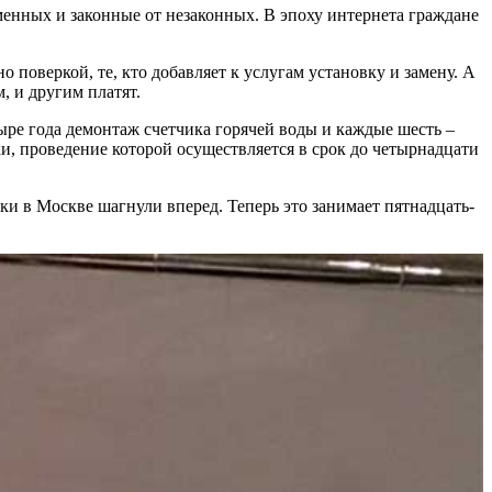
менных и законные от незаконных. В эпоху интернета граждане
 поверкой, те, кто добавляет к услугам установку и замену. А
м, и другим платят.
ыре года демонтаж счетчика горячей воды и каждые шесть –
и, проведение которой осуществляется в срок до четырнадцати
ки в Москве шагнули вперед. Теперь это занимает пятнадцать-