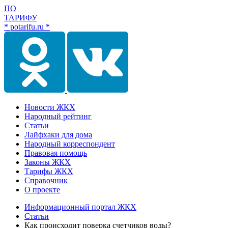
ПО
ТАРИФУ
* potarifu.ru *
Новости ЖКХ
Народный рейтинг
Статьи
Лайфхаки для дома
Народный корреспондент
Правовая помощь
Законы ЖКХ
Тарифы ЖКХ
Справочник
О проекте
Информационный портал ЖКХ
Статьи
Как происходит поверка счетчиков воды?