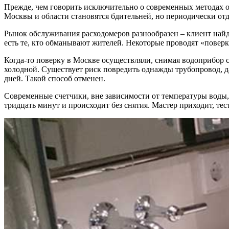
Прежде, чем говорить исключительно о современных методах об
Москвы и области становятся бдительней, но периодически о
Рынок обслуживания расходомеров разнообразен – клиент найде
есть те, кто обманывают жителей. Некоторые проводят «поверку»
Когда-то поверку в Москве осуществляли, снимая водоприбор с
холодной. Существует риск повредить однажды трубопровод, да
дней. Такой способ отменен.
Современные счетчики, вне зависимости от температуры воды, 
тридцать минут и происходит без снятия. Мастер приходит, те