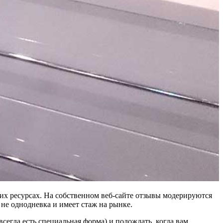
их ресурсах. На собственном веб-сайте отзывы модерируются
 не однодневка и имеет стаж на рынке.
егда есть специальная форма) и подождать, когда вам