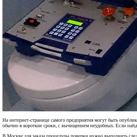
На интернет-странице самого предприятия могут быть опублик
обычно в короткие сроки, с вычищением неудобных. Если найдет
В Москве для заказа процедуры поверки нужно выполнить следу