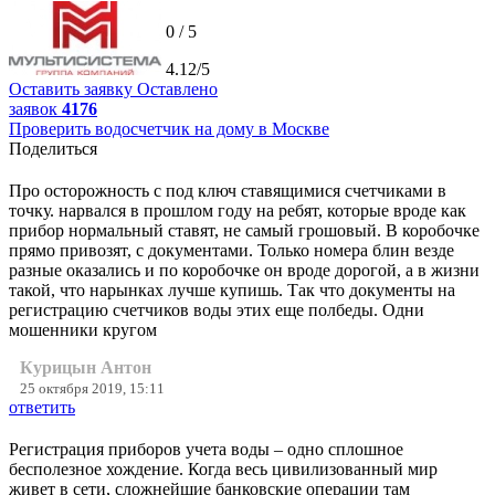
0 / 5
4.12/5
Оставить заявку
Оставлено
заявок
4176
Проверить водосчетчик на дому в Москве
Поделиться
Про осторожность с под ключ ставящимися счетчиками в
точку. нарвался в прошлом году на ребят, которые вроде как
прибор нормальный ставят, не самый грошовый. В коробочке
прямо привозят, с документами. Только номера блин везде
разные оказались и по коробочке он вроде дорогой, а в жизни
такой, что нарынках лучше купишь. Так что документы на
регистрацию счетчиков воды этих еще полбеды. Одни
мошенники кругом
Курицын Антон
25 октября 2019, 15:11
ответить
Регистрация приборов учета воды – одно сплошное
бесполезное хождение. Когда весь цивилизованный мир
живет в сети, сложнейшие банковские операции там