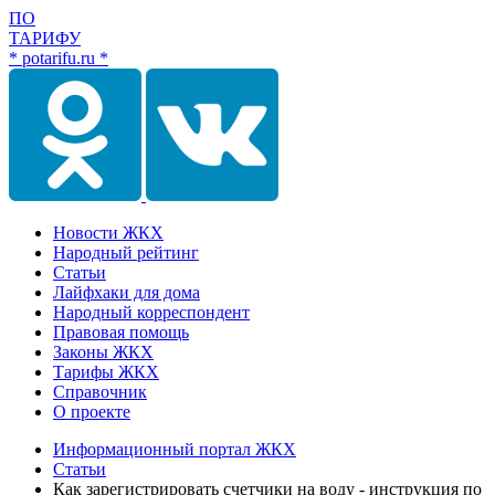
ПО
ТАРИФУ
* potarifu.ru *
Новости ЖКХ
Народный рейтинг
Статьи
Лайфхаки для дома
Народный корреспондент
Правовая помощь
Законы ЖКХ
Тарифы ЖКХ
Справочник
О проекте
Информационный портал ЖКХ
Статьи
Как зарегистрировать счетчики на воду - инструкция по