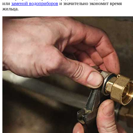
или
заменой водоприборов
и значительно экономит время
жильца.