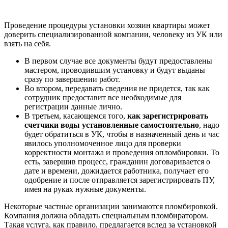
Проведение процедуры установки хозяин квартиры может
доверить специализированной компании, человеку из УК или
взять на себя.
В первом случае все документы будут предоставлены
мастером, проводившим установку и будут выданы
сразу по завершении работ.
Во втором, передавать сведения не придется, так как
сотрудник предоставит все необходимые для
регистрации данные лично.
В третьем, касающемся того,
как зарегистрировать
счетчики воды установленные самостоятельно
, надо
будет обратиться в УК, чтобы в назначенный день и час
явилось уполномоченное лицо для проверки
корректности монтажа и проведения опломбировки. То
есть, завершив процесс, гражданин договаривается о
дате и времени, дожидается работника, получает его
одобрение и после отправляется зарегистрировать ПУ,
имея на руках нужные документы.
Некоторые частные организации занимаются пломбировкой.
Компания должна обладать специальным пломбиратором.
Такая услуга, как правило, предлагается вслед за установкой