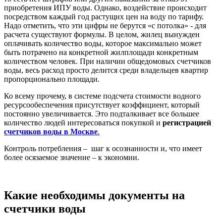
приобретения ИПУ воды. Однако, воздействие происходит
посредством каждый год растущих цен на воду по тарифу.
Надо отметить, что эти цифры не берутся «с потолка» - для
расчета существуют формулы. В целом, жилец вынужден
оплачивать количество воды, которое максимально может
быть потрачено на конкретной жилплощади конкретным
количеством человек. При наличии общедомовых счетчиков
воды, весь расход просто делится среди владельцев квартир
пропорционально площади.
Ко всему прочему, в системе подсчета стоимости водного
ресурсообеспечения присутствует коэффициент, который
постоянно увеличивается. Это подталкивает все большее
количество людей интересоваться покупкой и
регистрацией
счетчиков воды в Москве
.
Контроль потребления – шаг к осознанности и, что имеет
более осязаемое значение – к экономии.
Какие необходимы документы на
счетчики воды