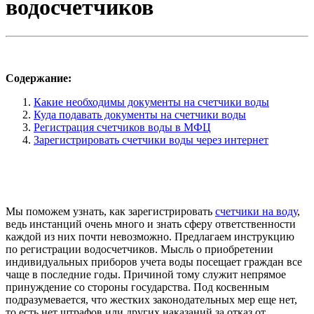
водосчетчиков
Содержание:
Какие необходимы документы на счетчики воды
Куда подавать документы на счетчики воды
Регистрация счетчиков воды в МФЦ
Зарегистрировать счетчики воды через интернет
Мы поможем узнать, как зарегистрировать
счетчики на воду
,
ведь инстанций очень много и знать сферу ответственности
каждой из них почти невозможно. Предлагаем инструкцию
по регистрации водосчетчиков. Мысль о приобретении
индивидуальных приборов учета воды посещает граждан все
чаще в последние годы. Причиной тому служит непрямое
принуждение со стороны государства. Под косвенным
подразумевается, что жестких законодательных мер еще нет,
то есть нет штрафов или других наказаний за отказ от