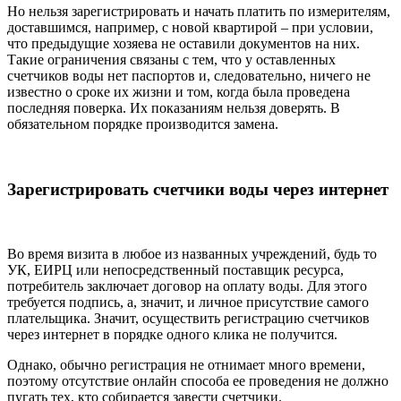
Но нельзя зарегистрировать и начать платить по измерителям,
доставшимся, например, с новой квартирой – при условии,
что предыдущие хозяева не оставили документов на них.
Такие ограничения связаны с тем, что у оставленных
счетчиков воды нет паспортов и, следовательно, ничего не
известно о сроке их жизни и том, когда была проведена
последняя поверка. Их показаниям нельзя доверять. В
обязательном порядке производится замена.
Зарегистрировать счетчики воды через интернет
Во время визита в любое из названных учреждений, будь то
УК, ЕИРЦ или непосредственный поставщик ресурса,
потребитель заключает договор на оплату воды. Для этого
требуется подпись, а, значит, и личное присутствие самого
плательщика. Значит, осуществить регистрацию счетчиков
через интернет в порядке одного клика не получится.
Однако, обычно регистрация не отнимает много времени,
поэтому отсутствие онлайн способа ее проведения не должно
пугать тех, кто собирается завести счетчики.