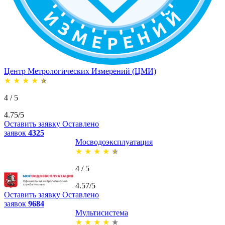
Центр Метрологических Измерений (ЦМИ)
★
★
★
★
★
4 / 5
4.75/5
Оставить заявку
Оставлено
заявок
4325
Мосводоэксплуатация
★
★
★
★
★
4 / 5
4.57/5
Оставить заявку
Оставлено
заявок
9684
Мультисистема
★
★
★
★
★