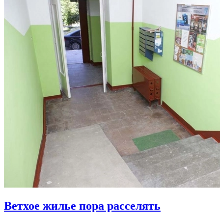
Ветхое жилье пора расселять