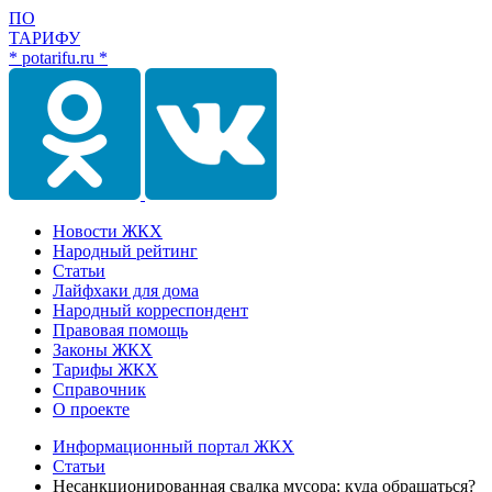
ПО
ТАРИФУ
* potarifu.ru *
Новости ЖКХ
Народный рейтинг
Статьи
Лайфхаки для дома
Народный корреспондент
Правовая помощь
Законы ЖКХ
Тарифы ЖКХ
Справочник
О проекте
Информационный портал ЖКХ
Статьи
Несанкционированная свалка мусора: куда обращаться?