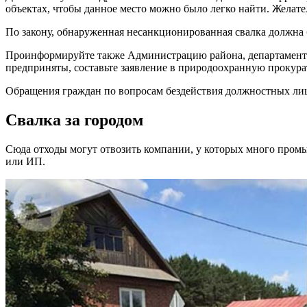
объектах, чтобы данное место можно было легко найти. Желат
По закону, обнаруженная несанкционированная свалка должна 
Проинформируйте также Администрацию района, департамент Ж
предприняты, составьте заявление в природоохранную прокурат
Обращения граждан по вопросам бездействия должностных лиц
Свалка за городом
Сюда отходы могут отвозить компании, у которых много промы
или ИП.