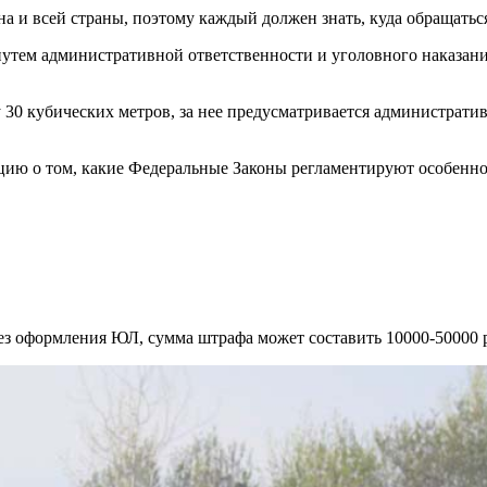
 и всей страны, поэтому каждый должен знать, куда обращаться,
путем административной ответственности и уголовного наказани
0 кубических метров, за нее предусматривается административна
ию о том, какие Федеральные Законы регламентируют особенност
без оформления ЮЛ, сумма штрафа может составить 10000-50000 