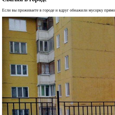
Если вы проживаете в городе и вдруг обнажили мусорку прям