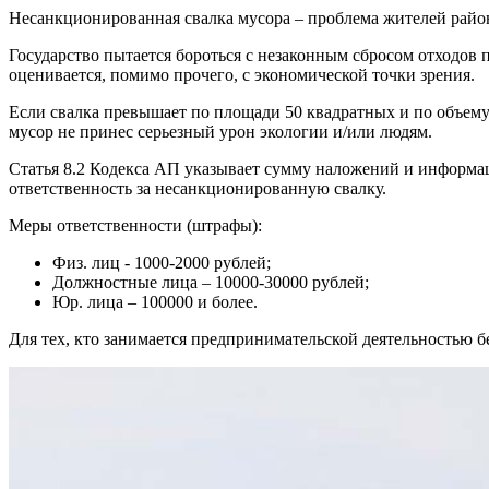
Несанкционированная свалка мусора – проблема жителей района
Государство пытается бороться с незаконным сбросом отходов 
оценивается, помимо прочего, с экономической точки зрения.
Если свалка превышает по площади 50 квадратных и по объему 3
мусор не принес серьезный урон экологии и/или людям.
Статья 8.2 Кодекса АП указывает сумму наложений и информац
ответственность за несанкционированную свалку.
Меры ответственности (штрафы):
Физ. лиц - 1000-2000 рублей;
Должностные лица – 10000-30000 рублей;
Юр. лица – 100000 и более.
Для тех, кто занимается предпринимательской деятельностью 