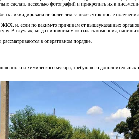
ельно сделать несколько фотографий и прикрепить их к письмен
быть ликвидирована не более чем за двое суток после получени
КХ, и, если по каким-то причинам от вышеуказанных органов 
уру. В случаях, когда виновником оказалась компания, напишите
 рассматриваются в оперативном порядке.
шленного и химического мусора, требующего дополнительных тр