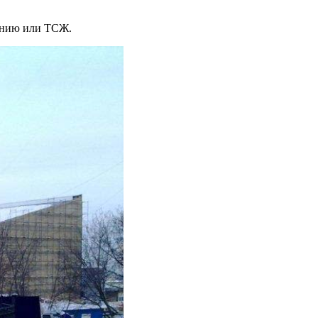
панию или ТСЖ.