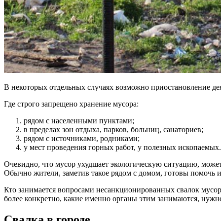
В некоторых отдельных случаях возможно приостановление деят
Где строго запрещено хранение мусора:
рядом с населенными пунктами;
в пределах зон отдыха, парков, больниц, санаториев;
рядом с источниками, родниками;
у мест проведения горных работ, у полезных ископаемых.
Очевидно, что мусор ухудшает экологическую ситуацию, может 
Обычно жители, заметив такое рядом с домом, готовы помочь и 
Кто занимается вопросами несанкционированных свалок мусор
более конкретно, какие именно органы этим занимаются, нужно
Свалка в городе