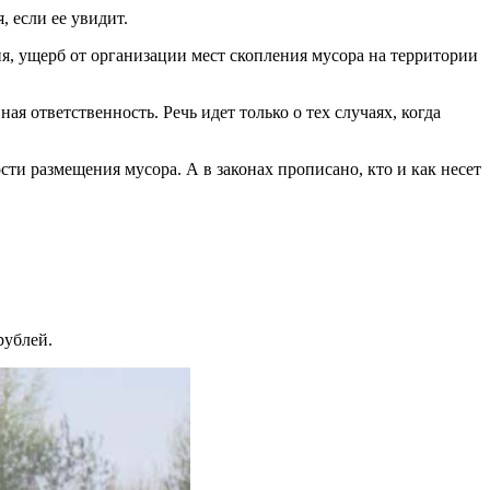
 если ее увидит.
я, ущерб от организации мест скопления мусора на территории
я ответственность. Речь идет только о тех случаях, когда
и размещения мусора. А в законах прописано, кто и как несет
рублей.