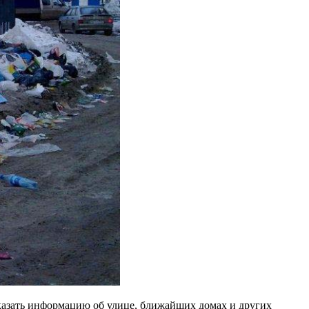
казать информацию об улице, ближайших домах и других