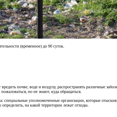
ельности (временное) до 90 суток.
вредить почве, воде и воздуху, распространять различные заболе
пожаловаться, но не знают, куда обращаться.
а: специальные уполномоченные организации, которые отыскив
 определить, на какой территории лежат отходы.