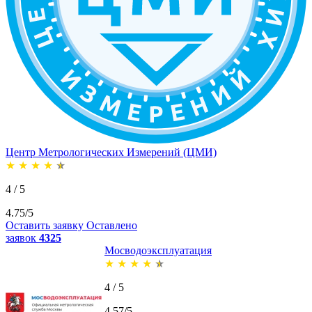
Центр Метрологических Измерений (ЦМИ)
★
★
★
★
★
4 / 5
4.75/5
Оставить заявку
Оставлено
заявок
4325
Мосводоэксплуатация
★
★
★
★
★
4 / 5
4.57/5