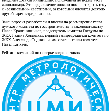
выделена хотя бы минимально положенная по норме часть
жилплощади. Это предложение должно помочь закрыть тему
с «резиновыми» квартирами, за которыми числится десяток-
другой зарегистрированных.
Законопроект разработали и внесли на рассмотрение глава
думского комитета по госстроительству и законодательству
Павел Крашенинников, председатель комитета Госдумы по
ЖКХ Галина Хованская, первый зампредседателя комитета по
ЖКХ Александр Сидякин и заместитель главы комитета
Павел Качкаев.
Рейтинг компаний по поверке водосчетчиков