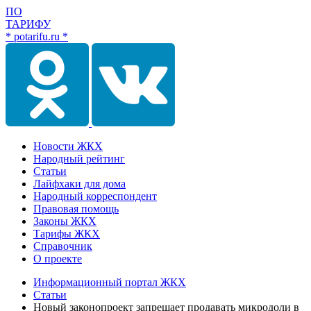
ПО
ТАРИФУ
* potarifu.ru *
Новости ЖКХ
Народный рейтинг
Статьи
Лайфхаки для дома
Народный корреспондент
Правовая помощь
Законы ЖКХ
Тарифы ЖКХ
Справочник
О проекте
Информационный портал ЖКХ
Статьи
Новый законопроект запрещает продавать микродоли в