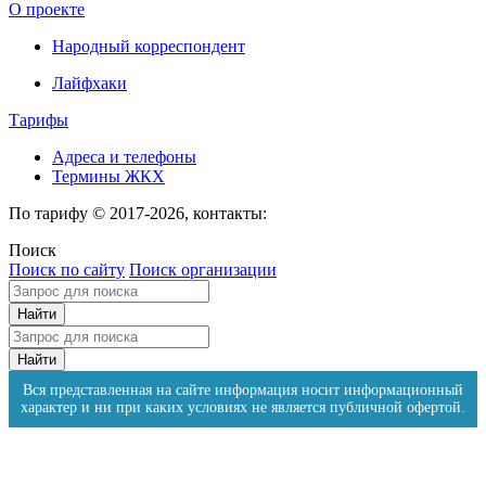
О проекте
Народный корреспондент
Лайфхаки
Тарифы
Адреса и телефоны
Термины ЖКХ
По тарифу © 2017-2026, контакты:
Поиск
Поиск по сайту
Поиск организации
Вся представленная на сайте информация носит информационный
характер и ни при каких условиях не является публичной офертой.