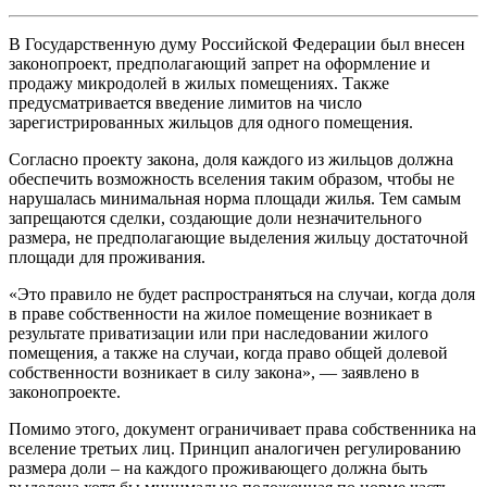
В Государственную думу Российской Федерации был внесен
законопроект, предполагающий запрет на оформление и
продажу микродолей в жилых помещениях. Также
предусматривается введение лимитов на число
зарегистрированных жильцов для одного помещения.
Согласно проекту закона, доля каждого из жильцов должна
обеспечить возможность вселения таким образом, чтобы не
нарушалась минимальная норма площади жилья. Тем самым
запрещаются сделки, создающие доли незначительного
размера, не предполагающие выделения жильцу достаточной
площади для проживания.
«Это правило не будет распространяться на случаи, когда доля
в праве собственности на жилое помещение возникает в
результате приватизации или при наследовании жилого
помещения, а также на случаи, когда право общей долевой
собственности возникает в силу закона», — заявлено в
законопроекте.
Помимо этого, документ ограничивает права собственника на
вселение третьих лиц. Принцип аналогичен регулированию
размера доли – на каждого проживающего должна быть