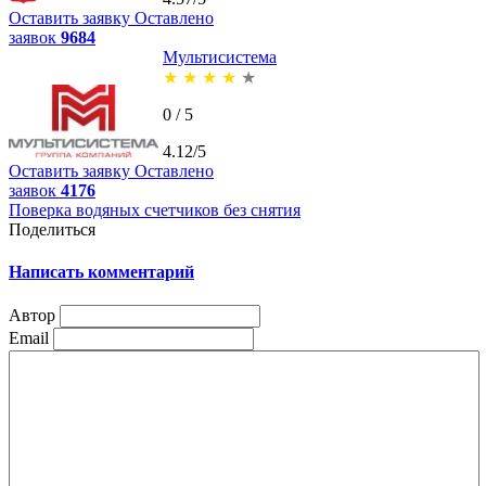
Оставить заявку
Оставлено
заявок
9684
Мультисистема
★
★
★
★
★
0 / 5
4.12/5
Оставить заявку
Оставлено
заявок
4176
Поверка водяных счетчиков без снятия
Поделиться
Написать комментарий
Автор
Email