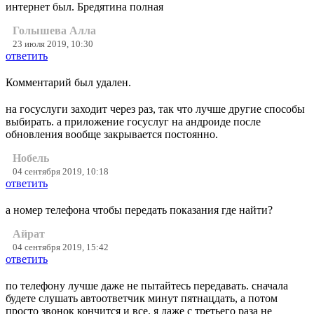
интернет был. Бредятина полная
Голышева Алла
23 июля 2019, 10:30
ответить
Комментарий был удален.
на госуслуги заходит через раз, так что лучше другие способы
выбирать. а приложение госуслуг на андроиде после
обновления вообще закрывается постоянно.
Нобель
04 сентября 2019, 10:18
ответить
а номер телефона чтобы передать показания где найти?
Айрат
04 сентября 2019, 15:42
ответить
по телефону лучше даже не пытайтесь передавать. сначала
будете слушать автоответчик минут пятнацдать, а потом
просто звонок кончится и все. я даже с третьего раза не