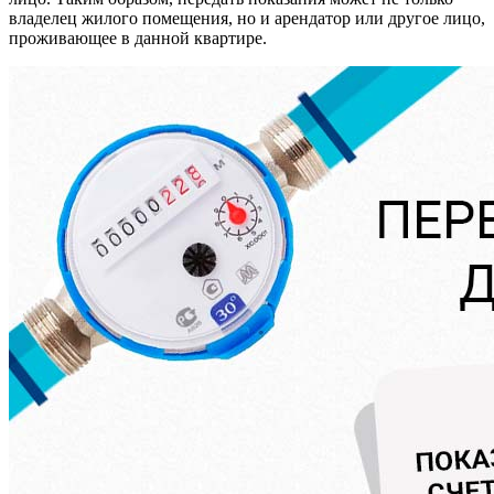
владелец жилого помещения, но и арендатор или другое лицо,
проживающее в данной квартире.