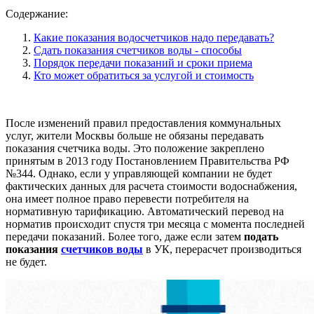
Содержание:
Какие показания водосчетчиков надо передавать?
Сдать показания счетчиков воды - способы
Порядок передачи показаний и сроки приема
Кто может обратиться за услугой и стоимость
После изменений правил предоставления коммунальных
услуг, жители Москвы больше не обязаны передавать
показания счетчика воды. Это положение закреплено
принятым в 2013 году Постановлением Правительства РФ
№344. Однако, если у управляющей компании не будет
фактических данных для расчета стоимости водоснабжения,
она имеет полное право перевести потребителя на
нормативную тарификацию. Автоматический перевод на
норматив происходит спустя три месяца с момента последней
передачи показаний. Более того, даже если затем
подать
показания
счетчиков воды
в УК, перерасчет производиться
не будет.