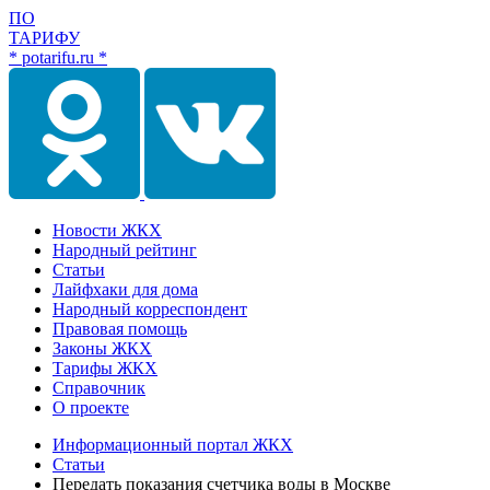
ПО
ТАРИФУ
* potarifu.ru *
Новости ЖКХ
Народный рейтинг
Статьи
Лайфхаки для дома
Народный корреспондент
Правовая помощь
Законы ЖКХ
Тарифы ЖКХ
Справочник
О проекте
Информационный портал ЖКХ
Статьи
Передать показания счетчика воды в Москве