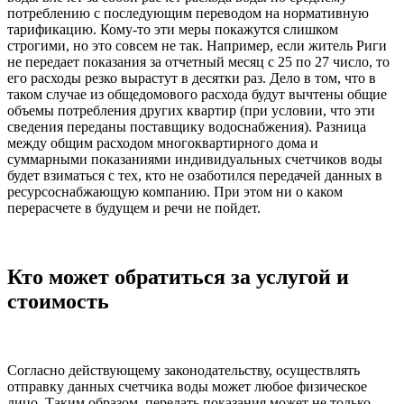
потреблению с последующим переводом на нормативную
тарификацию. Кому-то эти меры покажутся слишком
строгими, но это совсем не так. Например, если житель Риги
не передает показания за отчетный месяц с 25 по 27 число, то
его расходы резко вырастут в десятки раз. Дело в том, что в
таком случае из общедомового расхода будут вычтены общие
объемы потребления других квартир (при условии, что эти
сведения переданы поставщику водоснабжения). Разница
между общим расходом многоквартирного дома и
суммарными показаниями индивидуальных счетчиков воды
будет взиматься с тех, кто не озаботился передачей данных в
ресурсоснабжающую компанию. При этом ни о каком
перерасчете в будущем и речи не пойдет.
Кто может обратиться за услугой и
стоимость
Согласно действующему законодательству, осуществлять
отправку данных счетчика воды может любое физическое
лицо. Таким образом, передать показания может не только