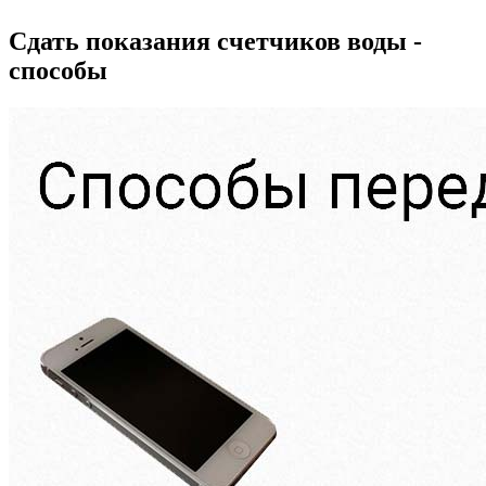
Сдать показания счетчиков воды -
способы