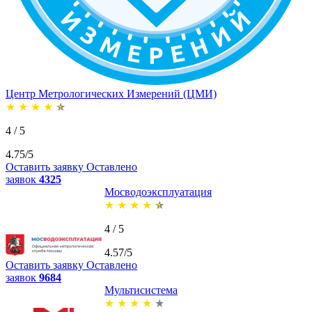
Центр Метрологических Измерений (ЦМИ)
★
★
★
★
★
4 / 5
4.75/5
Оставить заявку
Оставлено
заявок
4325
Мосводоэксплуатация
★
★
★
★
★
4 / 5
4.57/5
Оставить заявку
Оставлено
заявок
9684
Мультисистема
★
★
★
★
★