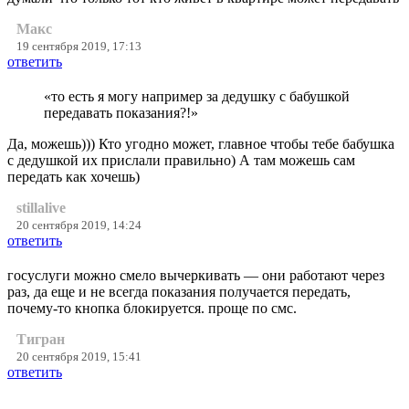
Макс
19 сентября 2019, 17:13
ответить
«то есть я могу например за дедушку с бабушкой
передавать показания?!»
Да, можешь))) Кто угодно может, главное чтобы тебе бабушка
с дедушкой их прислали правильно) А там можешь сам
передать как хочешь)
stillalive
20 сентября 2019, 14:24
ответить
госуслуги можно смело вычеркивать — они работают через
раз, да еще и не всегда показания получается передать,
почему-то кнопка блокируется. проще по смс.
Тигран
20 сентября 2019, 15:41
ответить