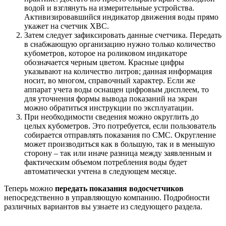
водой и взглянуть на измерительные устройства.
Активизировавшийся индикатор движения воды прямо
укажет на счетчик ХВС.
Затем следует зафиксировать данные счетчика. Передать
в снабжающую организацию нужно только количество
кубометров, которое на роликовом индикаторе
обозначается черным цветом. Красные цифры
указывают на количество литров; данная информация
носит, во многом, справочный характер. Если же
аппарат учета воды оснащен цифровым дисплеем, то
для уточнения формы вывода показаний на экран
можно обратиться инструкции по эксплуатации.
При необходимости сведения можно округлить до
целых кубометров. Это потребуется, если пользователь
собирается отправлять показания по СМС. Округление
может производиться как в большую, так и в меньшую
сторону – так или иначе разница между заявленным и
фактическим объемом потребления воды будет
автоматически учтена в следующем месяце.
Теперь можно
передать показания водосчетчиков
непосредственно в управляющую компанию. Подробности
различных вариантов вы узнаете из следующего раздела.