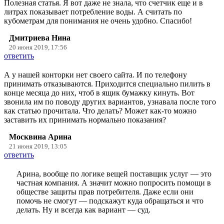
Полезная статья. Я вот даже не знала, что счетчик еще и в
литрах показывает потребление воды. А считать по
кубометрам для понимания не очень удобно. Спасибо!
Дмитриева Нина
20 июня 2019, 17:56
ответить
А у нашей конторки нет своего сайта. И по телефону
принимать отказываются. Приходится специально пилить в
конце месяца до них, чтоб в ящик бумажку кинуть. Вот
звонила им по поводу других вариантов, узнавала после того
как статью прочитала. Что делать? Может как-то можно
заставить их принимать нормально показания?
Москвина Арина
21 июня 2019, 13:05
ответить
Арина, вообще по логике вещей поставщик услуг — это
частная компания. А значит можно попросить помощи в
обществе защиты прав потребителя. Даже если они
помочь не смогут — подскажут куда обращаться и что
делать. Ну и всегда как вариант — суд.