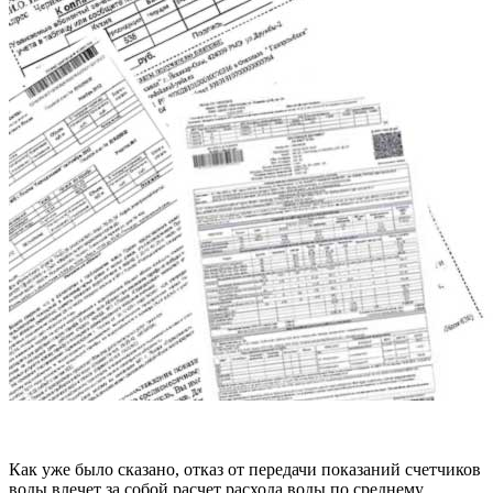
Как уже было сказано, отказ от передачи показаний счетчиков
воды влечет за собой расчет расхода воды по среднему