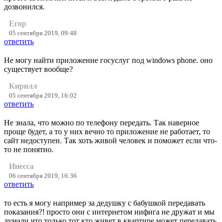
дозвонился.
Егор
05 сентября 2019, 09:48
ответить
Не могу найти приложение госуслуг под windows phone. оно
существует вообще?
Кирилл
05 сентября 2019, 16:02
ответить
Не знала, что можно по телефону передать. Так наверное
проще будет, а то у них вечно то приложение не работает, то
сайт недоступен. Так хоть живой человек и поможет если что-
то не понятно.
Инесса
06 сентября 2019, 16:36
ответить
то есть я могу например за дедушку с бабушкой передавать
показания?! просто они с интернетом нифига не дружат и мы
думали что только тот кто живет в квартире может передавать