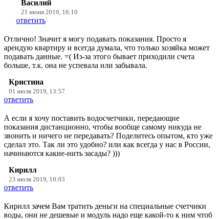
Василий
21 июня 2019, 16:10
ответить
Отлично! Значит я могу подавать показания. Просто я
арендую квартиру и всегда думала, что только хозяйка может
подавать данные. =( Из-за этого бывает приходили счета
больше, т.к. она не успевала или забывала.
Кристина
01 июля 2019, 13:57
ответить
А если я хочу поставить водосчетчики, передающие
показания дистанционно, чтобы вообще самому никуда не
звонить и ничего не передавать? Поделитесь опытом, кто уже
сделал это. Так ли это удобно? или как всегда у нас в России,
начинаются какие-нить засады? )))
Кирилл
23 июля 2019, 10:03
ответить
Кирилл зачем Вам тратить деньги на специальные счетчики
воды, они не дешевые и модуль надо еще какой-то к ним чтоб