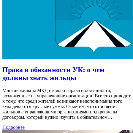
Права и обязанности УК: о чем
должны знать жильцы
Многие жильцы МКД не знают права и обязанности,
возложенные на управляющие организации. Все это приводит
к тому, что среди жителей возникают недопонимания того,
куда деваются круглые суммы. Отметим, что отношения
жильцов с управляющими организациями подкреплены
договором, который нужно изучить в обязательном…
Подробнее