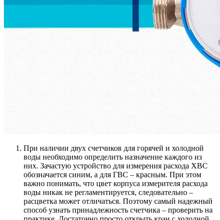
При наличии двух счетчиков для горячей и холодной
воды необходимо определить назначение каждого из
них. Зачастую устройство для измерения расхода ХВС
обозначается синим, а для ГВС – красным. При этом
важно понимать, что цвет корпуса измерителя расхода
воды никак не регламентируется, следовательно –
расцветка может отличаться. Поэтому самый надежный
способ узнать принадлежность счетчика – проверить на
практике. Достаточно просто открыть кран с холодной