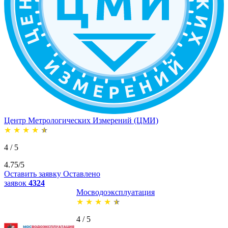
Центр Метрологических Измерений (ЦМИ)
★
★
★
★
★
4 / 5
4.75/5
Оставить заявку
Оставлено
заявок
4324
Мосводоэксплуатация
★
★
★
★
★
4 / 5