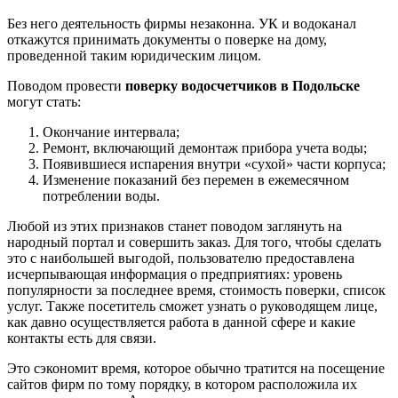
Без него деятельность фирмы незаконна. УК и водоканал
откажутся принимать документы о поверке на дому,
проведенной таким юридическим лицом.
Поводом провести
поверку водосчетчиков в Подольске
могут стать:
Окончание интервала;
Ремонт, включающий демонтаж прибора учета воды;
Появившиеся испарения внутри «сухой» части корпуса;
Изменение показаний без перемен в ежемесячном
потреблении воды.
Любой из этих признаков станет поводом заглянуть на
народный портал и совершить заказ. Для того, чтобы сделать
это с наибольшей выгодой, пользователю предоставлена
исчерпывающая информация о предприятиях: уровень
популярности за последнее время, стоимость поверки, список
услуг. Также посетитель сможет узнать о руководящем лице,
как давно осуществляется работа в данной сфере и какие
контакты есть для связи.
Это сэкономит время, которое обычно тратится на посещение
сайтов фирм по тому порядку, в котором расположила их