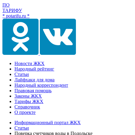
ПО
ТАРИФУ
* potarifu.ru *
Новости ЖКХ
Народный рейтинг
Статьи
Лайфхаки для дома
Народный корреспондент
Правовая помощь
Законы ЖКХ
Тарифы ЖКХ
Справочник
О проекте
Информационный портал ЖКХ
Статьи
Поверка счетчиков воды в Подольске