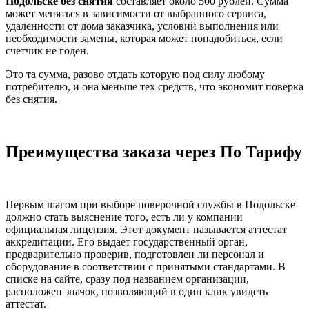
Подольске без снятия
составляет около 500 рублей. Сумма
может меняться в зависимости от выбранного сервиса,
удаленности от дома заказчика, условий выполнения или
необходимости замены, которая может понадобиться, если
счетчик не годен.
Это та сумма, разово отдать которую под силу любому
потребителю, и она меньше тех средств, что экономит поверка
без снятия.
Преимущества заказа через По Тарифу
Первым шагом при выборе поверочной службы в Подольске
должно стать выяснение того, есть ли у компании
официальная лицензия. Этот документ называется аттестат
аккредитации. Его выдает государственный орган,
предварительно проверив, подготовлен ли персонал и
оборудование в соответствии с принятыми стандартами. В
списке на сайте, сразу под названием организации,
расположен значок, позволяющий в один клик увидеть
аттестат.