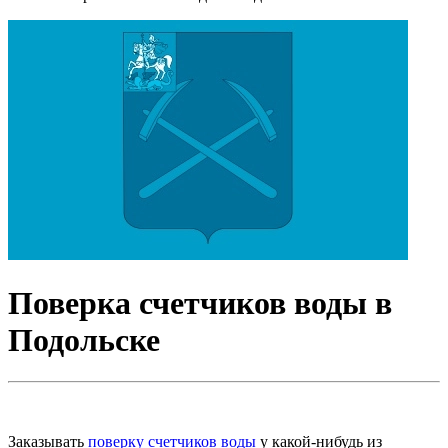
Поверка счетчиков воды в
Подольске
Заказывать
поверку счетчиков воды
у какой-нибудь из