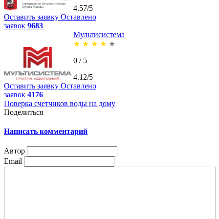
4.57/5
Оставить заявку
Оставлено
заявок
9683
Мультисистема
★
★
★
★
★
0 / 5
4.12/5
Оставить заявку
Оставлено
заявок
4176
Поверка счетчиков воды на дому
Поделиться
Написать комментарий
Автор
Email