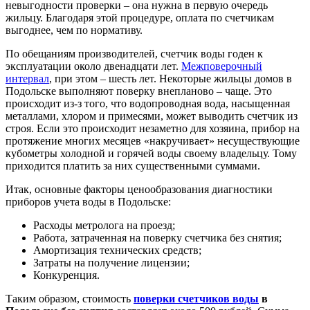
невыгодности проверки – она нужна в первую очередь
жильцу. Благодаря этой процедуре, оплата по счетчикам
выгоднее, чем по нормативу.
По обещаниям производителей, счетчик воды годен к
эксплуатации около двенадцати лет.
Межповерочный
интервал
, при этом – шесть лет. Некоторые жильцы домов в
Подольске выполняют поверку внепланово – чаще. Это
происходит из-з того, что водопроводная вода, насыщенная
металлами, хлором и примесями, может выводить счетчик из
строя. Если это происходит незаметно для хозяина, прибор на
протяжение многих месяцев «накручивает» несуществующие
кубометры холодной и горячей воды своему владельцу. Тому
приходится платить за них существенными суммами.
Итак, основные факторы ценообразования диагностики
приборов учета воды в Подольске:
Расходы метролога на проезд;
Работа, затраченная на поверку счетчика без снятия;
Амортизация технических средств;
Затраты на получение лицензии;
Конкуренция.
Таким образом, стоимость
поверки счетчиков воды
в