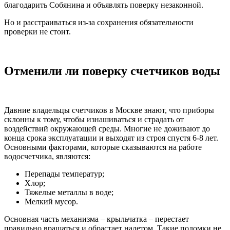
благодарить Собянина и объявлять поверку незаконной.
Но и расстраиваться из-за сохранения обязательности
проверки не стоит.
Отменили ли поверку счетчиков воды
Давние владельцы счетчиков в Москве знают, что приборы
склонны к тому, чтобы изнашиваться и страдать от
воздействий окружающей среды. Многие не доживают до
конца срока эксплуатации и выходят из строя спустя 6-8 лет.
Основными факторами, которые сказываются на работе
водосчетчика, являются:
Перепады температур;
Хлор;
Тяжелые металлы в воде;
Мелкий мусор.
Основная часть механизма – крыльчатка – перестает
правильно вращаться и обрастает налетом. Такие поломки не