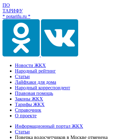
ПО
ТАРИФУ
* potarifu.ru *
Новости ЖКХ
Народный рейтинг
Статьи
Лайфхаки для дома
Народный корреспондент
Правовая помощь
Законы ЖКХ
Тарифы ЖКХ
Справочник
О проекте
Информационный портал ЖКХ
Статьи
Поверка водосчетчиков в Москве отменена