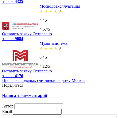
заявок
4325
Мосводоэксплуатация
★
★
★
★
★
4 / 5
4.57/5
Оставить заявку
Оставлено
заявок
9684
Мультисистема
★
★
★
★
★
0 / 5
4.12/5
Оставить заявку
Оставлено
заявок
4176
Проверка водяных счетчиков на дому Москва
Поделиться
Написать комментарий
Автор
Email