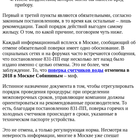
прибору.
Первый и третий пункты являются обязательными, согласно
законным постановлениям, в то время как остальные – лишь
рекомендации. Такой порядок действий выгоден самому
жильцу. О том, по какой причине, поговорим чуть ниже.
Каждый информационный всплеск в Москве, сообщающий об
отмене обязательной поверки имеет одно обоснование. В
социальных сетях и на форумах часто встречаются сообщения,
что постановление 831-ПП еще несколько лет назад было
издано именно с целью отмены. Это не более, чем
заблуждение. То, что
поверка счетчиков воды
отменена в
2018 в Москве Собяниным
– миф.
Истинное назначение документа в том, чтобы отрегулировать
порядок проведения процедуры: при определении
межповерочных сроков, управляющие компании должны
ориентироваться на рекомендованные производителем. То
есть, благодаря постановлению 831-ПП, поверка горячих и
холодных счетчиков происходит в сроки, указанные в
техническом паспорте устройства.
Это не отмена, а только регулирующая норма. Несмотря на
неверность информации, многие в Москве уже спешат