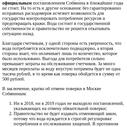
официальным
постановлением Собянина в ближайшие годы
не стоит. На то есть и другие основания: без гарантированно
исправных расходомеров исчезнет возможность для
государства контролировать потребление ресурсов и
предотвращать кражи. Вода состоит в государственной
собственности и правительство не решится откатывать
ситуацию назад.
Благодаря счетчикам, у одной стороны есть уверенность, что
вода потребляется исключительно поднадзорно, а вторая
сторона знает, что оплачивает лишь то количество, которое
было использовано. Выгода для потребителя сильно
превышает затраты на обслуживание счетчиков. За много
месяцев переплаты за воду впустую потрачена будет не одна
тысяча рублей, в то время как поверка обойдется в сумму от
500 рублей.
В заключение, кратко об отмене поверки в Москве
Собяниным:
Ни в 2018, ни в 2019 годах не выходило постановлений,
указывающих на отмену обязательной поверки;
Правительство не будет издавать отменяющий закон,
потому что вода нуждается в строгой регулировке
потребления и отслеживании хищений. В противном