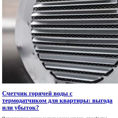
Счетчик горячей воды с
термодатчиком для квартиры: выгода
или убыток?