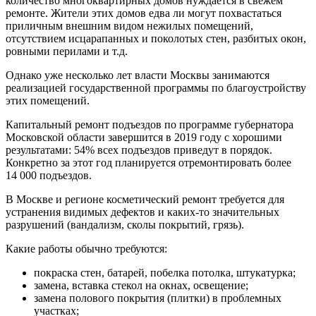
количество многоквартирных домов нуждается в свежем
ремонте. Жители этих домов едва ли могут похвастаться
приличным внешним видом нежилых помещений,
отсутствием исцарапанных и поколотых стен, разбитых окон,
ровными перилами и т.д.
Однако уже несколько лет власти Москвы занимаются
реализацией государственной программы по благоустройству
этих помещений.
Капитальный ремонт подъездов по программе губернатора
Московской области завершится в 2019 году с хорошими
результатами: 54% всех подъездов приведут в порядок.
Конкретно за этот год планируется отремонтировать более
14 000 подъездов.
В Москве и регионе косметический ремонт требуется для
устранения видимых дефектов и каких-то значительных
разрушений (вандализм, сколы покрытий, грязь).
Какие работы обычно требуются:
покраска стен, батарей, побелка потолка, штукатурка;
замена, вставка стекол на окнах, освещение;
замена полового покрытия (плитки) в проблемных
участках;