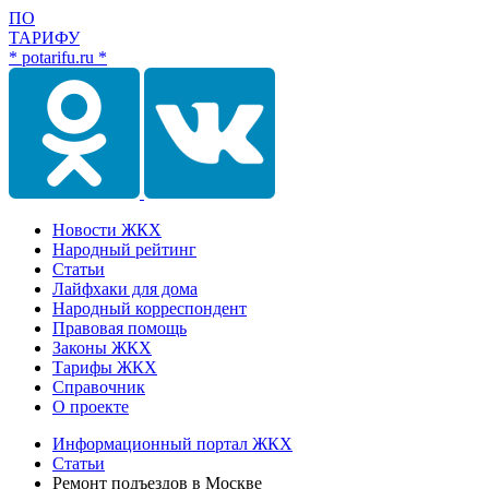
ПО
ТАРИФУ
* potarifu.ru *
Новости ЖКХ
Народный рейтинг
Статьи
Лайфхаки для дома
Народный корреспондент
Правовая помощь
Законы ЖКХ
Тарифы ЖКХ
Справочник
О проекте
Информационный портал ЖКХ
Статьи
Ремонт подъездов в Москве