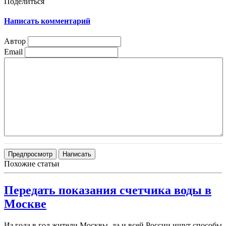
Поделиться
Написать комментарий
Автор
Email
Похожие статьи
Передать показания счетчика воды в
Москве
Из года в год жители Москвы, да и всей России ищут способы