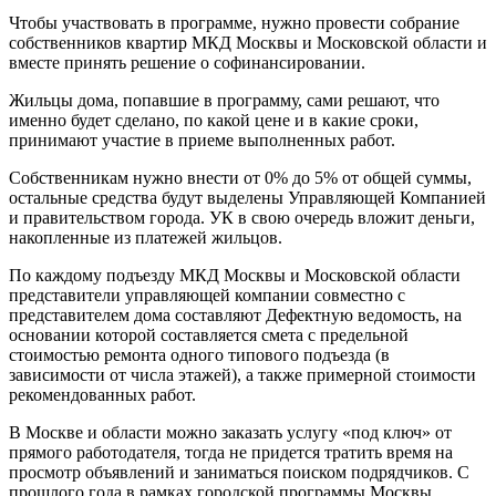
Чтобы участвовать в программе, нужно провести собрание
собственников квартир МКД Москвы и Московской области и
вместе принять решение о софинансировании.
Жильцы дома, попавшие в программу, сами решают, что
именно будет сделано, по какой цене и в какие сроки,
принимают участие в приеме выполненных работ.
Собственникам нужно внести от 0% до 5% от общей суммы,
остальные средства будут выделены Управляющей Компанией
и правительством города. УК в свою очередь вложит деньги,
накопленные из платежей жильцов.
По каждому подъезду МКД Москвы и Московской области
представители управляющей компании совместно с
представителем дома составляют Дефектную ведомость, на
основании которой составляется смета с предельной
стоимостью ремонта одного типового подъезда (в
зависимости от числа этажей), а также примерной стоимости
рекомендованных работ.
В Москве и области можно заказать услугу «под ключ» от
прямого работодателя, тогда не придется тратить время на
просмотр объявлений и заниматься поиском подрядчиков. С
прошлого года в рамках городской программы Москвы