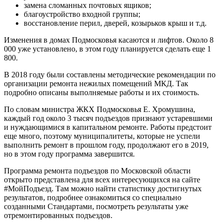
замена сломанных почтовых ящиков;
благоустройство входной группы;
восстановление перил, дверей, козырьков крыш и т.д.
Изменения в домах Подмосковья касаются и лифтов. Около 8
000 уже установлено, в этом году планируется сделать еще 1
800.
В 2018 году были составлены методические рекомендации по
организации ремонта нежилых помещений МКД. Так
подробно описаны выполняемые работы и их стоимость.
По словам министра ЖКХ Подмосковья Е. Хромушина,
каждый год около 3 тысяч подъездов признают устаревшими
и нуждающимися в капитальном ремонте. Работы предстоит
еще много, поэтому муниципалитеты, которые не успели
выполнить ремонт в прошлом году, продолжают его в 2019,
но в этом году программа завершится.
Программа ремонта подъездов по Московской области
открыто представлена для всех интересующихся на сайте
#МойПодъезд. Там можно найти статистику достигнутых
результатов, подробнее ознакомиться со специально
созданными Стандартами, посмотреть результаты уже
отремонтированных подъездов.