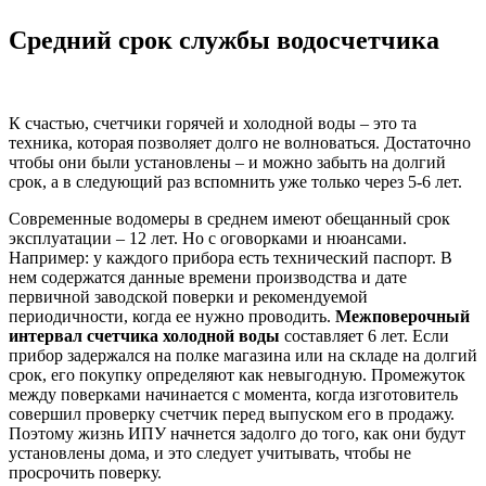
Средний срок службы водосчетчика
К счастью, счетчики горячей и холодной воды – это та
техника, которая позволяет долго не волноваться. Достаточно
чтобы они были установлены – и можно забыть на долгий
срок, а в следующий раз вспомнить уже только через 5-6 лет.
Современные водомеры в среднем имеют обещанный срок
эксплуатации – 12 лет. Но с оговорками и нюансами.
Например: у каждого прибора есть технический паспорт. В
нем содержатся данные времени производства и дате
первичной заводской поверки и рекомендуемой
периодичности, когда ее нужно проводить.
Межповерочный
интервал счетчика холодной воды
составляет 6 лет. Если
прибор задержался на полке магазина или на складе на долгий
срок, его покупку определяют как невыгодную. Промежуток
между поверками начинается с момента, когда изготовитель
совершил проверку счетчик перед выпуском его в продажу.
Поэтому жизнь ИПУ начнется задолго до того, как они будут
установлены дома, и это следует учитывать, чтобы не
просрочить поверку.