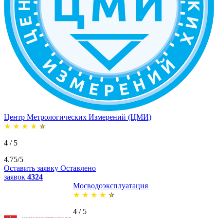
Центр Метрологических Измерений (ЦМИ)
★
★
★
★
★
4 / 5
4.75/5
Оставить заявку
Оставлено
заявок
4324
Мосводоэксплуатация
★
★
★
★
★
4 / 5