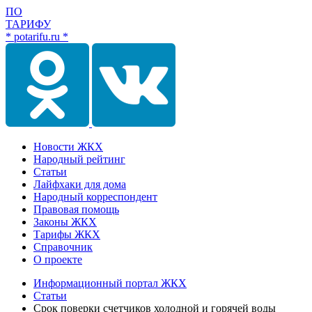
ПО
ТАРИФУ
* potarifu.ru *
Новости ЖКХ
Народный рейтинг
Статьи
Лайфхаки для дома
Народный корреспондент
Правовая помощь
Законы ЖКХ
Тарифы ЖКХ
Справочник
О проекте
Информационный портал ЖКХ
Статьи
Срок поверки счетчиков холодной и горячей воды