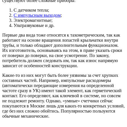
существуют более сложные приборы:
С датчиком тепла;
С импульсным выходом
;
Электромагнитные;
Ультразвуковые и др.
Первые два вида тоже относятся к тахометрическим, так как
работают на основе вращения лопастей крыльчатки внутри
трубы, и только обладают дополнительным функционалом.
Их изготовитель, основываясь на этом, в праве указать сроки
от поверки до поверки, на свое усмотрение. По закону,
потребитель должен следовать им, так как износ напрямую
зависит от особенностей конструкции.
Какие-то из них могут быть более уязвимы за счет хрупких
составных частей. Например, импульсные расходомеры
(автоматически передающие измерения на определенной
частоте сразу в УК) имеют такой элемент, как герметический
контакт. Его определяют, как ключевой в системе, но совсем
не подлежит ремонту. Однако, «умные» счетчики сейчас
покупаются в Москве лишь для каких-то конкретных условий,
где без них сложно обойтись. Популярностью пользуются
обычные механические.