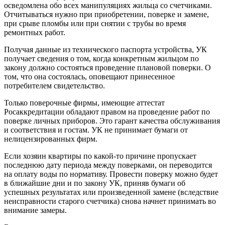
осведомлена обо всех манипуляциях жильца со счетчиками.
Отчитываться нужно при приобретении, поверке и замене,
при срыве пломбы или при снятии с трубы во время
ремонтных работ.
Получая данные из технического паспорта устройства, УК
получает сведения о том, когда конкретным жильцом по
закону должно состояться проведение плановой поверки. О
том, что она состоялась, оповещают принесенное
потребителем свидетельство.
Только поверочные фирмы, имеющие аттестат
Росаккредитации обладают правом на проведение работ по
поверке личных приборов. Это гарант качества обслуживания
и соответствия и гостам. УК не принимает бумаги от
нелицензированных фирм.
Если хозяин квартиры по какой-то причине пропускает
последнюю дату периода между поверками, он переводится
на оплату воды по нормативу. Провести поверку можно будет
в ближайшие дни и по закону УК, приняв бумаги об
успешных результатах или произведенной замене (вследствие
неисправности старого счетчика) снова начнет принимать во
внимание замеры.