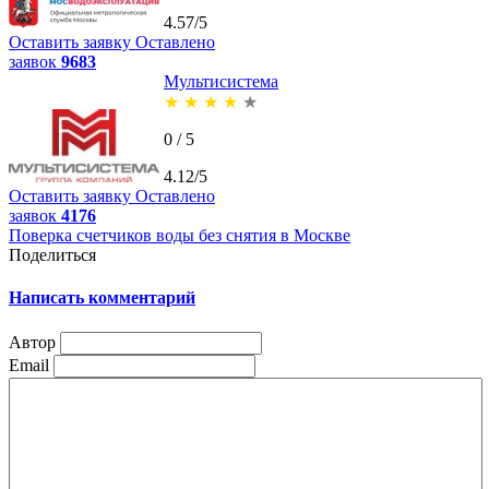
4.57/5
Оставить заявку
Оставлено
заявок
9683
Мультисистема
★
★
★
★
★
0 / 5
4.12/5
Оставить заявку
Оставлено
заявок
4176
Поверка счетчиков воды без снятия в Москве
Поделиться
Написать комментарий
Автор
Email