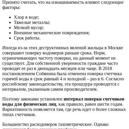
Принято считать, что на изнашиваемость влияют следующие
факторы:
Хлор в воде;
Тяжелые металлы;
Мелкий мусор;
Внешние механические повреждения;
Срок работы.
Иногда из-за этих деструктивных явлений жильцы в Москве
совершают поверку водомеров раньше срока. Норм,
ограничивающих частоту поверки, на данный момент не
существует. Для собственной уверенности граждане часто
проводят ее раз в двенадцать месяцев или чаще. В 2018
постановлением Собянина была отменена поверка счетчика
горячей воды в срок равный 4 и холодной – раз в 6. Согласно
российскому законодательству, эта процедура проводится с
интервалом, указанным самим производителем.
Поэтому законами установлен
интервал поверки счетчиков
воды для физических лиц
, как правило, равен шести годам.
Вариативность появляется там, где речь идет о более сложных
типах счетчиков.
Большинство расходомеров тахометрические. Однако