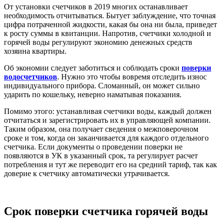
От установки счетчиков в 2019 многих останавливает
необходимость отчитываться. Бытует заблуждение, что точная
цифра потраченной жидкости, какая бы она ни была, приведет
к росту суммы в квитанции. Напротив, счетчики холодной и
горячей воды регулируют экономию денежных средств
хозяина квартиры.
Об экономии следует заботиться и соблюдать сроки
поверки
водосчетчиков
. Нужно это чтобы вовремя отследить износ
индивидуального прибора. Сломанный, он может сильно
ударить по кошельку, неверно наматывая показания.
Помимо этого: устанавливая счетчики воды, каждый должен
отчитаться и зарегистрировать их в управляющей компании.
Таким образом, она получает сведения о межповерочном
сроке и том, когда он заканчивается для каждого отдельного
счетчика. Если документы о проведении поверки не
появляются в УК в указанный срок, та регулирует расчет
потребления и тут же переводит его на средний тариф, так как
доверие к счетчику автоматически утрачивается.
Срок поверки счетчика горячей воды