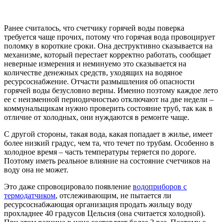
Ранее считалось, что счетчику горячей воды поверка
требуется чаще прочих, потому что горячая вода провоцирует
поломку в короткие сроки. Она деструктивно сказывается на
механизме, который перестает корректно работать, сообщает
неверные измерения и неминуемо это сказывается на
количестве денежных средств, уходящих на водяное
ресурсоснабжение. Отчасти размышления об опасности
горячей воды безусловно верны. Именно поэтому каждое лето
ее с неизменной периодичностью отключают на две недели –
коммунальщикам нужно проверить состояние труб, так как в
отличие от холодных, они нуждаются в ремонте чаще.
С другой стороны, такая вода, какая попадает в жилье, имеет
более низкий градус, чем та, что течет по трубам. Особенно в
холодное время – часть температуры теряется по дороге.
Поэтому иметь реальное влияние на состояние счетчиков на
воду она не может.
Это даже спровоцировало появление
водоприборов с
термодатчиком
, отслеживающим, не пытается ли
ресурсоснабжающая организация продать жильцу воду
прохладнее 40 градусов Цельсия (она считается холодной).