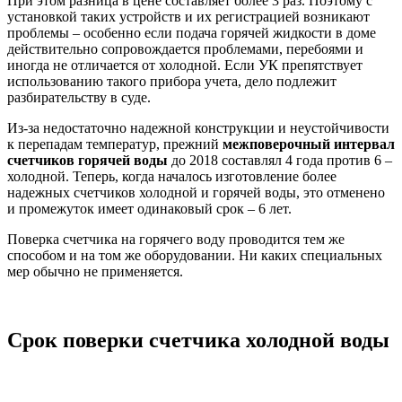
При этом разница в цене составляет более 3 раз. Поэтому с
установкой таких устройств и их регистрацией возникают
проблемы – особенно если подача горячей жидкости в доме
действительно сопровождается проблемами, перебоями и
иногда не отличается от холодной. Если УК препятствует
использованию такого прибора учета, дело подлежит
разбирательству в суде.
Из-за недостаточно надежной конструкции и неустойчивости
к перепадам температур, прежний
межповерочный интервал
счетчиков горячей воды
до 2018 составлял 4 года против 6 –
холодной. Теперь, когда началось изготовление более
надежных счетчиков холодной и горячей воды, это отменено
и промежуток имеет одинаковый срок – 6 лет.
Поверка счетчика на горячего воду проводится тем же
способом и на том же оборудовании. Ни каких специальных
мер обычно не применяется.
Срок поверки счетчика холодной воды