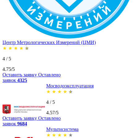
Центр Метрологических Измерений (ЦМИ)
★
★
★
★
★
4 / 5
4.75/5
Оставить заявку
Оставлено
заявок
4325
Мосводоэксплуатация
★
★
★
★
★
4 / 5
4.57/5
Оставить заявку
Оставлено
заявок
9684
Мультисистема
★
★
★
★
★