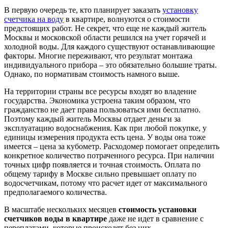
В первую очередь те, кто планирует заказать
установку
счетчика на воду
в квартире, волнуются о стоимости
предстоящих работ. Не секрет, что еще не каждый житель
Москвы и московской области решился на учет горячей и
холодной воды. Для каждого существуют останавливающие
факторы. Многие переживают, что результат монтажа
индивидуального прибора – это обязательно большие траты.
Однако, по нормативам стоимость намного выше.
На территории страны все ресурсы входят во владение
государства. Экономика устроена таким образом, что
гражданство не дает права пользоваться ими бесплатно.
Поэтому каждый житель Москвы отдает деньги за
эксплуатацию водоснабжения. Как при любой покупке, у
единицы измерения продукта есть цена. У воды она тоже
имеется – цена за кубометр. Расходомер помогает определить
конкретное количество потраченного ресурса. При наличии
точных цифр появляется и точная стоимость. Оплата по
общему тарифу в Москве сильно превышает оплату по
водосчетчикам, потому что расчет идет от максимального
предполагаемого количества.
В масштабе нескольких месяцев
стоимость установки
счетчиков воды в квартире
даже не идет в сравнение с
переплатами, которые происходят без них.