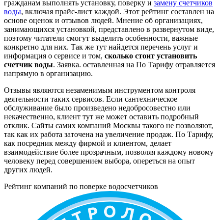
гражданам выполнять установку, поверку и
замену счетчиков
воды
, включая прайс-лист каждой. Этот рейтинг составлен на
основе оценок и отзывов людей. Мнение об организациях,
занимающихся установкой, представлено в развернутом виде,
поэтому читатели смогут выделить особенности, важные
конкретно для них. Так же тут найдется перечень услуг и
информация о сервисе и том,
сколько стоит установить
счетчик воды
. Заявка. оставленная на По Тарифу отравляется
напрямую в организацию.
Отзывы являются незаменимым инструментом контроля
деятельности таких сервисов. Если сантехническое
обслуживание было произведено недобросовестно или
некачественно, клиент тут же может оставить подробный
отклик. Сайты самих компаний Москвы такого не позволяют,
так как их работа заточена на увеличение продаж. По Тарифу,
как посредник между фирмой и клиентом, делает
взаимодействие более прозрачным, позволяя каждому новому
человеку перед совершением выбора, опереться на опыт
других людей.
Рейтинг компаний по поверке водосчетчиков