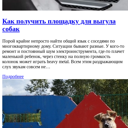
Как получить площадку для выгула
собак
Порой крайне непросто найти общий язык с соседями по
многоквартирному дому. Ситуации бывают разные. У кого-то
ремонт и постоянный шум электроинструмента, где-то плачет
маленький ребенок, через стенку на полную громкость
колонок может играть heavy metal. Всем этим раздражающим
слух звукам совсем не…
Подробнее