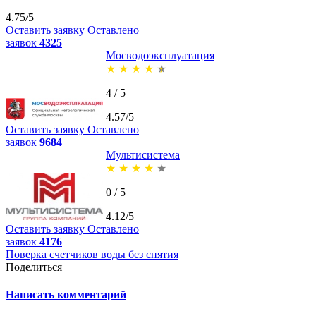
4.75/5
Оставить заявку
Оставлено
заявок
4325
Мосводоэксплуатация
★
★
★
★
★
4 / 5
4.57/5
Оставить заявку
Оставлено
заявок
9684
Мультисистема
★
★
★
★
★
0 / 5
4.12/5
Оставить заявку
Оставлено
заявок
4176
Поверка счетчиков воды без снятия
Поделиться
Написать комментарий