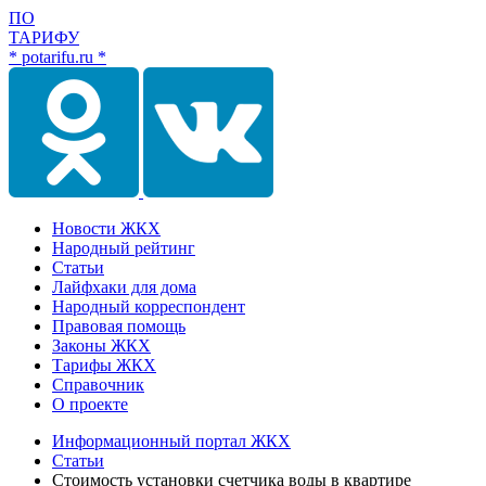
ПО
ТАРИФУ
* potarifu.ru *
Новости ЖКХ
Народный рейтинг
Статьи
Лайфхаки для дома
Народный корреспондент
Правовая помощь
Законы ЖКХ
Тарифы ЖКХ
Справочник
О проекте
Информационный портал ЖКХ
Статьи
Стоимость установки счетчика воды в квартире