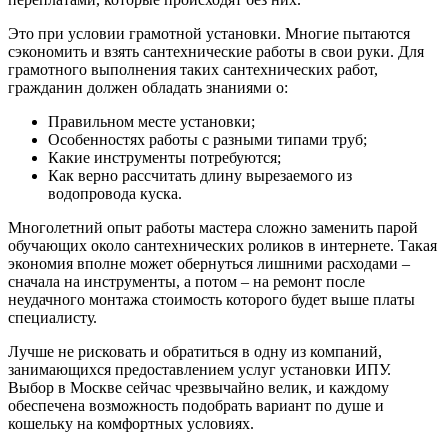
Это при условии грамотной установки. Многие пытаются
сэкономить и взять сантехнические работы в свои руки. Для
грамотного выполнения таких сантехнических работ,
гражданин должен обладать знаниями о:
Правильном месте установки;
Особенностях работы с разными типами труб;
Какие инструменты потребуются;
Как верно рассчитать длину вырезаемого из
водопровода куска.
Многолетний опыт работы мастера сложно заменить парой
обучающих около сантехнических роликов в интернете. Такая
экономия вполне может обернуться лишними расходами –
сначала на инструменты, а потом – на ремонт после
неудачного монтажа стоимость которого будет выше платы
специалисту.
Лучше не рисковать и обратиться в одну из компаний,
занимающихся предоставлением услуг установки ИПУ.
Выбор в Москве сейчас чрезвычайно велик, и каждому
обеспечена возможность подобрать вариант по душе и
кошельку на комфортных условиях.