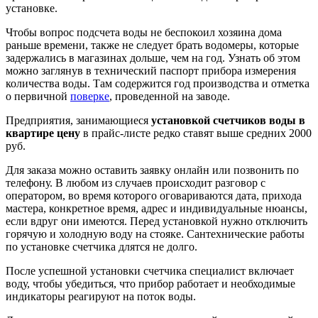
установке.
Чтобы вопрос подсчета воды не беспокоил хозяина дома
раньше времени, также не следует брать водомеры, которые
задержались в магазинах дольше, чем на год. Узнать об этом
можно заглянув в технический паспорт прибора измерения
количества воды. Там содержится год производства и отметка
о первичной
поверке
, проведенной на заводе.
Предприятия, занимающиеся
установкой счетчиков воды в
квартире цену
в прайс-листе редко ставят выше средних 2000
руб.
Для заказа можно оставить заявку онлайн или позвонить по
телефону. В любом из случаев происходит разговор с
оператором, во время которого оговариваются дата, прихода
мастера, конкретное время, адрес и индивидуальные нюансы,
если вдруг они имеются. Перед установкой нужно отключить
горячую и холодную воду на стояке. Сантехнические работы
по установке счетчика длятся не долго.
После успешной установки счетчика специалист включает
воду, чтобы убедиться, что прибор работает и необходимые
индикаторы реагируют на поток воды.