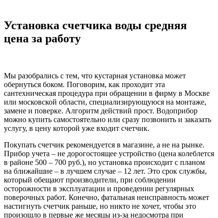
Установка счетчика воды средняя
цена за работу
Мы разобрались с тем, что кустарная установка может
обернуться боком. Поговорим, как проходит эта
сантехническая процедура при обращении в фирму в Москве
или московской области, специализирующуюся на монтаже,
замене и поверке. Алгоритм действий прост. Водоприбор
можно купить самостоятельно или сразу позвонить и заказать
услугу, в цену которой уже входит счетчик.
Покупать счетчик рекомендуется в магазине, а не на рынке.
Прибор учета – не дорогостоящее устройство (цена колеблется
в районе 500 – 700 руб.), но установка происходит с планом
на ближайшие – в лучшем случае – 12 лет. Это срок службы,
который обещают производители, при соблюдении
осторожности в эксплуатации и проведении регулярных
поверочных работ. Конечно, фатальная неисправность может
настигнуть счетчик раньше, но никто не хочет, чтобы это
произошло в первые же месяцы из-за недосмотра при