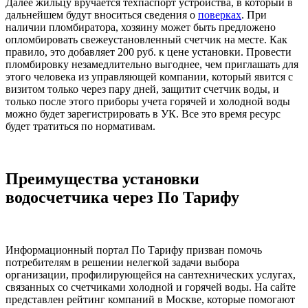
Далее жильцу вручается техпаспорт устройства, в который в
дальнейшем будут вноситься сведения о
поверках
. При
наличии пломбиратора, хозяину может быть предложено
опломбировать свежеустановленный счетчик на месте. Как
правило, это добавляет 200 руб. к цене установки. Провести
пломбировку незамедлительно выгоднее, чем приглашать для
этого человека из управляющей компании, который явится с
визитом только через пару дней, защитит счетчик воды, и
только после этого приборы учета горячей и холодной воды
можно будет зарегистрировать в УК. Все это время ресурс
будет тратиться по нормативам.
Преимущества установки
водосчетчика через По Тарифу
Информационный портал По Тарифу призван помочь
потребителям в решении нелегкой задачи выбора
организации, профилирующейся на сантехнических услугах,
связанных со счетчиками холодной и горячей воды. На сайте
представлен рейтинг компаний в Москве, которые помогают