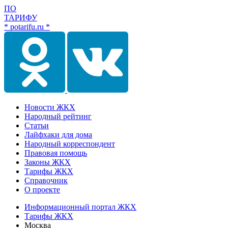
ПО
ТАРИФУ
* potarifu.ru *
Новости ЖКХ
Народный рейтинг
Статьи
Лайфхаки для дома
Народный корреспондент
Правовая помощь
Законы ЖКХ
Тарифы ЖКХ
Справочник
О проекте
Информационный портал ЖКХ
Тарифы ЖКХ
Москва