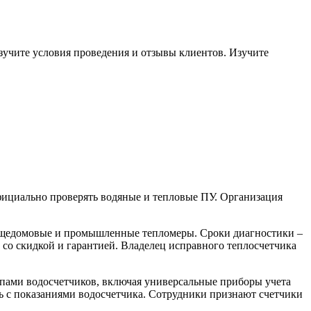
зучите условия проведения и отзывы клиентов. Изучите
фициально проверять водяные и тепловые ПУ. Организация
общедомовые и промышленные тепломеры. Сроки диагностики –
 со скидкой и гарантией. Владелец исправного теплосчетчика
ипами водосчетчиков, включая универсальные приборы учета
ть с показаниями водосчетчика. Сотрудники признают счетчики