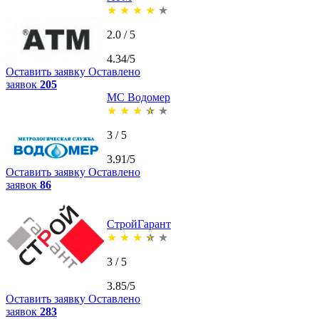
★
★
★
★
★
2.0 / 5
4.34/5
Оставить заявку
Оставлено
заявок
205
МС Водомер
★
★
★
★
★
3 / 5
3.91/5
Оставить заявку
Оставлено
заявок
86
СтройГарант
★
★
★
★
★
3 / 5
3.85/5
Оставить заявку
Оставлено
заявок
283