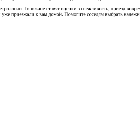
ологии. Горожане ставят оценки за вежливость, приезд вовремя
ки уже приезжали к вам домой. Помогите соседям выбрать надеж