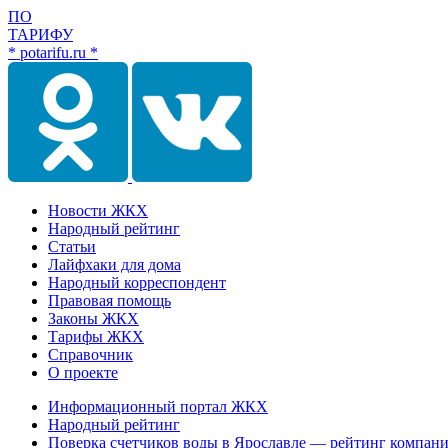
ПО
ТАРИФУ
* potarifu.ru *
Новости ЖКХ
Народный рейтинг
Статьи
Лайфхаки для дома
Народный корреспондент
Правовая помощь
Законы ЖКХ
Тарифы ЖКХ
Справочник
О проекте
Информационный портал ЖКХ
Народный рейтинг
Поверка счетчиков воды в Ярославле — рейтинг компани