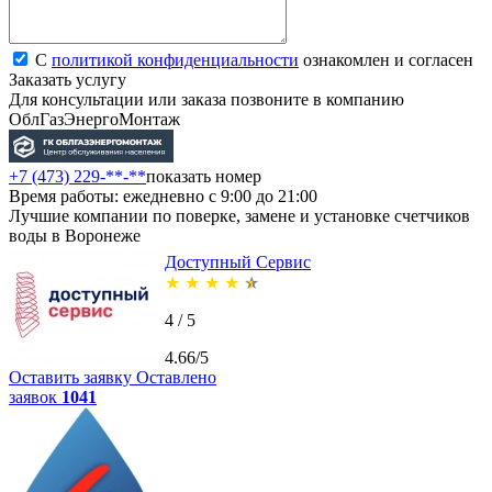
С
политикой конфиденциальности
ознакомлен и согласен
Заказать услугу
Для консультации или заказа позвоните в компанию
ОблГазЭнергоМонтаж
+7 (473) 229-**-**
показать номер
Время работы: ежедневно с 9:00 до 21:00
Лучшие компании по поверке, замене и установке счетчиков
воды в Воронеже
Доступный Сервис
★
★
★
★
★
4 / 5
4.66/5
Оставить заявку
Оставлено
заявок
1041