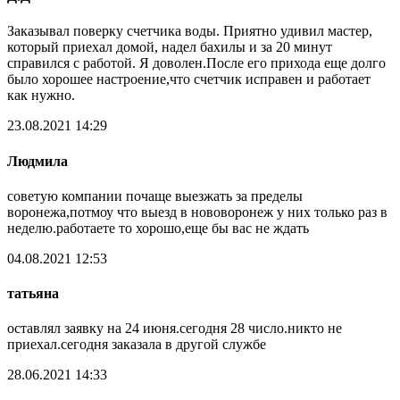
Заказывал поверку счетчика воды. Приятно удивил мастер,
который приехал домой, надел бахилы и за 20 минут
справился с работой. Я доволен.После его прихода еще долго
было хорошее настроение,что счетчик исправен и работает
как нужно.
23.08.2021 14:29
Людмила
советую компании почаще выезжать за пределы
воронежа,потмоу что выезд в нововоронеж у них только раз в
неделю.работаете то хорошо,еще бы вас не ждать
04.08.2021 12:53
татьяна
оставлял заявку на 24 июня.сегодня 28 число.никто не
приехал.сегодня заказала в другой службе
28.06.2021 14:33