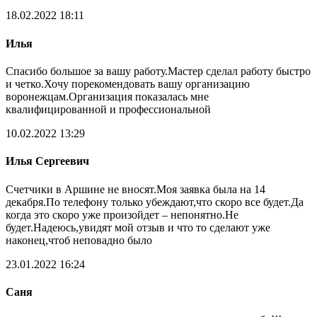
18.02.2022 18:11
Илья
Спасибо большое за вашу работу.Мастер сделал работу быстро
и четко.Хочу порекомендовать вашу организацию
воронежцам.Организация показалась мне
квалифицированной и профессиональной
10.02.2022 13:29
Илья Сергеевич
Счетчики в Аршине не вносят.Моя заявка была на 14
декабря.По телефону только убеждают,что скоро все будет.Да
когда это скоро уже произойдет – непонятно.Не
будет.Надеюсь,увидят мой отзыв и что то сделают уже
наконец,чтоб неповадно было
23.01.2022 16:24
Саня