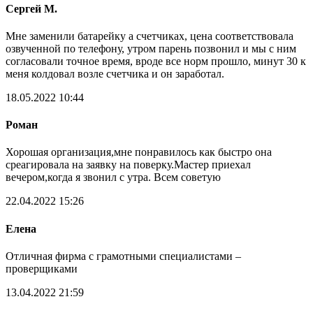
Сергей М.
Мне заменили батарейку а счетчиках, цена соответствовала
озвученной по телефону, утром парень позвонил и мы с ним
согласовали точное время, вроде все норм прошло, минут 30 к
меня колдовал возле счетчика и он заработал.
18.05.2022 10:44
Роман
Хорошая организация,мне понравилось как быстро она
среагировала на заявку на поверку.Мастер приехал
вечером,когда я звонил с утра. Всем советую
22.04.2022 15:26
Елена
Отличная фирма с грамотными специалистами –
проверщиками
13.04.2022 21:59