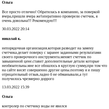
Ольга
Все просто отлично! Обратилась в компанию, за поверкой
вчера,пришли вчера же!оперативно проверели счетчик, я
очень довольна!!! Рекомендую!!!
30.03.2022 20:14
николай к.
непорядочная организация.которая разводит на замену
счетчика.делает поверку с заранее заданными результатами
своего проверочного инструмента.меняет счетчик по
завышенной цене.ставит дополнительные детали которые
необязательны.мне все обошлось в круглую сумму,при том что
на сайте висят совершенно другие цены.поэтому я и пишу
отрицательный отзыв,ладно б не обманывали,а тут
получилось чрезмерно доррого
13.03.2022 15:39
Ольга
контролер по счетчику воды не явился