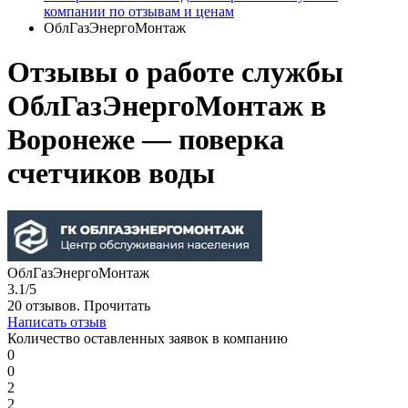
компании по отзывам и ценам
ОблГазЭнергоМонтаж
Отзывы о работе службы
ОблГазЭнергоМонтаж в
Воронеже — поверка
счетчиков воды
ОблГазЭнергоМонтаж
3.1/5
20 отзывов.
Прочитать
Написать отзыв
Количество оставленных заявок в компанию
0
0
2
2