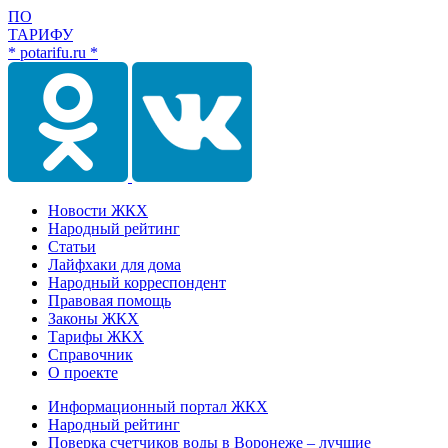
ПО
ТАРИФУ
* potarifu.ru *
Новости ЖКХ
Народный рейтинг
Статьи
Лайфхаки для дома
Народный корреспондент
Правовая помощь
Законы ЖКХ
Тарифы ЖКХ
Справочник
О проекте
Информационный портал ЖКХ
Народный рейтинг
Поверка счетчиков воды в Воронеже – лучшие