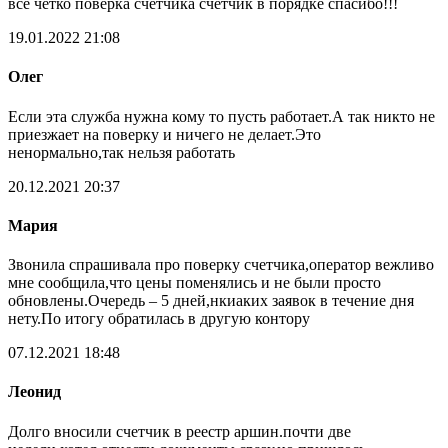
все четко поверка счетчика счетчик в порядке спасибо!!!
19.01.2022 21:08
Олег
Если эта служба нужна кому то пусть работает.А так никто не
приезжает на поверку и ничего не делает.Это
ненормально,так нельзя работать
20.12.2021 20:37
Мария
Звонила спрашивала про поверку счетчика,оператор вежливо
мне сообщила,что цены поменялись и не были просто
обновлены.Очередь – 5 дней,нкиаких заявок в течение дня
нету.По итогу обратилась в другую контору
07.12.2021 18:48
Леонид
Долго вносили счетчик в реестр аршин.почти две