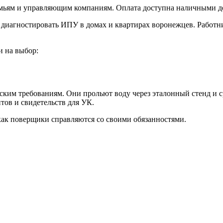
мьям и управляющим компаниям. Оплата доступна наличными де
 диагностировать ИПУ в домах и квартирах воронежцев. Работ
и на выбор:
ским требованиям. Они прольют воду через эталонный стенд и с
ов и свидетельств для УК.
как поверщики справляются со своими обязанностями.