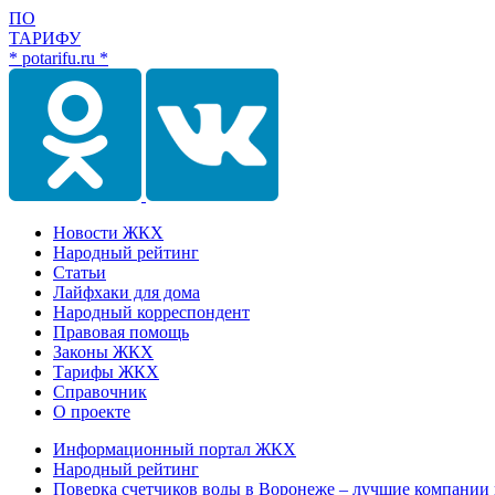
ПО
ТАРИФУ
* potarifu.ru *
Новости ЖКХ
Народный рейтинг
Статьи
Лайфхаки для дома
Народный корреспондент
Правовая помощь
Законы ЖКХ
Тарифы ЖКХ
Справочник
О проекте
Информационный портал ЖКХ
Народный рейтинг
Поверка счетчиков воды в Воронеже – лучшие компании 