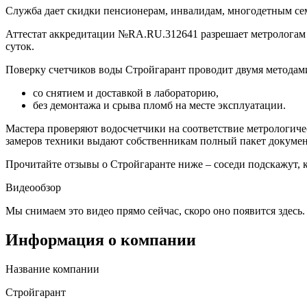
Служба дает скидки пенсионерам, инвалидам, многодетным се
Аттестат аккредитации №RA.RU.312641 разрешает метрологам
суток.
Поверку счетчиков воды Стройгарант проводит двумя методам
со снятием и доставкой в лабораторию,
без демонтажа и срыва пломб на месте эксплуатации.
Мастера проверяют водосчетчики на соответствие метрологиче
замеров техники выдают собственникам полный пакет документ
Прочитайте отзывы о Стройгаранте ниже – соседи подскажут, 
Видеообзор
Мы снимаем это видео прямо сейчас, скоро оно появится здесь.
Информация о компании
Название компании
Стройгарант