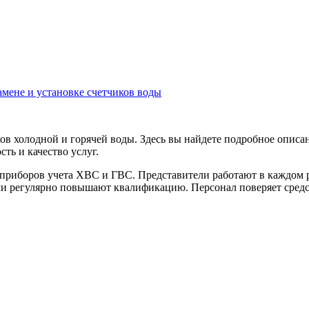
мене и установке счетчиков воды
в холодной и горячей воды. Здесь вы найдете подробное описа
сть и качество услуг.
приборов учета ХВС и ГВС. Представители работают в каждом ра
ли регулярно повышают квалификацию. Персонал поверяет сред