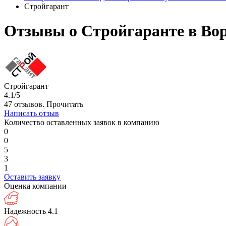
Стройгарант
Отзывы о Стройгаранте в Во
Стройгарант
4.1/5
47 отзывов.
Прочитать
Написать отзыв
Количество оставленных заявок в компанию
0
0
5
3
1
Оставить заявку
Оценка компании
Надежность
4.1