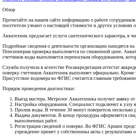
Обзор
Прочитайте на нашем сайте информацию о работе сотрудников 
посетители узнают о настоящей стоимости и других условиях 
Акватехник предлагает услуги сантехнического характера, в ч
Подробные сведения о деятельности организации находятся на
Пенсионерам проверка выполняется по сниженной цене. Аквате
счетчиков воды выполняется переносным оборудованием, котор
Служба получила в агентстве Росаккредитация аттестат аккред
поверку счетчиков Акватехник выполняет официально. Кроме 
Присутствие водомера во ФГИС считается главным требование
Порядок проведения диагностики:
Выезд мастера. Метролог Акватехника получит заявку от 
Настройка оборудования. Специалист подключит к узлу в
Пролив воды. В течение 30 минут поверитель несколько р
Выдача документов. В конце процедуры оформляется свид
выполненных работ.
Регистрация сведений о поверке. Во ФГИС Аршин предс
учреждение примет у собственника акты с результатами 