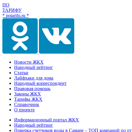
ПО
ТАРИФУ
* potarifu.ru *
Новости ЖКХ
Народный рейтинг
Статьи
Лайфхаки для дома
Народный корреспондент
Правовая помощь
Законы ЖКХ
Тарифы ЖКХ
Справочник
О проекте
Информационный портал ЖКХ
Народный рейтинг
Поверка счетчиков воды в Самаре – ТОП компаний по от