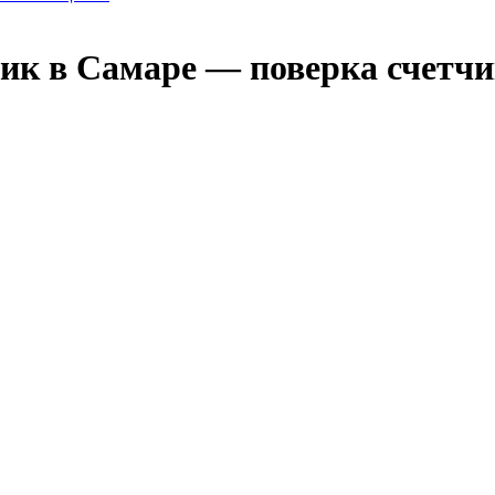
ик в Самаре — поверка счетчи