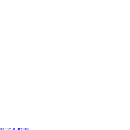
зывам и ценам