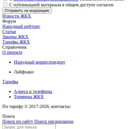
C публикацией материала в общем доступе согласен
Новости ЖКХ
Форум
Народный рейтинг
Статьи
Законы ЖКХ
Тарифы ЖКХ
Справочник
О проекте
Народный корреспондент
Лайфхаки
Тарифы
Адреса и телефоны
Термины ЖКХ
По тарифу © 2017-2026, контакты:
Поиск
Поиск по сайту
Поиск организации