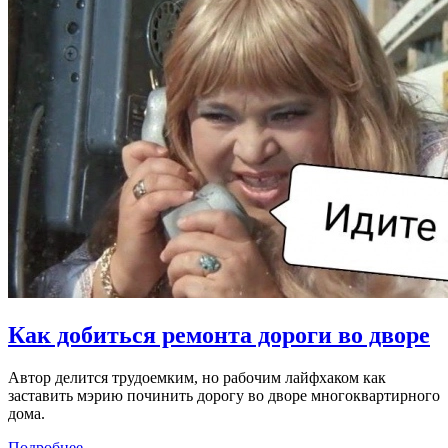
Как добиться ремонта дороги во дворе
Автор делится трудоемким, но рабочим лайфхаком как
заставить мэрию починить дорогу во дворе многоквартирного
дома.
Подробнее