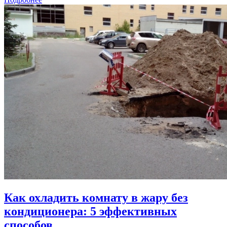
Как охладить комнату в жару без
кондиционера: 5 эффективных
способов