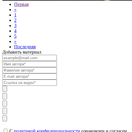
Первая
«
1
2
3
4
5
»
Последняя
Добавить материал
C
политикой конфиденциальности
ознакомлен и согласен