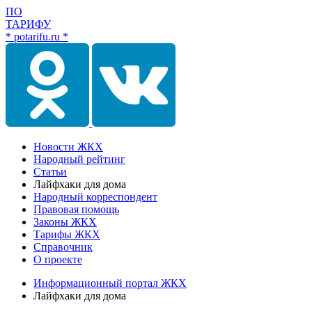
ПО
ТАРИФУ
* potarifu.ru *
Новости ЖКХ
Народный рейтинг
Статьи
Лайфхаки для дома
Народный корреспондент
Правовая помощь
Законы ЖКХ
Тарифы ЖКХ
Справочник
О проекте
Информационный портал ЖКХ
Лайфхаки для дома