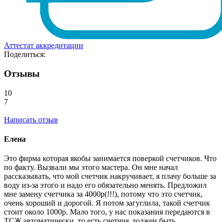
Аттестат аккредитации
Поделиться:
Отзывы
10
7
Написать отзыв
Елена
Это фирма которая якобы занимается поверкой счетчиков. Что
по факту. Вызвали мы этого мастера. Он мне начал
рассказывать, что мой счетчик накручивает, я плачу больше за
воду из-за этого и надо его обязательно менять. Предложил
мне замену счетчика за 4000р(!!!), потому что это счетчик,
очень хороший и дорогой. Я потом загуглила, такой счетчик
стоит около 1000р. Мало того, у нас показания передаются в
ТСЖ автоматически, то есть счетчик должен быть