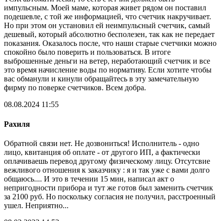
импульсным. Моей маме, которая живет рядом он поставил
подешевле, с той же информацией, что счетчик накручивает.
Но при этом он установил ей неимпульсный счетчик, самый
дешевый, который абсолютно бесполезен, так как не передает
показания. Оказалось после, что наши старые счетчики можно
спокойно было поверить и пользоваться. В итоге
выброшенные деньги на ветер, неработающий счетчик и все
это время начисление воды по нормативу. Если хотите чтобы
вас обманули и кинули обращайтесь в эту замечательную
фирму по поверке счетчиков. Всем добра.
08.08.2024 11:55
Рахиля
Обратной связи нет. Не дозвониться! Исполнитель - одно
лицо, квитанция об оплате - от другого ИП, а фактически
оплачиваешь перевод другому физическому лицу. Отсутсвие
вежливого отношения к заказчику : я и так уже с вами долго
общаюсь.... И это в течении 15 мин, написал акт о
непригодности прибора и тут же готов был заменить счетчик
за 2100 руб. Но поскольку согласия не получил, расстроенный
ушел. Неприятно...