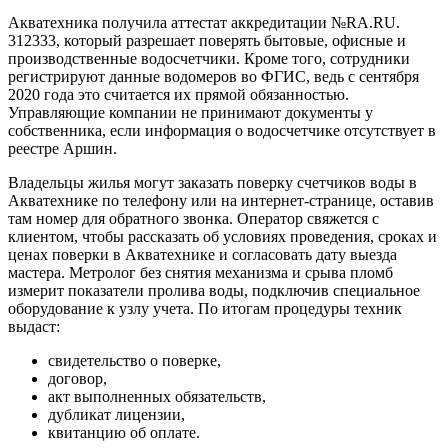
Акватехника получила аттестат аккредитации №RA.RU.
312333, который разрешает поверять бытовые, офисные и
производственные водосчетчики. Кроме того, сотрудники
регистрируют данные водомеров во ФГИС, ведь с сентября
2020 года это считается их прямой обязанностью.
Управляющие компании не принимают документы у
собственника, если информация о водосчетчике отсутствует в
реестре Аршин.
Владельцы жилья могут заказать поверку счетчиков воды в
Акватехнике по телефону или на интернет-странице, оставив
там номер для обратного звонка. Оператор свяжется с
клиентом, чтобы рассказать об условиях проведения, сроках и
ценах поверки в Акватехнике и согласовать дату выезда
мастера. Метролог без снятия механизма и срыва пломб
измерит показатели пролива воды, подключив специальное
оборудование к узлу учета. По итогам процедуры техник
выдаст:
свидетельство о поверке,
договор,
акт выполненных обязательств,
дубликат лицензии,
квитанцию об оплате.