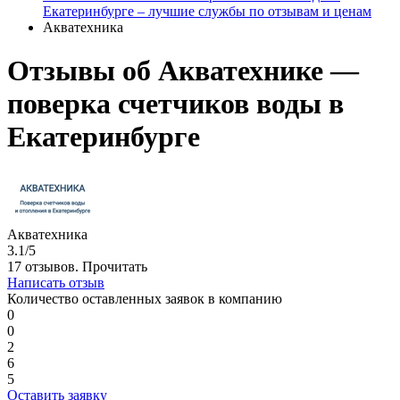
Екатеринбурге – лучшие службы по отзывам и ценам
Акватехника
Отзывы об Акватехнике —
поверка счетчиков воды в
Екатеринбурге
Акватехника
3.1/5
17 отзывов.
Прочитать
Написать отзыв
Количество оставленных заявок в компанию
0
0
2
6
5
Оставить заявку