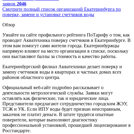
заявок
2046
Смотрите полный список организаций Екатеринбурга по
поверке, замене и установке счетчиков воды
Обзор
Узнайте на сайте профильного рейтинга ПоТарифу о том, как
проводит Акватехника поверку счетчиков в Екатеринбурге. В
этом вам помогут сами жители города. Екатеринбуржцы
напрямую влияют на место организации в списке, поскольку
они выставляют баллы за стоимость и качество работы.
Екатеринбургский филиал Акватехники делает поверку и
замену счетчиков воды в квартирах и частных домах всех
районов областного центра.
Официальный веб-сайт подробно рассказывает о
деятельности метрологической службы. Заявки могут
оставлять как физические, так и юридические лица.
Представители предлагают сотрудничество городским ЖЭУ,
ТСЖ и УК. Если ИПУ воды будет признан неисправным,
заказчик не платит деньги. В штате трудятся опытные
поверители, которые выполняют диагностику
профессиональной установкой, прошедшей лицензирование в
Росстандарте.