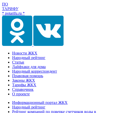
ПО
ТАРИФУ
* potarifu.ru *
Новости ЖКХ
Народный рейтинг
Статьи
Лайфхаки для дома
Народный корреспондент
Правовая помощь
Законы ЖКХ
Тарифы ЖКХ
Справочник
О проекте
Информационный портал ЖКХ
Народный рейтинг
Рейтинг компаний по поверке счетчиков воды в