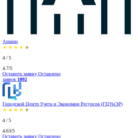
Аршин
★
★
★
★
★
4 / 5
4.7/5
Оставить заявку
Оставлено
заявок
1892
Городской Центр Учета и Экономии Ресурсов (ГЦУиЭР)
★
★
★
★
★
4 / 5
4.63/5
Оставить заявку
Оставлено