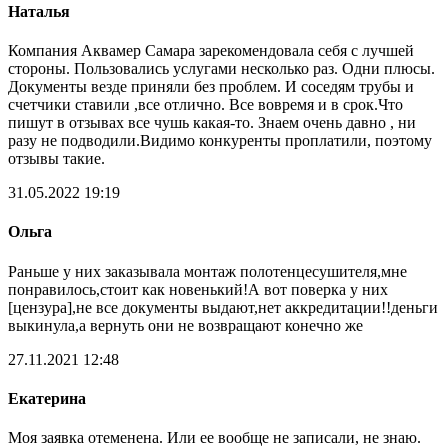
Наталья
Компания Аквамер Самара зарекомендовала себя с лучшей
стороны. Пользовались услугами несколько раз. Одни плюсы.
Документы везде приняли без проблем. И соседям трубы и
счетчики ставили ,все отлично. Все вовремя и в срок.Что
пишут в отзывах все чушь какая-то. Знаем очень давно , ни
разу не подводили.Видимо конкуренты проплатили, поэтому
отзывы такие.
31.05.2022 19:19
Ольга
Раньше у них заказывала монтаж полотенцесушителя,мне
понравилось,стоит как новенький!А вот поверка у них
[цензура],не все документы выдают,нет аккредитации!!деньги
выкинула,а вернуть они не возвращают конечно же
27.11.2021 12:48
Екатерина
Моя заявка отеменена. Или ее вообще не записали, не знаю.