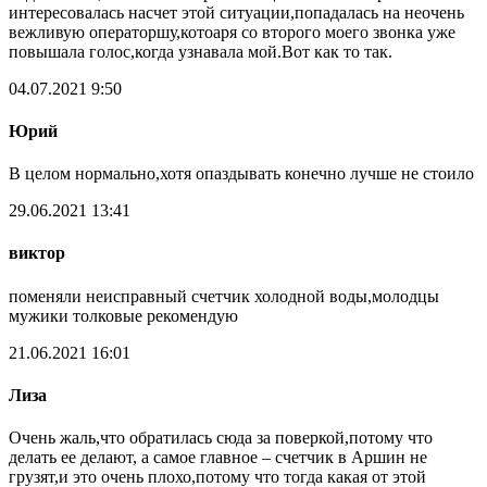
интересовалась насчет этой ситуации,попадалась на неочень
вежливую операторшу,котоаря со второго моего звонка уже
повышала голос,когда узнавала мой.Вот как то так.
04.07.2021 9:50
Юрий
В целом нормально,хотя опаздывать конечно лучше не стоило
29.06.2021 13:41
виктор
поменяли неисправный счетчик холодной воды,молодцы
мужики толковые рекомендую
21.06.2021 16:01
Лиза
Очень жаль,что обратилась сюда за поверкой,потому что
делать ее делают, а самое главное – счетчик в Аршин не
грузят,и это очень плохо,потому что тогда какая от этой