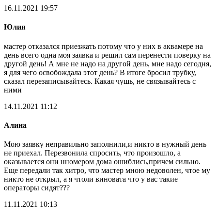
16.11.2021 19:57
Юлия
мастер отказался приезжать потому что у них в аквамере на
день всего одна моя заявка и решил сам перенести поверку на
другой день! А мне не надо на другой день, мне надо сегодня,
я для чего освобождала этот день? В итоге бросил трубку,
сказал перезаписывайтесь. Какая чушь, не связывайтесь с
ними
14.11.2021 11:12
Алина
Мою заявку неправильно заполнили,и никто в нужный день
не приехал. Перезвонила спросить, что произошло, а
оказывается они нномером дома ошиблись,причем сильно.
Еще передали так хитро, что мастер мною недоволен, чтое му
никто не открыл, а я чтоли виновата что у вас такие
операторы сидят???
11.11.2021 10:13