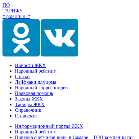
ПО
ТАРИФУ
* potarifu.ru *
Новости ЖКХ
Народный рейтинг
Статьи
Лайфхаки для дома
Народный корреспондент
Правовая помощь
Законы ЖКХ
Тарифы ЖКХ
Справочник
О проекте
Информационный портал ЖКХ
Народный рейтинг
Поверка счетчиков воды в Самаре – ТОП компаний по