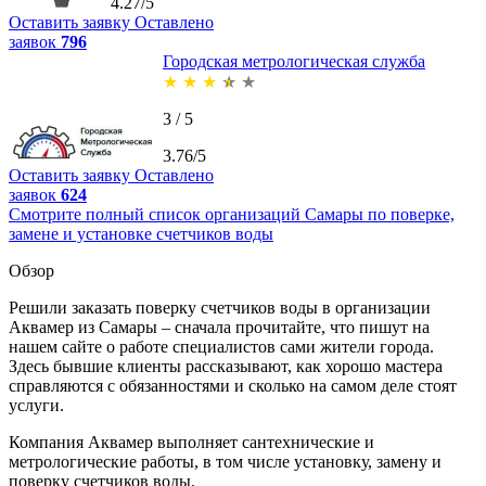
4.27/5
Оставить заявку
Оставлено
заявок
796
Городская метрологическая служба
★
★
★
★
★
3 / 5
3.76/5
Оставить заявку
Оставлено
заявок
624
Смотрите полный список организаций Самары по поверке,
замене и установке счетчиков воды
Обзор
Решили заказать поверку счетчиков воды в организации
Аквамер из Самары – сначала прочитайте, что пишут на
нашем сайте о работе специалистов сами жители города.
Здесь бывшие клиенты рассказывают, как хорошо мастера
справляются с обязанностями и сколько на самом деле стоят
услуги.
Компания Аквамер выполняет сантехнические и
метрологические работы, в том числе установку, замену и
поверку счетчиков воды.