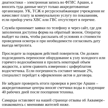
диагностики – электронная запись во ФГИС Аршин, а
вносить туда данные могут только аккредитованные
организации. УК, ТСЖ и ресурсоснабжающие учреждения не
начисляют плату за коммунальную услугу по показаниям,
если прибор учета ХВС или ГВС отсутствует в перечне.
Служба принимает заявки по телефону и через сайт, где для
заполнения доступна форма на обратный звонок. Оператор
выйдет на связь, чтобы рассказать об условиях и стоимости
проведения осмотра и при необходимости согласовать дату
выезда метролога.
Проследите за порядком действий поверителя. Он должен
подсоединить переносное оборудование к узлу холодного или
горячего водоснабжения и пролить некоторый объем
жидкости, а затем сравнить измерения с циферблатом
водосчетчика. Если погрешность составит меньше 2%,
специалист перейдет к оформлению актов и договора.
Не забудьте проверить итоги проверки в реестре Аршин –
аккредитованные центры вносят счетчики воды в следующие
40 рабочих дней после посещения техника.
Самарцы оставляют на нашей странице отзывы об Аквамере–
ознакомьтесь с мнениями жителей ниже.