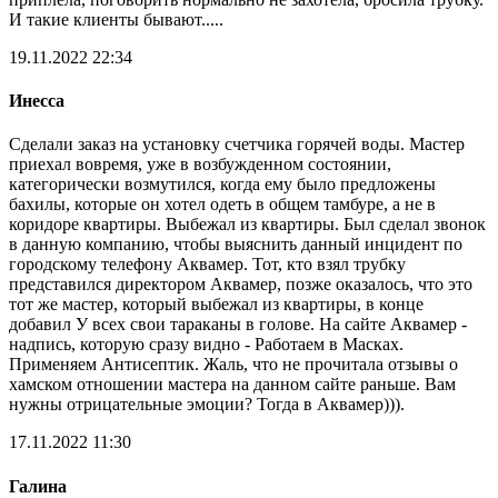
И такие клиенты бывают.....
19.11.2022 22:34
Инесса
Сделали заказ на установку счетчика горячей воды. Мастер
приехал вовремя, уже в возбужденном состоянии,
категорически возмутился, когда ему было предложены
бахилы, которые он хотел одеть в общем тамбуре, а не в
коридоре квартиры. Выбежал из квартиры. Был сделал звонок
в данную компанию, чтобы выяснить данный инцидент по
городскому телефону Аквамер. Тот, кто взял трубку
представился директором Аквамер, позже оказалось, что это
тот же мастер, который выбежал из квартиры, в конце
добавил У всех свои тараканы в голове. На сайте Аквамер -
надпись, которую сразу видно - Работаем в Масках.
Применяем Антисептик. Жаль, что не прочитала отзывы о
хамском отношении мастера на данном сайте раньше. Вам
нужны отрицательные эмоции? Тогда в Аквамер))).
17.11.2022 11:30
Галина