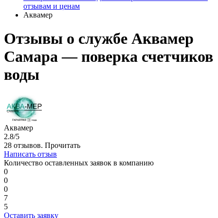
отзывам и ценам
Аквамер
Отзывы о службе Аквамер
Самара — поверка счетчиков
воды
Аквамер
2.8/5
28 отзывов.
Прочитать
Написать отзыв
Количество оставленных заявок в компанию
0
0
0
7
5
Оставить заявку