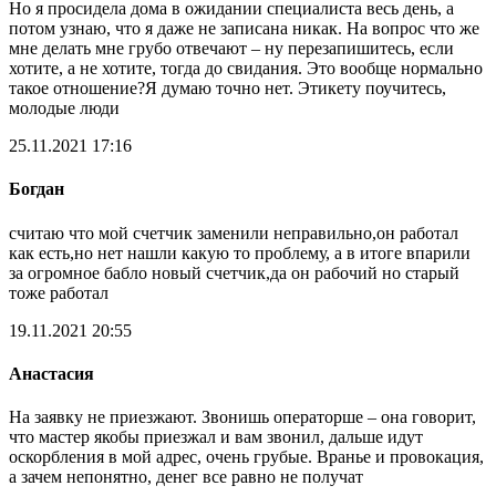
Но я просидела дома в ожидании специалиста весь день, а
потом узнаю, что я даже не записана никак. На вопрос что же
мне делать мне грубо отвечают – ну перезапишитесь, если
хотите, а не хотите, тогда до свидания. Это вообще нормально
такое отношение?Я думаю точно нет. Этикету поучитесь,
молодые люди
25.11.2021 17:16
Богдан
считаю что мой счетчик заменили неправильно,он работал
как есть,но нет нашли какую то проблему, а в итоге впарили
за огромное бабло новый счетчик,да он рабочий но старый
тоже работал
19.11.2021 20:55
Анастасия
На заявку не приезжают. Звонишь операторше – она говорит,
что мастер якобы приезжал и вам звонил, дальше идут
оскорбления в мой адрес, очень грубые. Вранье и провокация,
а зачем непонятно, денег все равно не получат