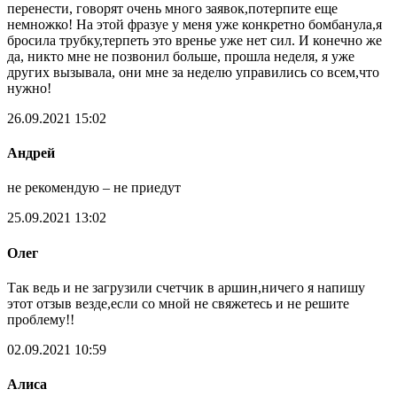
перенести, говорят очень много заявок,потерпите еще
немножко! На этой фразуе у меня уже конкретно бомбанула,я
бросила трубку,терпеть это вренье уже нет сил. И конечно же
да, никто мне не позвонил больше, прошла неделя, я уже
других вызывала, они мне за неделю управились со всем,что
нужно!
26.09.2021 15:02
Андрей
не рекомендую – не приедут
25.09.2021 13:02
Олег
Так ведь и не загрузили счетчик в аршин,ничего я напишу
этот отзыв везде,если со мной не свяжетесь и не решите
проблему!!
02.09.2021 10:59
Алиса