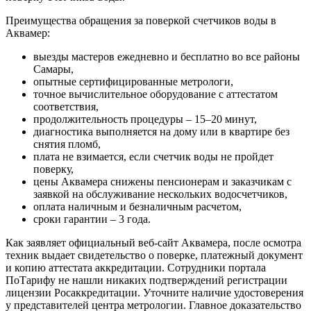
Преимущества обращения за поверкой счетчиков воды в
Аквамер:
выезды мастеров ежедневно и бесплатно во все районы
Самары,
опытные сертифицированные метрологи,
точное вычислительное оборудование с аттестатом
соответствия,
продолжительность процедуры – 15–20 минут,
диагностика выполняется на дому или в квартире без
снятия пломб,
плата не взимается, если счетчик воды не пройдет
поверку,
цены Аквамера снижены пенсионерам и заказчикам с
заявкой на обслуживание нескольких водосчетчиков,
оплата наличным и безналичным расчетом,
сроки гарантии – 3 года.
Как заявляет официальный веб-сайт Аквамера, после осмотра
техник выдает свидетельство о поверке, платежный документ
и копию аттестата аккредитации. Сотрудники портала
ПоТарифу не нашли никаких подтверждений регистрации
лицензии Росаккредитации. Уточните наличие удостоверения
у представителей центра метрологии. Главное доказательство