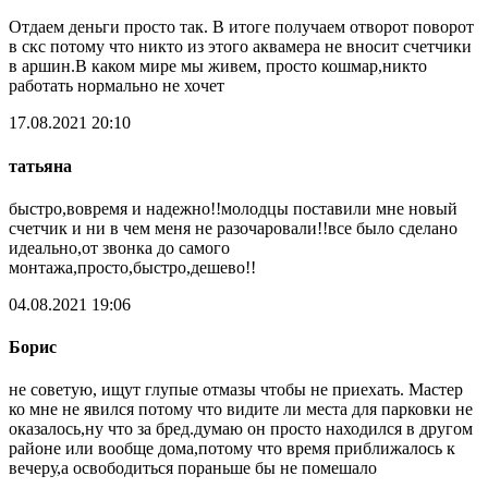
Отдаем деньги просто так. В итоге получаем отворот поворот
в скс потому что никто из этого аквамера не вносит счетчики
в аршин.В каком мире мы живем, просто кошмар,никто
работать нормально не хочет
17.08.2021 20:10
татьяна
быстро,вовремя и надежно!!молодцы поставили мне новый
счетчик и ни в чем меня не разочаровали!!все было сделано
идеально,от звонка до самого
монтажа,просто,быстро,дешево!!
04.08.2021 19:06
Борис
не советую, ищут глупые отмазы чтобы не приехать. Мастер
ко мне не явился потому что видите ли места для парковки не
оказалось,ну что за бред.думаю он просто находился в другом
районе или вообще дома,потому что время приближалось к
вечеру,а освободиться пораньше бы не помешало