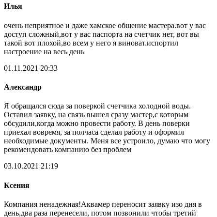
Илья
очень неприятное и даже хамское общение мастера.вот у вас
доступ сложный,вот у вас паспорта на счетчик нет, вот вы
такой вот плохой,во всем у него я виноват.испортил
настроение на весь день
01.11.2021 20:33
Александр
Я обращался сюда за поверкой счетчика холодной воды.
Оставил заявку, на связь вышел сразу мастер,с которым
обсудили,когда можно провести работу. В день поверки
приехал вовремя, за полчаса сделал работу и оформил
необходимые документы. Меня все устроило, думаю что могу
рекомендовать компанию без проблем
03.10.2021 21:19
Ксения
Компания ненадежная!Аквамер переносит заявку изо дня в
день,два раза перенесели, потом позвонили чтобы третий