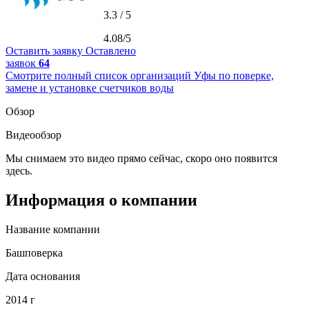
3.3 / 5
4.08/5
Оставить заявку
Оставлено
заявок
64
Смотрите полный список организаций Уфы по поверке,
замене и установке счетчиков воды
Обзор
Видеообзор
Мы снимаем это видео прямо сейчас, скоро оно появится
здесь.
Информация о компании
Название компании
Башповерка
Дата основания
2014 г