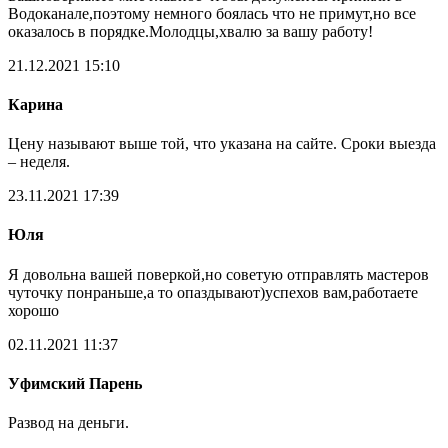
Водоканале,поэтому немного боялась что не примут,но все
оказалось в порядке.Молодцы,хвалю за вашу работу!
21.12.2021 15:10
Карина
Цену называют выше той, что указана на сайте. Сроки выезда
– неделя.
23.11.2021 17:39
Юля
Я довольна вашей поверкой,но советую отправлять мастеров
чуточку понраньше,а то опаздывают)успехов вам,работаете
хорошо
02.11.2021 11:37
Уфимский Парень
Развод на деньги.