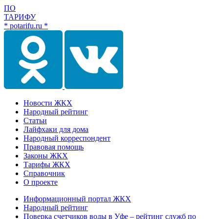
ПО
ТАРИФУ
* potarifu.ru *
Новости ЖКХ
Народный рейтинг
Статьи
Лайфхаки для дома
Народный корреспондент
Правовая помощь
Законы ЖКХ
Тарифы ЖКХ
Справочник
О проекте
Информационный портал ЖКХ
Народный рейтинг
Поверка счетчиков воды в Уфе – рейтинг служб по