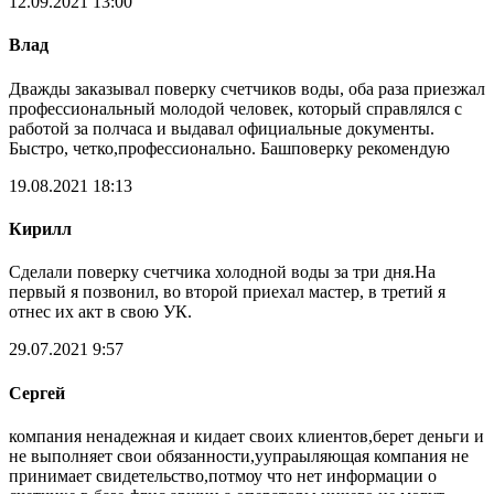
12.09.2021 13:00
Влад
Дважды заказывал поверку счетчиков воды, оба раза приезжал
профессиональный молодой человек, который справлялся с
работой за полчаса и выдавал официальные документы.
Быстро, четко,профессионально. Башповерку рекомендую
19.08.2021 18:13
Кирилл
Сделали поверку счетчика холодной воды за три дня.На
первый я позвонил, во второй приехал мастер, в третий я
отнес их акт в свою УК.
29.07.2021 9:57
Сергей
компания ненадежная и кидает своих клиентов,берет деньги и
не выполняет свои обязанности,уупраыляющая компания не
принимает свидетельство,потмоу что нет информации о