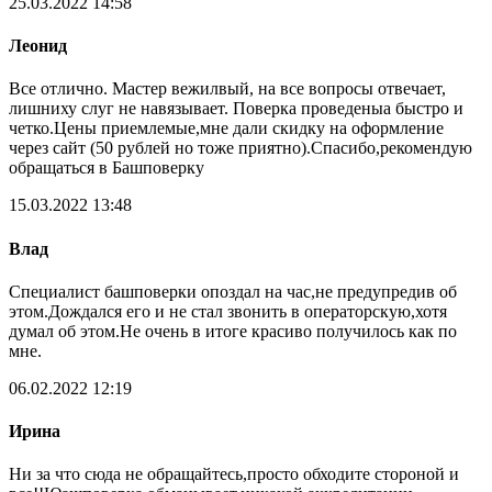
25.03.2022 14:58
Леонид
Все отлично. Мастер вежилвый, на все вопросы отвечает,
лишниху слуг не навязывает. Поверка проведеныа быстро и
четко.Цены приемлемые,мне дали скидку на оформление
через сайт (50 рублей но тоже приятно).Спасибо,рекомендую
обращаться в Башповерку
15.03.2022 13:48
Влад
Специалист башповерки опоздал на час,не предупредив об
этом.Дождался его и не стал звонить в операторскую,хотя
думал об этом.Не очень в итоге красиво получилось как по
мне.
06.02.2022 12:19
Ирина
Ни за что сюда не обращайтесь,просто обходите стороной и