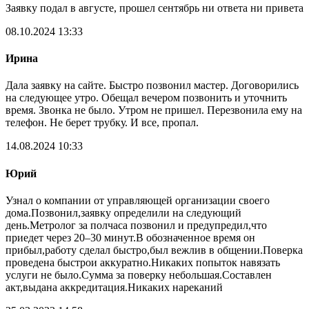
Заявку подал в августе, прошел сентябрь ни ответа ни привета
08.10.2024 13:33
Ирина
Дала заявку на сайте. Быстро позвонил мастер. Договорились
на следующее утро. Обещал вечером позвонить и уточнить
время. Звонка не было. Утром не пришел. Перезвонила ему на
телефон. Не берет трубку. И все, пропал.
14.08.2024 10:33
Юрий
Узнал о компании от управляющей организации своего
дома.Позвонил,заявку определили на следующий
день.Метролог за полчаса позвонил и предупредил,что
приедет через 20–30 минут.В обозначенное время он
прибыл,работу сделал быстро,был вежлив в общении.Поверка
проведена быстрои аккуратно.Никаких попыток навязать
услуги не было.Сумма за поверку небольшая.Составлен
акт,выдана аккредитация.Никаких нареканий