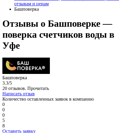
отзывам и ценам
Башповерка
Отзывы о Башповерке —
поверка счетчиков воды в
Уфе
Башповерка
3.3/5
20 отзывов.
Прочитать
Написать отзыв
Количество оставленных заявок в компанию
0
0
0
5
8
Оставить заявку