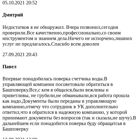
05.10.2021 20:52
Дмитрий
Недостатков я не обнаружил. Вчера позвонил,сегодня
проверили.Все качественно,профессионально,со своим
инструментом и знанием дела.Ничего не испорчено,лишних
услуг не предлагалось.Спасибо всем доволен
27.09.2021 20:43
Павел
Впервые понадобилась поверка счетчика воды.В
управляющей компании посоветовали обратиться в
Башповерку.Все,с кем я общался,были вежливы и
приветливы, не грубили,не обманывали,вся работа прошла
как надо.Документы были переданы в управляющую
компанию,отмечу что сотрудник в УК дополнительно
ответил,что я обратился в надежную компанию, у которой
принимают документы без вопросов (так и сказала,не шучу).В
дальнейшем если понадобится поверка буду обращатсья в
Башповерку