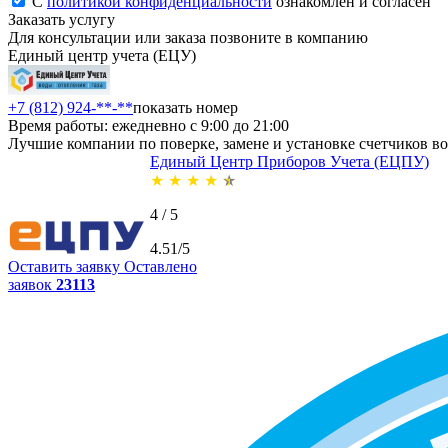
С
политикой конфиденциальности
ознакомлен и согласен
Заказать услугу
Для консультации или заказа позвоните в компанию
Единый центр учета (ЕЦУ)
+7 (812) 924-**-**
показать номер
Время работы: ежедневно с 9:00 до 21:00
Лучшие компании по поверке, замене и установке счетчиков в
Единый Центр Приборов Учета (ЕЦПУ)
★
★
★
★
★
4 / 5
4.51/5
Оставить заявку
Оставлено
заявок
23113