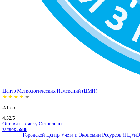
Центр Метрологических Измерений (ЦМИ)
★
★
★
★
★
2.1 / 5
4.32/5
Оставить заявку
Оставлено
заявок
5988
Городской Центр Учета и Экономии Ресурсов (ГЦУиЭ