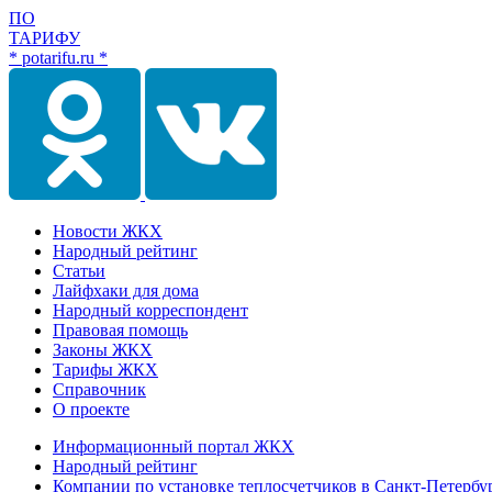
ПО
ТАРИФУ
* potarifu.ru *
Новости ЖКХ
Народный рейтинг
Статьи
Лайфхаки для дома
Народный корреспондент
Правовая помощь
Законы ЖКХ
Тарифы ЖКХ
Справочник
О проекте
Информационный портал ЖКХ
Народный рейтинг
Компании по установке теплосчетчиков в Санкт-Петербу