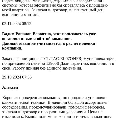
порекомендовал мне. Менеджер помог с выбором сплит-
системы, которая эффективно бы справлялась с площадью
моей квартиры. Заключили договор, в назначенный день
выполнили монтаж.
02.11.2024 08:12
Вадим Ропалов
Вероятно, этот пользователь уже
оставлял отзывы об этой компании.
Данный отзыв не учитывается в расчете оценки
компании.
Заказал кондиционер TCL TAC-EL07ONFR, + установка здесь
по приемлемой цене, за 13900!! Дали гарантию, выполнили в
срок. Работу принял без единого замечания.
29.10.2024 07:36
Алексей
Хорошая проверенная компания, по продаже и установке
климатической техники. В наличии большой ассортимент
оборудования, проконсультировали, помогли с выбором,
заключили договор с прозрачными условиями. Цена не
изменилась. Выполнили монтаж сплит-системы в квартире,