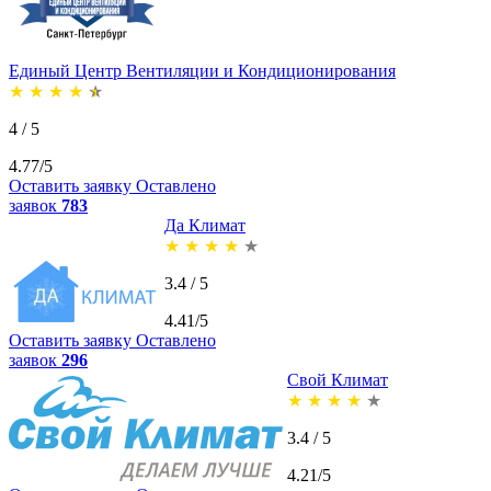
Единый Центр Вентиляции и Кондиционирования
★
★
★
★
★
4 / 5
4.77/5
Оставить заявку
Оставлено
заявок
783
Да Климат
★
★
★
★
★
3.4 / 5
4.41/5
Оставить заявку
Оставлено
заявок
296
Свой Климат
★
★
★
★
★
3.4 / 5
4.21/5