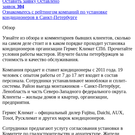
Оставить заявку
Оставлено
заявок
304
Ознакомьтесь с рейтингом компаний по установке
кондиционеров в Санкт-Петербурге
Обзор
Узнайте из обзора и комментариев бывших клиентов, сколько
на самом деле стоит и в каком порядке проходит установка
кондиционеров организации Гермес Климат СПб. Прочитайте
условия работы мастеров. Изучите баллы петербуржцев за
стоимость и качество обслуживания.
Компания продает и ставит кондиционеры с 2011 года. 19
человек с опытом работы от 7 до 17 лет входит в состав
персонала. Сотрудники устанавливают моноблоки и сплит-
системы. Район выезда монтажников – Санкт-Петербург,
Ленобласть и часть Северо-Западного федерального округа.
Клиенты – жильцы домов и квартир, организации,
предприятия.
Гермес Климат – официальный дилер Fujitsu, Daichi, AUX,
Tosot, Русклимат и других марок кондиционеров.
Сотрудники предлагают услугу согласования установки в
Комитете по градостроительству и архитектуре. Жители