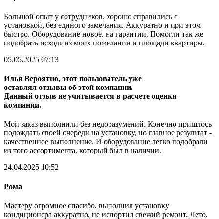
Большой опыт у сотрудников, хорошо справились с
установкой, без единого замечания. Аккуратно и при этом
быстро. Оборудование новое. на гарантии. Помогли так же
подобрать исходя из моих пожелании и площади квартиры.
05.05.2025 07:13
Илья
Вероятно, этот пользователь уже
оставлял отзывы об этой компании.
Данный отзыв не учитывается в расчете оценки
компании.
Мой заказ выполнили без недоразумений. Конечно пришлось
подождать своей очереди на установку, но главное результат -
качественное выполнение. И оборудование легко подобрали
из того ассортимента, который был в наличии.
24.04.2025 10:52
Рома
Мастеру огромное спасибо, выполнил установку
кондиционера аккуратно, не испортил свежий ремонт. Лето,