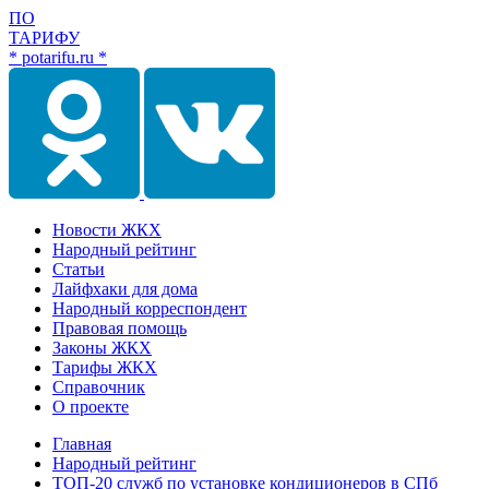
ПО
ТАРИФУ
* potarifu.ru *
Новости ЖКХ
Народный рейтинг
Статьи
Лайфхаки для дома
Народный корреспондент
Правовая помощь
Законы ЖКХ
Тарифы ЖКХ
Справочник
О проекте
Главная
Народный рейтинг
ТОП-20 служб по установке кондиционеров в СПб