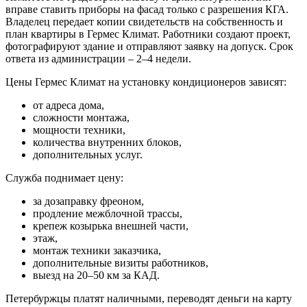
вправе ставить приборы на фасад только с разрешения КГА.
Владелец передает копии свидетельств на собственность и
план квартиры в Гермес Климат. Работники создают проект,
фотографируют здание и отправляют заявку на допуск. Срок
ответа из администрации – 2–4 недели.
Цены Гермес Климат на установку кондиционеров зависят:
от адреса дома,
сложности монтажа,
мощности техники,
количества внутренних блоков,
дополнительных услуг.
Служба поднимает цену:
за дозаправку фреоном,
продление межблочной трассы,
крепеж козырька внешней части,
этаж,
монтаж техники заказчика,
дополнительные визиты работников,
выезд на 20–50 км за КАД.
Петербуржцы платят наличными, переводят деньги на карту