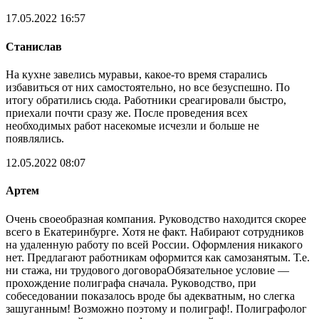
17.05.2022 16:57
Станислав
На кухне завелись муравьи, какое-то время старались
избавиться от них самостоятельно, но все безуспешно. По
итогу обратились сюда. Работники среагировали быстро,
приехали почти сразу же. После проведения всех
необходимых работ насекомые исчезли и больше не
появлялись.
12.05.2022 08:07
Артем
Очень своеобразная компания. Руководство находится скорее
всего в Екатеринбурге. Хотя не факт. Набирают сотрудников
на удаленную работу по всей России. Оформления никакого
нет. Предлагают работникам оформится как самозанятым. Т.е.
ни стажа, ни трудового договораОбязательное условие —
прохождение полиграфа сначала. Руководство, при
собеседовании показалось вроде бы адекватным, но слегка
зашуганным! Возможно поэтому и полиграф!. Полиграфолог