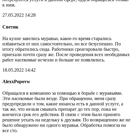
к ним.
27.05.2022 14:28
Светик
На кухне завелись муравьи, какое-то время старались
избавиться от них самостоятельно, но все безуспешно. По
итогу обратились сюда. Работники среагировали быстро,
приехали почти сразу же. После проведения всех необхдимых
работ насекомые исчезли и больше не появлялись.
18.05.2022 14:42
AlexxPopovw
Обращался в компанию за помощью в борьбе с муравьями.
Эти насекомые были везде. При обращении, меня сразу
предупредили о том, какие нюансы есть в данной услуге, а
так же, что нельзя смывать препарат до тех пор, пока не
кончится срок его действия. В связи с этим было принято
решение уехать на недельку к друзьям. По возвращению же не
было обнаружено ни одного муравья. Обработка помогла на
все сто.