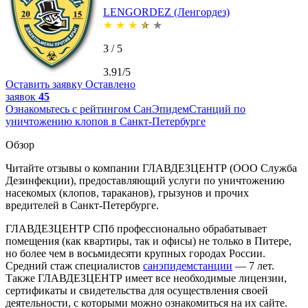
LENGORDEZ (Ленгордез)
★
★
★
★
★
3 / 5
3.91/5
Оставить заявку
Оставлено
заявок
45
Ознакомьтесь с рейтингом СанЭпидемСтанций по
уничтожению клопов в Санкт-Петербурге
Обзор
Читайте отзывы о компании ГЛАВДЕЗЦЕНТР (ООО Служба
Дезинфекции), предоставляющий услуги по уничтожению
насекомых (клопов, тараканов), грызунов и прочих
вредителей в Санкт-Петербурге.
ГЛАВДЕЗЦЕНТР СПб профессионально обрабатывает
помещения (как квартиры, так и офисы) не только в Питере,
но более чем в восьмидесяти крупных городах России.
Средний стаж специалистов
санэпидемстанции
— 7 лет.
Также ГЛАВДЕЗЦЕНТР имеет все необходимые лицензии,
сертификаты и свидетельства для осуществления своей
деятельности, с которыми можно ознакомиться на их сайте.