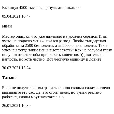
Выкинул 4500 тысячи, а результата никакого
05.04.2021 16:47
Иван
Мастер опаздал, что уже намекало на уровень сервиса. И да,
чутье не подвело меня - начался развод. Якобы стандартная
обработка за 2500 безполезна, а за 5500 очень полезна. Так а
зачем вы тогда такие цены выставляете?! Как на голубом глазу
получил ответ: чтобы привлекать клиентов. Удивительная
наглость, но хоть честно. Вот честную единицу и ловите
30.03.2021 13:24
Татьяна
Если не получилось вытравить клопов своими силами, смело
вызывайте эту сэс. Да, это стоит денег, но туман реально
работает, клопы мрут замечательно
26.01.2021 16:39