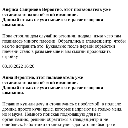
Анфиса Смирнова
Вероятно, этот пользователь уже
оставлял отзывы об этой компании.
Данный отзыв не учитывается в расчете оценки
компании.
Пока строили дом случайно затопили подвал, из-за чего там
появилось мнного плесени. Обратились в главдезцентр, чтобы
как-то исправить это. Буквально после первой обработки
плечени стало в разы меньше и мы смогли продолжить
стройку.
03.10.2022 16:26
Анна
Вероятно, этот пользователь уже
оставлял отзывы об этой компании.
Данный отзыв не учитывается в расчете оценки
компании.
Недавно купили дачу и столкнулись с проблемой: в подвале
домика просто кучи крыс, которые напргают не только меня,
но и мужа. Немного поискав подходящую для нас
организацию, решили обратиться в главдезцентр и не
ошиблись. Работники откликнулись достаточно быстро и