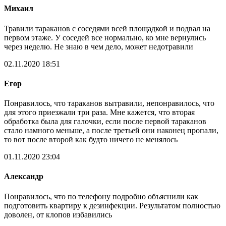
Михаил
Травили тараканов с соседями всей площадкой и подвал на
первом этаже. У соседей все нормально, ко мне вернулись
через неделю. Не знаю в чем дело, может недотравили
02.11.2020 18:51
Егор
Понравилось, что тараканов вытравили, непонравилось, что
для этого приезжали три раза. Мне кажется, что вторая
обработка была для галочки, если после первой тараканов
стало намного меньше, а после третьей они наконец пропали,
то вот после второй как будто ничего не менялось
01.11.2020 23:04
Александр
Понравилось, что по телефону подробно объяснили как
подготовить квартиру к дезинфекции. Результатом полностью
доволен, от клопов избавились