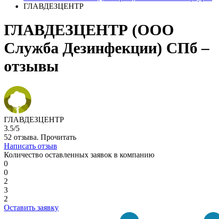
ГЛАВДЕЗЦЕНТР
ГЛАВДЕЗЦЕНТР (ООО
Служба Дезинфекции) СПб –
отзывы
ГЛАВДЕЗЦЕНТР
3.5/5
52 отзыва.
Прочитать
Написать отзыв
Количество оставленных заявок в компанию
0
0
2
3
2
Оставить заявку