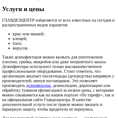
Услуги и цены
ГЛАВДЕЗЦЕНТР избавляется от всех известных на сегодня и
распространенных видов паразитов:
крыс или мышей;
клещей;
блох;
вирусов.
Также дезинфекторов можно вызвать для уничтожения
плесени, грибка, микробов или даже неприятного запаха.
Дезинфекторы используют только высококачественное
профессиональное оборудование. Стоит отметить, что
организация закупает инсектициды (дезсредства) напрямую у
производителей, минуя поставщиков. Это позволяет
производить
дезинфекцию
, дезинсекцию, дератизацию или
обработку туманом (фумигацию) за низкие цены, с которыми
можно ознакомится как на нашем портале «По тарифу», так и
на официальном сайте Главдезцентра. В качестве
дополнительной услуги после травли можно заказать и
барьерную защиту, чтобы вредители не вернулись.