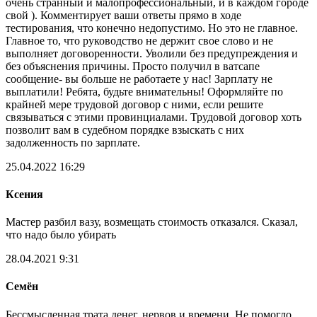
очень странный и малопрофессиональный, и в каждом городе
свой ). Комментирует ваши ответы прямо в ходе
тестирования, что конечно недопустимо. Но это не главное.
Главное то, что руководство не держит свое слово и не
выполняет договоренности. Уволили без предупреждения и
без объяснения причины. Просто получил в ватсапе
сообщение- вы больше не работаете у нас! Зарплату не
выплатили! Ребята, будьте внимательны! Оформляйте по
крайней мере трудовой договор с ними, если решите
связываться с этими провинциалами. Трудовой договор хоть
позволит вам в судебном порядке взыскать с них
задолженность по зарплате.
25.04.2022 16:29
Ксения
Мастер разбил вазу, возмещать стоимость отказался. Сказал,
что надо было убирать
28.04.2021 9:31
Семён
Бессмысленная трата денег, нервов и времени. Не помогло.