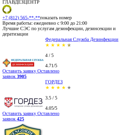
ГЛАВДЕЗЦЕНТР
+7 (812) 565-**-**
показать номер
Время работы: ежедневно с 9:00 до 21:00
Лучшие СЭС по услугам дезинфекции, дезинсекции и
дератизации
Федеральная Служба Дезинфекции
★
★
★
★
★
4 / 5
4.71/5
Оставить заявку
Оставлено
заявок
3905
ГОРДЕЗ
★
★
★
★
★
3.5 / 5
4.05/5
Оставить заявку
Оставлено
заявок
425