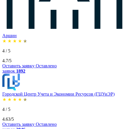
Аршин
★
★
★
★
★
4 / 5
4.7/5
Оставить заявку
Оставлено
заявок
1892
Городской Центр Учета и Экономии Ресурсов (ГЦУиЭР)
★
★
★
★
★
4 / 5
4.63/5
Оставить заявку
Оставлено