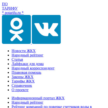
ПО
ТАРИФУ
* potarifu.ru *
Новости ЖКХ
Народный рейтинг
Статьи
Лайфхаки для дома
Народный корреспондент
Правовая помощь
Законы ЖКХ
Тарифы ЖКХ
Справочник
О проекте
Информационный портал ЖКХ
Народный рейтинг
Рейтинг компаний по поверке счетчиков воды в