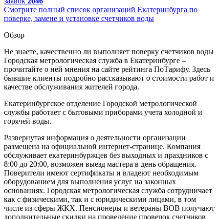
заявок
2046
Смотрите полный список организаций Екатеринбурга по
поверке, замене и установке счетчиков воды
Обзор
Не знаете, качественно ли выполняет поверку счетчиков воды
Городская метрологическая служба в Екатеринбурге –
прочитайте о ней мнения на сайте рейтинга ПоТарифу. Здесь
бывшие клиенты подробно рассказывают о стоимости работ и
качестве обслуживания жителей города.
Екатеринбургское отделение Городской метрологической
службы работает с бытовыми приборами учета холодной и
горячей воды.
Развернутая информация о деятельности организации
размещена на официальной интернет-странице. Компания
обслуживает екатеринбуржцев без выходных и праздников с
8:00 до 20:00, возможен выезд мастера в день обращения.
Поверители имеют сертификаты и владеют необходимым
оборудованием для выполнения услуг на законных
основаниях. Городская метрологическая служба сотрудничает
как с физическими, так и с юридическими лицами, в том
числе из сферы ЖКХ. Пенсионеры и ветераны ВОВ получают
дополнительные скидки на проведение проверок счетчиков