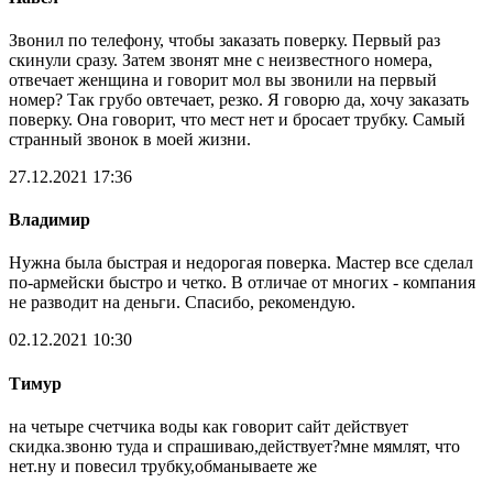
Звонил по телефону, чтобы заказать поверку. Первый раз
скинули сразу. Затем звонят мне с неизвестного номера,
отвечает женщина и говорит мол вы звонили на первый
номер? Так грубо овтечает, резко. Я говорю да, хочу заказать
поверку. Она говорит, что мест нет и бросает трубку. Самый
странный звонок в моей жизни.
27.12.2021 17:36
Владимир
Нужна была быстрая и недорогая поверка. Мастер все сделал
по-армейски быстро и четко. В отличае от многих - компания
не разводит на деньги. Спасибо, рекомендую.
02.12.2021 10:30
Тимур
на четыре счетчика воды как говорит сайт действует
скидка.звоню туда и спрашиваю,действует?мне мямлят, что
нет.ну и повесил трубку,обманываете же