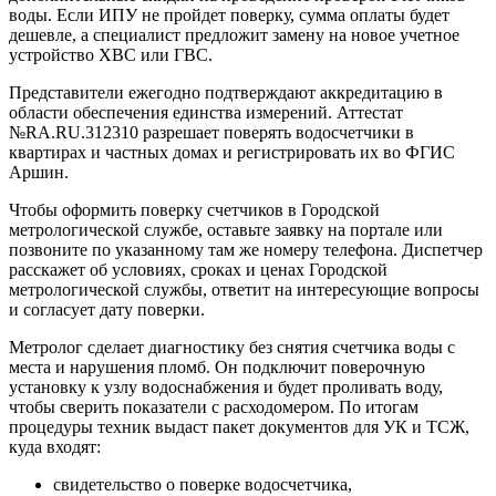
воды. Если ИПУ не пройдет поверку, сумма оплаты будет
дешевле, а специалист предложит замену на новое учетное
устройство ХВС или ГВС.
Представители ежегодно подтверждают аккредитацию в
области обеспечения единства измерений. Аттестат
№RA.RU.312310 разрешает поверять водосчетчики в
квартирах и частных домах и регистрировать их во ФГИС
Аршин.
Чтобы оформить поверку счетчиков в Городской
метрологической службе, оставьте заявку на портале или
позвоните по указанному там же номеру телефона. Диспетчер
расскажет об условиях, сроках и ценах Городской
метрологической службы, ответит на интересующие вопросы
и согласует дату поверки.
Метролог сделает диагностику без снятия счетчика воды с
места и нарушения пломб. Он подключит поверочную
установку к узлу водоснабжения и будет проливать воду,
чтобы сверить показатели с расходомером. По итогам
процедуры техник выдаст пакет документов для УК и ТСЖ,
куда входят:
свидетельство о поверке водосчетчика,