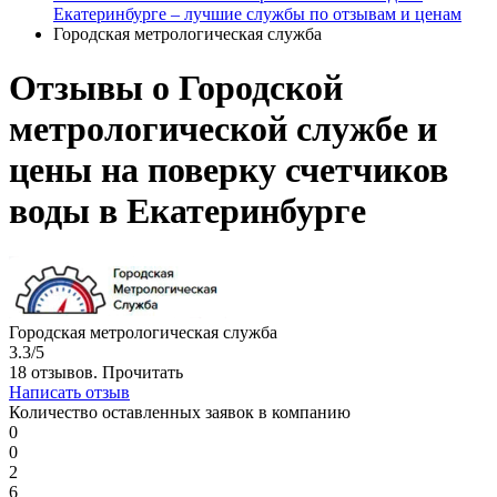
Екатеринбурге – лучшие службы по отзывам и ценам
Городская метрологическая служба
Отзывы о Городской
метрологической службе и
цены на поверку счетчиков
воды в Екатеринбурге
Городская метрологическая служба
3.3/5
18 отзывов.
Прочитать
Написать отзыв
Количество оставленных заявок в компанию
0
0
2
6