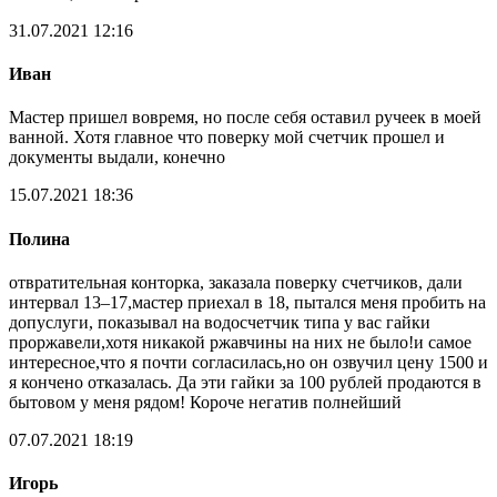
31.07.2021 12:16
Иван
Мастер пришел вовремя, но после себя оставил ручеек в моей
ванной. Хотя главное что поверку мой счетчик прошел и
документы выдали, конечно
15.07.2021 18:36
Полина
отвратительная конторка, заказала поверку счетчиков, дали
интервал 13–17,мастер приехал в 18, пытался меня пробить на
допуслуги, показывал на водосчетчик типа у вас гайки
проржавели,хотя никакой ржавчины на них не было!и самое
интересное,что я почти согласилась,но он озвучил цену 1500 и
я кончено отказалась. Да эти гайки за 100 рублей продаются в
бытовом у меня рядом! Короче негатив полнейший
07.07.2021 18:19
Игорь