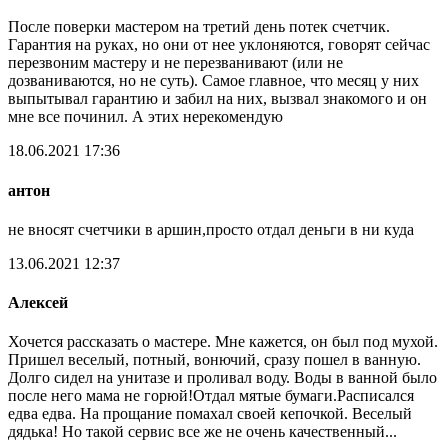
После поверки мастером на третий день потек счетчик.
Гарантия на руках, но они от нее уклоняются, говорят сейчас
перезвоним мастеру и не перезванивают (или не
дозваниваются, но не суть). Самое главное, что месяц у них
выпытывал гарантию и забил на них, вызвал знакомого и он
мне все починил. А этих нерекомендую
18.06.2021 17:36
антон
не вносят счетчики в аршин,просто отдал деньги в ни куда
13.06.2021 12:37
Алексей
Хочется рассказать о мастере. Мне кажется, он был под мухой.
Пришел веселый, потный, вонючий, сразу пошел в ванную.
Долго сидел на унитазе и проливал воду. Воды в ванной было
после него мама не горюй!Отдал мятые бумаги.Расписался
едва едва. На прощание помахал своей кепочкой. Веселый
дядька! Но такой сервис все же не очень качественный...