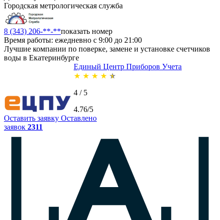
Городская метрологическая служба
8 (343) 206-**-**
показать номер
Время работы: ежедневно с 9:00 до 21:00
Лучшие компании по поверке, замене и установке счетчиков
воды в Екатеринбурге
Единый Центр Приборов Учета
★
★
★
★
★
4 / 5
4.76/5
Оставить заявку
Оставлено
заявок
2311