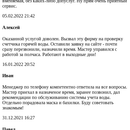
вменяемая, без каких-либо допуслуг. Ну прям очень приятный
сервис.
05.02.2022 21:42
Алексей
Оказанной услугой доволен. Вызвал эту фирму на проверку
счетчика горячей воды. Оставили заявку на сайте - почти
сразу перезвонили, назначили время. Мастер управился с
работой за полчаса. Работают в выходные дни!
16.01.2022 20:52
Иван
Менеджер по телефону компетентно ответила на все вопросы.
Мастер приехал в назначеное время, заранее позвонил, дал
рекомендации по обслуживанию системы учета воды.
Отдельно порадовала маска и бахилки. Буду советовать
знакомым!
31.12.2021 16:27
Павел