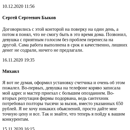
10.12.2020 11:56
Сергей Сергеевич Быков
Договорились с этой конторой на поверку на один день, а
потом я понял, что не смогу быть в это время дома. Позвонил,
девушка с приятным голосом без проблем перенесла на
другой. Сама работа выполнена в срок и качественно, лишних
денег не содрали, ничего не предлагали.
16.11.2020 19:35
Михаил
Я вот не думая, оформил установку счетчика и очень об этом
пожалел. Во-первых, девушка на телефоне коряво записала
мой адрес и мастер приехал с большим опозданием. Во-
вторых репутация фирмы подорвана, ведь сантехник
потребовал полторы тысячи за вызов, вместо указанных 650
рублей. Я не хочу никаких обьяснений, просто дайте мне
точную цену и все. Так и знайте, что теперь я пойду к вашим
конкурентам.
15.11.2020 16:15