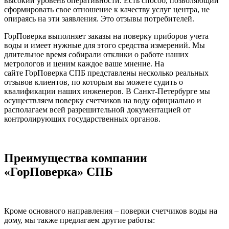
высокий уровень оперативности. Есть способ, позволяющий
сформировать свое отношение к качеству услуг центра, не
опираясь на эти заявления. Это отзывы потребителей.
ГорПоверка выполняет заказы на поверку приборов учета
воды и имеет нужные для этого средства измерений. Мы
длительное время собирали отклики о работе наших
метрологов и ценим каждое ваше мнение. На
сайте ГорПоверка СПБ представлены несколько реальных
отзывов клиентов, по которым вы можете судить о
квалификации наших инженеров. В Санкт-Петербурге мы
осуществляем поверку счетчиков на воду официально и
располагаем всей разрешительной документацией от
контролирующих государственных органов.
Преимущества компании
«ГорПоверка» СПБ
Кроме основного направления – поверки счетчиков воды на
дому, мы также предлагаем другие работы: