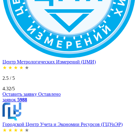
Центр Метрологических Измерений (ЦМИ)
★
★
★
★
★
2.5 / 5
4.32/5
Оставить заявку
Оставлено
заявок
5988
Городской Центр Учета и Экономии Ресурсов (ГЦУиЭР)
★
★
★
★
★