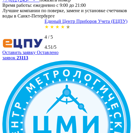
Время работы: ежедневно с 9:00 до 21:00
Лучшие компании по поверке, замене и установке счетчиков
воды в Санкт-Петербурге
Единый Центр Приборов Учета (ЕЦПУ)
★
★
★
★
★
4 / 5
4.51/5
Оставить заявку
Оставлено
заявок
23113