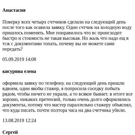
Анастасия
Поверку всех четырх счтчиков сделали на следующий день
после того как осавила заявку. Один счтчик на холодную воду
пришлось поменять. Мне понравилось что вс происходит
быстро и стоимость не такая высокая. Но жаль что надо ещ в
тсж с документами топать, почему вы не можете сами
передать?
05.09.2019 14:08
кисурина елена
оформила заявку по телефону. на следующий день пришли
вдвоем, один якобы стажер, я попросила соседку побыть
рядом, чтобы ничего не украли, а то всякое бывает. в итоге все
хорошо, никаких претензий, только очень долго оформлялись
документы, потому что мастер параллельно стажеру объяснял,
что куда писать. почти полтора часа на два счетчика убили.
13.08.2019 12:24
Сергей