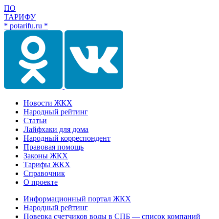
ПО
ТАРИФУ
* potarifu.ru *
Новости ЖКХ
Народный рейтинг
Статьи
Лайфхаки для дома
Народный корреспондент
Правовая помощь
Законы ЖКХ
Тарифы ЖКХ
Справочник
О проекте
Информационный портал ЖКХ
Народный рейтинг
Поверка счетчиков воды в СПБ — список компаний