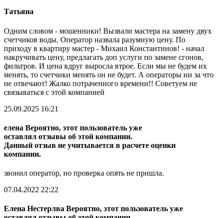
Татьяна
Одним словом - мошенники! Вызвали мастера на замену двух
счетчиков воды. Оператор назвала разумную цену. По
приходу в квартиру мастер - Михаил Константинов! - начал
накручивать цену, предлагать доп услуги по замене сгонов,
фильтров. И цена вдруг выросла втрое. Если мы не будем их
менять, то счетчики менять он не будет. А операторы ни за что
не отвечают! Жалко потраченного времени!! Советуем не
связываться с этой компанией
25.09.2025 16:21
елена
Вероятно, этот пользователь уже
оставлял отзывы об этой компании.
Данный отзыв не учитывается в расчете оценки
компании.
звонил оператор, но проверка опять не пришла.
07.04.2022 22:22
Елена Нестерлва
Вероятно, этот пользователь уже
оставлял отзывы об этой компании.