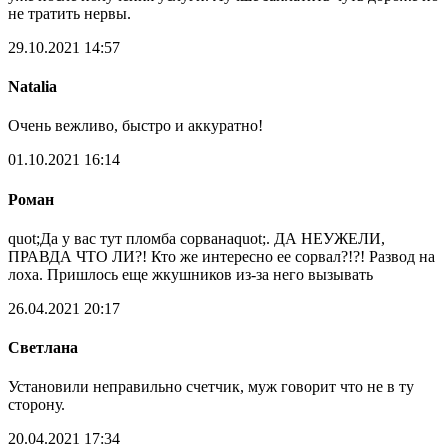
не тратить нервы.
29.10.2021 14:57
Natalia
Очень вежливо, быстро и аккуратно!
01.10.2021 16:14
Роман
quot;Да у вас тут пломба сорванаquot;. ДА НЕУЖЕЛИ,
ПРАВДА ЧТО ЛИ?! Кто же интересно ее сорвал?!?! Развод на
лоха. Пришлось еще жкушников из-за него вызывать
26.04.2021 20:17
Светлана
Установили неправильно счетчик, муж говорит что не в ту
сторону.
20.04.2021 17:34