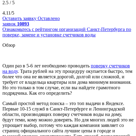
2.5 / 5
4.11/5
Оставить заявку
Оставлено
заявок
10893
Ознакомьтесь с рейтингом организаций Санкт-Петербурга по
поверке, замене и установке счетчиков воды
Обзор
Один раз в 5-6 лет необходимо проводить
поверку счетчиков
на воду
. Трата рублей на эту процедуру окупается быстро, тем
более что она не является дорогой, долгой или сложной, и
требует от владельца квартиры или дома минимум внимания.
Но это только в том случае, если вы найдете грамотного
подрядчика. Как его определить?
Самый простой метод поиска – это топ выдачи в Яндексе.
Первые 10-15 служб в Санкт-Петербурге и Ленинградской
области, производящих поверку счетчиков воды на дому,
будут теми, кому можно доверять. Но для многих людей это не
упрощает выбор, потому что каждая компания заявляет со
страниц официального сайта лучшие цены в городе и