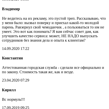
Владимир
Не ведитесь на их рекламу, это пустой треп. Рассказываю, что
у меня было: вызвал поверку и приехал какой-то молодой
парень. Равзернул свой чемоданчик , а пользоваться то им не
умеет. Это вот как понимать? Я вам сейчас совет дам, как
улучшить качество сервиса: может, НЕ НАДО выпускать
сотрудников без знания дела и опыта к клиентам?
14.09.2020 17:22
Константин
Аттестованная городская служба - сделали все официально и
по закону. Стоимость такая же, как и везде.
23.04.2020 07:29
Кирилл
Вс нормуль!!!
17.09.2019 09:25