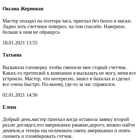
Оксана Жерновая
Мастер опаздал на полтора часа, приехал без бахил и маски.
Ладно хоть счетчики поверил, на том спасибо. Наверное,
больше к ним не обращусь
18.01.2021 13:55
Татьяна
Вызывала гоповерку чтобы сменили мне старый счетчик.
Каких-то претензий к компании я высказать не могу, меня все
устроило. Мастер, что интересно, зашел в бахилах и сделал
все очень быстро. По-моему, где-то за час справился.
02.01.2021 14:56
Елена
Добрый день,мастер приехал когда оставила заявку второй
раз,не доглядел,что американки ржавые,дорого, можно найти
дешевле,и теперь ещ оплачивать смену американки и опять
снимать и пломбировать счтчик.