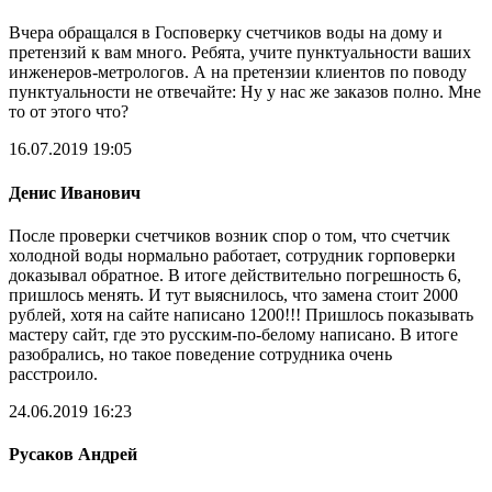
Вчера обращался в Госповерку счетчиков воды на дому и
претензий к вам много. Ребята, учите пунктуальности ваших
инженеров-метрологов. А на претензии клиентов по поводу
пунктуальности не отвечайте: Ну у нас же заказов полно. Мне
то от этого что?
16.07.2019 19:05
Денис Иванович
После проверки счетчиков возник спор о том, что счетчик
холодной воды нормально работает, сотрудник горповерки
доказывал обратное. В итоге действительно погрешность 6,
пришлось менять. И тут выяснилось, что замена стоит 2000
рублей, хотя на сайте написано 1200!!! Пришлось показывать
мастеру сайт, где это русским-по-белому написано. В итоге
разобрались, но такое поведение сотрудника очень
расстроило.
24.06.2019 16:23
Русаков Андрей