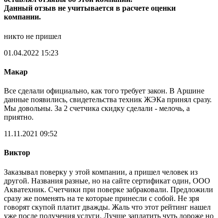
Данный отзыв не учитывается в расчете оценки
компании.
никто не пришел
01.04.2022 15:23
Макар
Все сделали официально, как того требует закон. В Аршине
данные появились, свидетельства техник ЖЭКа принял сразу.
Мы довольны. За 2 счетчика скидку сделали - мелочь, а
приятно.
11.11.2021 09:52
Виктор
Заказывал поверку у этой компании, а пришел человек из
другой. Названия разные, но на сайте сертификат один, ООО
Акватехник. Счетчики при поверке забраковали. Предложили
сразу же поменять на те которые принесли с собой. Не зря
говорят скупой платит дважды. Жаль что этот рейтинг нашел
уже после получения услуги. Лучше заплатить чуть дороже но