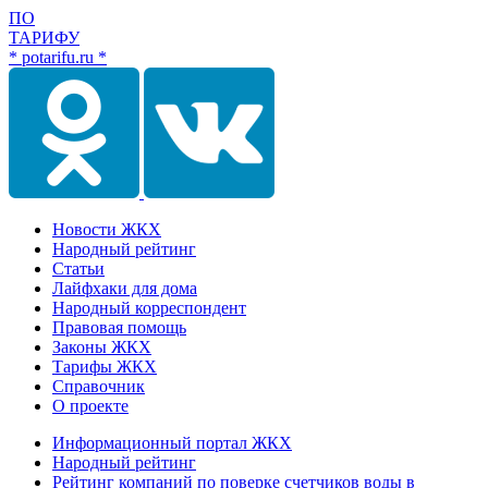
ПО
ТАРИФУ
* potarifu.ru *
Новости ЖКХ
Народный рейтинг
Статьи
Лайфхаки для дома
Народный корреспондент
Правовая помощь
Законы ЖКХ
Тарифы ЖКХ
Справочник
О проекте
Информационный портал ЖКХ
Народный рейтинг
Рейтинг компаний по поверке счетчиков воды в