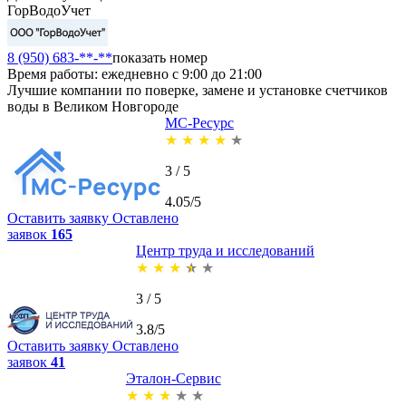
ГорВодоУчет
8 (950) 683-**-**
показать номер
Время работы: ежедневно с 9:00 до 21:00
Лучшие компании по поверке, замене и установке счетчиков
воды в Великом Новгороде
МС-Ресурс
★
★
★
★
★
3 / 5
4.05/5
Оставить заявку
Оставлено
заявок
165
Центр труда и исследований
★
★
★
★
★
3 / 5
3.8/5
Оставить заявку
Оставлено
заявок
41
Эталон-Сервис
★
★
★
★
★