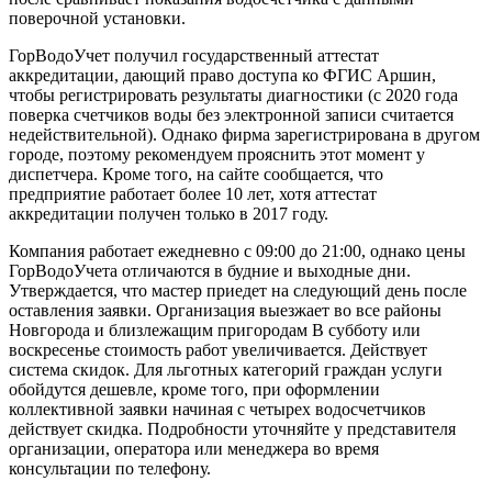
поверочной установки.
ГорВодоУчет получил государственный аттестат
аккредитации, дающий право доступа ко ФГИС Аршин,
чтобы регистрировать результаты диагностики (с 2020 года
поверка счетчиков воды без электронной записи считается
недействительной). Однако фирма зарегистрирована в другом
городе, поэтому рекомендуем прояснить этот момент у
диспетчера. Кроме того, на сайте сообщается, что
предприятие работает более 10 лет, хотя аттестат
аккредитации получен только в 2017 году.
Компания работает ежедневно с 09:00 до 21:00, однако цены
ГорВодоУчета отличаются в будние и выходные дни.
Утверждается, что мастер приедет на следующий день после
оставления заявки. Организация выезжает во все районы
Новгорода и близлежащим пригородам В субботу или
воскресенье стоимость работ увеличивается. Действует
система скидок. Для льготных категорий граждан услуги
обойдутся дешевле, кроме того, при оформлении
коллективной заявки начиная с четырех водосчетчиков
действует скидка. Подробности уточняйте у представителя
организации, оператора или менеджера во время
консультации по телефону.