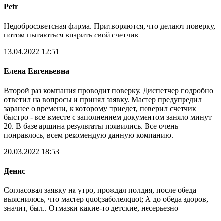
Petr
Недобросоветсная фирма. Притворяются, что делают поверку,
потом пытаються впарить свой счетчик
13.04.2022 12:51
Елена Евгеньевна
Второй раз компания проводит поверку. Диспетчер подробно
ответил на вопросы и принял заявку. Мастер предупредил
заранее о времени, к которому приедет, поверил счетчик
быстро - все вместе с заполнением документом заняло минут
20. В базе аршина результаты появились. Все очень
понравлось, всем рекомендую данную компанию.
20.03.2022 18:53
Денис
Согласовал заявку на утро, прождал полдня, после обеда
выяснилось, что мастер quot;заболелquot; А до обеда здоров,
значит, был.. Отмазки какие-то детские, несерьезно