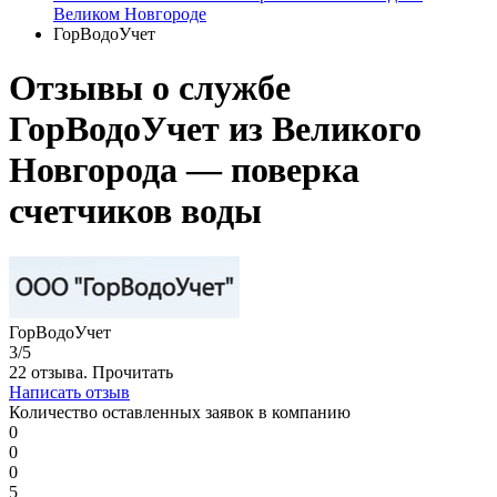
Великом Новгороде
ГорВодоУчет
Отзывы о службе
ГорВодоУчет из Великого
Новгорода — поверка
счетчиков воды
ГорВодоУчет
3/5
22 отзыва.
Прочитать
Написать отзыв
Количество оставленных заявок в компанию
0
0
0
5