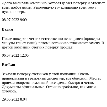
Долго выбирала компанию, которая делает поверку и отвечает
всем требованиям. Рекомендую эту компанию всем, кому
нужна поверка.
08.07.2022 9:09
Вадим
После поверки счетчик естесственно неисправен (проверял
минуты три от силы), потом настойчиво втюхивают замену. В
другой компании счетчик поверку прошел)
06.07.2022 12:05
RusLan
Заказали поверку счетчиков у этой компании. Очень
приветливый и грамотный диспетчер, все объяснил. Мастер
приехал вовремя, вежливый, все сделал быстро и четко.
Документы официальные. Отлично сработано, как мне и
хотелось.
29.06.2022 8:04