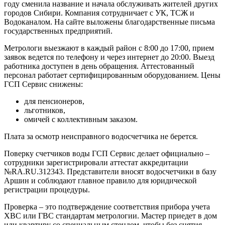
году сменила название и начала обслуживать жителей других
городов Сибири. Компания сотрудничает с УК, ТСЖ и
Водоканалом. На сайте выложены благодарственные письма
государственных предприятий.
Метрологи выезжают в каждый район с 8:00 до 17:00, прием
заявок ведется по телефону и через интернет до 20:00. Выезд
работника доступен в день обращения. Аттестованный
персонал работает сертифицированным оборудованием. Цены
ГСП Сервис снижены:
для пенсионеров,
льготников,
омичей с коллективным заказом.
Плата за осмотр неисправного водосчетчика не берется.
Поверку счетчиков воды ГСП Сервис делает официально –
сотрудники зарегистрировали аттестат аккредитации
№RA.RU.312343. Представители вносят водосчетчики в базу
Аршин и соблюдают главное правило для юридической
регистрации процедуры.
Проверка – это подтверждение соответствия прибора учета
ХВС или ГВС стандартам метрологии. Мастер приедет в дом
или квартиру со специальным стендом, чтобы без снятия