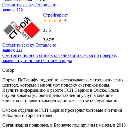
Оставить заявку
Оставлено
заявок
122
Стройгарант
★
★
★
★
★
3 / 5
3.67/5
Оставить заявку
Оставлено
заявок
111
Смотрите полный список организаций Омска по поверке,
замене и установке счетчиков воды
Обзор
Портал ПоТарифу подробно рассказывает о метрологических
центрах, которые выполняют поверку счетчиков воды.
Изучите информацию о работе ГСП Сервис в Омске. Здесь
опубликованы условия предоставления услуг, а бывшие
клиенты оставляют комментарии о качестве обслуживания.
Омское отделение ГСП-Сервис проверяет бытовые счетчики
холодной и горячей воды.
Организация появилась в Барнауле под другим именем, в 2018