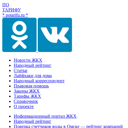
ПО
ТАРИФУ
* potarifu.ru *
Новости ЖКХ
Народный рейтинг
Статьи
Лайфхаки для дома
Народный корреспондент
Правовая помощь
Законы ЖКХ
Тарифы ЖКХ
Справочник
О проекте
Информационный портал ЖКХ
Народный рейтинг
Поверка счетчиков воды в Омске — рейтинг компаний