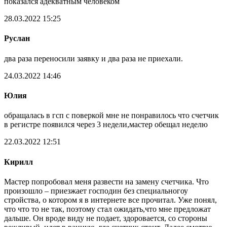
показался адекватным человеком
28.03.2022 15:25
Руслан
два раза переносили заявку и два раза не приехали.
24.03.2022 14:46
Юлия
обращалась в гсп с поверкой мне не понравилось что счетчик
в регистре появился через 3 недели,мастер обещал неделю
22.03.2022 12:51
Кирилл
Мастер попробовал меня развести на замену счетчика. Что
произошло – приезжает господин без специальногоу
стройства, о котором я в интернете все прочитал. Уже понял,
что что то не так, поэтому стал ожидать,что мне предложат
дальше. Он вроде виду не подает, здоровается, со стороны