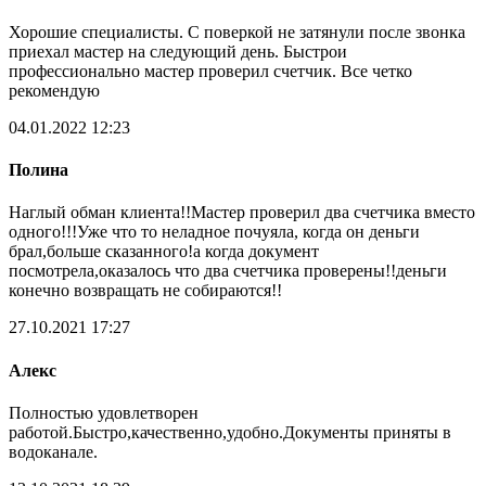
Хорошие специалисты. С поверкой не затянули после звонка
приехал мастер на следующий день. Быстрои
профессионально мастер проверил счетчик. Все четко
рекомендую
04.01.2022 12:23
Полина
Наглый обман клиента!!Мастер проверил два счетчика вместо
одного!!!Уже что то неладное почуяла, когда он деньги
брал,больше сказанного!а когда документ
посмотрела,оказалось что два счетчика проверены!!деньги
конечно возвращать не собираются!!
27.10.2021 17:27
Алекс
Полностью удовлетворен
работой.Быстро,качественно,удобно.Документы приняты в
водоканале.