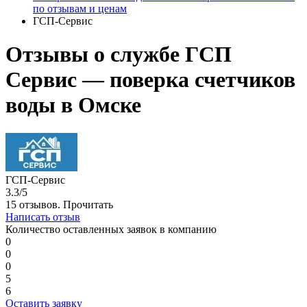
по отзывам и ценам
ГСП-Сервис
Отзывы о службе ГСП
Сервис — поверка счетчиков
воды в Омске
ГСП-Сервис
3.3/5
15 отзывов.
Прочитать
Написать отзыв
Количество оставленных заявок в компанию
0
0
0
5
6
Оставить заявку