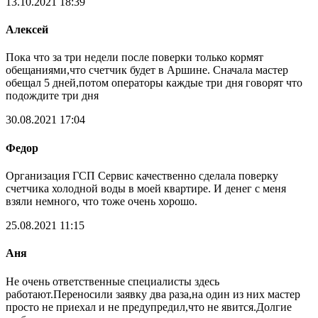
13.10.2021 18:39
Алексей
Пока что за три недели после поверки только кормят
обещаниями,что счетчик будет в Аршине. Сначала мастер
обещал 5 дней,потом операторы каждые три дня говорят что
подождите три дня
30.08.2021 17:04
Федор
Организация ГСП Сервис качественно сделала поверку
счетчика холодной воды в моей квартире. И денег с меня
взяли немного, что тоже очень хорошо.
25.08.2021 11:15
Аня
Не очень ответственные специалисты здесь
работают.Переносили заявку два раза,на один из них мастер
просто не приехал и не предупредил,что не явится.Долгие