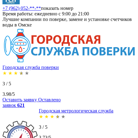
+7 (962) 052-**-**
показать номер
Время работы: ежедневно с 9:00 до 21:00
Лучшие компании по поверке, замене и установке счетчиков
воды в Омске
Городская служба поверки
★
★
★
★
★
3 / 5
3.98/5
Оставить заявку
Оставлено
заявок
621
Городская метрологическая служба
★
★
★
★
★
3 / 5
3.73/5