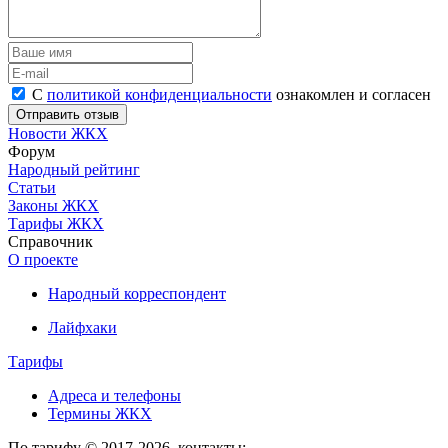
С
политикой конфиденциальности
ознакомлен и согласен
Новости ЖКХ
Форум
Народный рейтинг
Статьи
Законы ЖКХ
Тарифы ЖКХ
Справочник
О проекте
Народный корреспондент
Лайфхаки
Тарифы
Адреса и телефоны
Термины ЖКХ
По тарифу © 2017-2026, контакты: