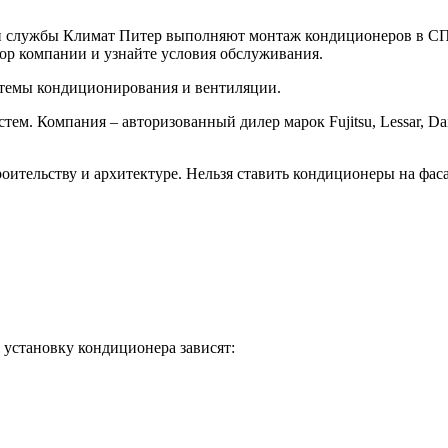
и службы Климат Питер выполняют монтаж кондиционеров в СПб.
бзор компании и узнайте условия обслуживания.
истемы кондиционирования и вентиляции.
ем. Компания – авторизованный дилер марок Fujitsu, Lessar, Dai
оительству и архитектуре. Нельзя ставить кондиционеры на фас
установку кондиционера зависят: