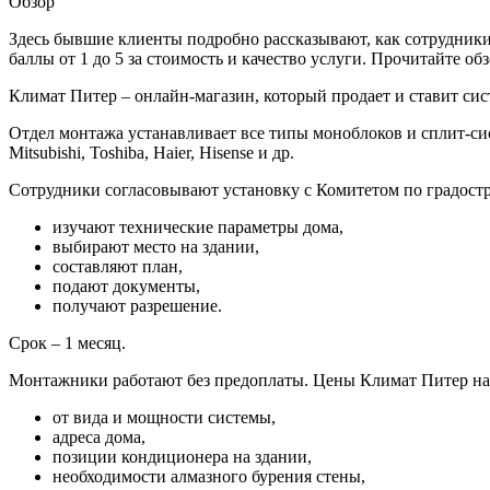
Обзор
Здесь бывшие клиенты подробно рассказывают, как сотрудник
баллы от 1 до 5 за стоимость и качество услуги. Прочитайте о
Климат Питер – онлайн-магазин, который продает и ставит с
Отдел монтажа устанавливает все типы моноблоков и сплит-сист
Mitsubishi, Toshiba, Haier, Hisense и др.
Сотрудники согласовывают установку с Комитетом по градостр
изучают технические параметры дома,
выбирают место на здании,
составляют план,
подают документы,
получают разрешение.
Срок – 1 месяц.
Монтажники работают без предоплаты. Цены Климат Питер на 
от вида и мощности системы,
адреса дома,
позиции кондиционера на здании,
необходимости алмазного бурения стены,