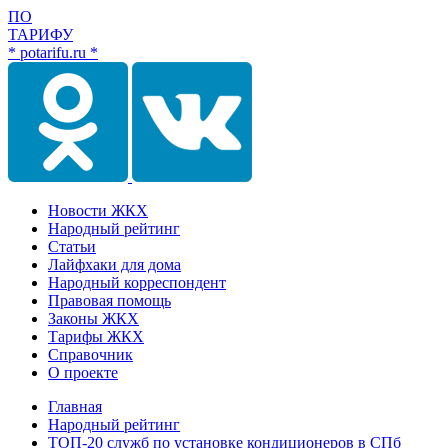
ПО
ТАРИФУ
* potarifu.ru *
Новости ЖКХ
Народный рейтинг
Статьи
Лайфхаки для дома
Народный корреспондент
Правовая помощь
Законы ЖКХ
Тарифы ЖКХ
Справочник
О проекте
Главная
Народный рейтинг
ТОП-20 служб по установке кондиционеров в СПб