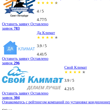
★
★
★
★
★
4 / 5
4.77/5
Оставить заявку
Оставлено
заявок
783
Да Климат
★
★
★
★
★
3.9 / 5
4.41/5
Оставить заявку
Оставлено
заявок
296
Свой Климат
★
★
★
★
★
3.9 / 5
4.21/5
Оставить заявку
Оставлено
заявок
304
Ознакомьтесь с рейтингом компаний по установке кондиционе