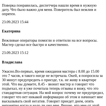
Поверка понравилась, диспетчера нашли время в нужную
дату. Что было важно для меня. Поверитель был вежлив и
опрятен.
23.09.2023 15:44
Екатерина
Вежливые операторы помогли и ответили на все вопросы.
Мастер сделал все быстро и качественно.
23.09.2023 15:12
Владислава
Ужасно.Во-первых, время ожидания мастера с 8.00 до 15.00
это 7 часов, я такого нигде не встречала. Окей, я попросила за
30 минут предупредить о приезде, т.к. не живу в квартире
этой. Что вы думаете, 8.45 - звонит мастер и говорит что
подъехал, ну я уже почитала теперь отзывы и вижу, что это
стандартная ситуация. На мой вопрос почему не предупредил,
говорит что нет никакой информации об этом и начинает мне
высказывать свой негатив. Говорит приедет днем, опять
непонятно когда и надо ли оно мне. Решаю, что мне от этой