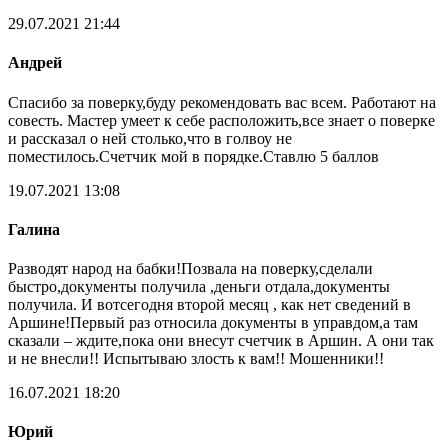
29.07.2021 21:44
Андрей
Спасибо за поверку,буду рекомендовать вас всем. Работают на
совесть. Мастер умеет к себе расположить,все знает о поверке
и рассказал о ней столько,что в голвоу не
поместилось.Счетчик мой в порядке.Ставлю 5 баллов
19.07.2021 13:08
Галина
Разводят народ на бабки!Позвала на поверку,сделали
быстро,документы получила ,деньги отдала,документы
получила. И вотсегодня второй месяц , как нет сведений в
Аршине!Первый раз относила документы в управдом,а там
сказали – ждите,пока они внесут счетчик в Аршин. А они так
и не внесли!! Испытываю злость к вам!! Мошенники!!
16.07.2021 18:20
Юрий