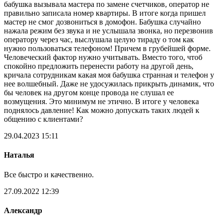
бабушка вызывала мастера по замене счетчиков, оператор не
правильно записала номер квартиры. В итоге когда пришел
мастер не смог дозвониться в домофон. Бабушка случайно
нажала режим без звука и не услышала звонка, но перезвонив
оператору через час, выслушала целую тираду о том как
нужно пользоваться телефоном! Причем в грубейшей форме.
Человеческий фактор нужно учитывать. Вместо того, чтоб
спокойно предложить перенести работу на другой день,
кричала сотрудникам какая моя бабушка странная и телефон у
нее волшебный. Даже не удосужилась прикрыть динамик, что
бы человек на другом конце провода не слушал ее
возмущения. Это минимум не этично. В итоге у человека
поднялось давление! Как можно допускать таких людей к
общению с клиентами?
29.04.2023 15:11
Наталья
Все быстро и качественно.
27.09.2022 12:39
Александр