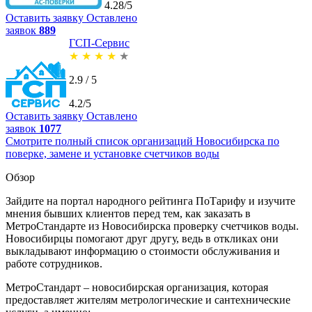
4.28/5
Оставить заявку
Оставлено
заявок
889
ГСП-Сервис
★
★
★
★
★
2.9 / 5
4.2/5
Оставить заявку
Оставлено
заявок
1077
Смотрите полный список организаций Новосибирска по
поверке, замене и установке счетчиков воды
Обзор
Зайдите на портал народного рейтинга ПоТарифу и изучите
мнения бывших клиентов перед тем, как заказать в
МетроСтандарте из Новосибирска проверку счетчиков воды.
Новосибирцы помогают друг другу, ведь в откликах они
выкладывают информацию о стоимости обслуживания и
работе сотрудников.
МетроСтандарт – новосибирская организация, которая
предоставляет жителям метрологические и сантехнические