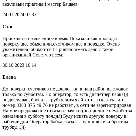
вежливый приятный мастер Башаев
24.01.2024 07:33
Стас
Приехали в назначенное время. Показали как проводят
поверку ,все объяснили,счетчиком все в порядке. Очень
уважительно общаются ! Приятно иметь дело с такой
организацией.Советую всем.
30.10.2023 10:14
Елена
До поверки счетчиков не дошло, т.к. в наш район выезжают
только по субботам. Но оператор, то есть диспетчер-бабка)))
не дослушав, бросила трубку, хотя я ей хотела сказать , что
номер 8383-375-49-76 не работает , в сети не зарегистрирован.
На мое предложение отказа от заявки (по причине неудобства
ожидания в субботу полдня) Буду искать другую поверку в
рабочие дни Оператор бабка сказала- ну и ищите. и бросила
трубку....)))