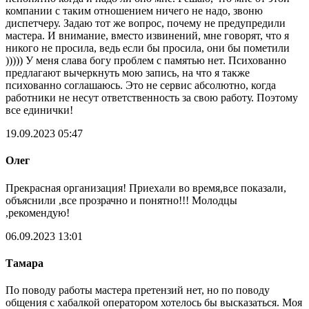
компании с таким отношением ничего не надо, звоню
диспетчеру. Задаю тот же вопрос, почему не предупредили
мастера. И внимание, вместо извинений, мне говорят, что я
никого не просила, ведь если бы просила, они бы пометили
))))) У меня слава богу проблем с памятью нет. Психованно
предлагают вычеркнуть мою запись, на что я также
психованно соглашаюсь. Это не сервис абсолютно, когда
работники не несут ответственность за свою работу. Поэтому
все единички!
19.09.2023 05:47
Олег
Прекрасная организация! Приехали во время,все показали,
объяснили ,все прозрачно и понятно!!! Молодцы
,рекомендую!
06.09.2023 13:01
Тамара
По поводу работы мастера претензий нет, но по поводу
общения с хабалкой оператором хотелось бы высказаться. Моя