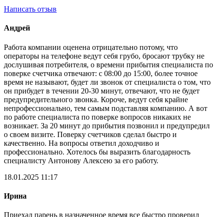
Написать отзыв
Андрей
Работа компании оценена отрицательно потому, что
операторы на телефоне ведут себя грубо, бросают трубку не
дослушивая потребителя, о времени прибытия специалиста по
поверке счетчика отвечают: с 08:00 до 15:00, более точное
время не называют, будет ли звонок от специалиста о том, что
он прибудет в течении 20-30 минут, отвечают, что не будет
предупредительного звонка. Короче, ведут себя крайне
непрофессионально, тем самым подставляя компанию. А вот
по работе специалиста по поверке вопросов никаких не
возникает. За 20 минут до прибытия позвонил и предупредил
о своем визите. Поверку счетчиков сделал быстро и
качественно. На вопросы ответил доходчиво и
профессионально. Хотелось бы выразить благодарность
специалисту Антонову Алексею за его работу.
18.01.2025 11:17
Ирина
Приехал парень в назначенное время все быстро проверил