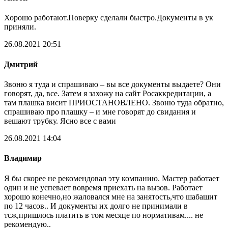
Хорошо работают.Поверку сделали быстро.Документы в ук
приняли.
26.08.2021 20:51
Дмитрий
Звоню я туда и спрашиваю – вы все документы выдаете? Они
говорят, да, все. Затем я захожу на сайт Росаккредитации, а
там плашка висит ПРИОСТАНОВЛЕНО. Звоню туда обратно,
спрашиваю про плашку – и мне говорят до свидания и
вешают трубку. Ясно все с вами
26.08.2021 14:04
Владимир
Я бы скорее не рекомендовал эту компанию. Мастер работает
один и не успевает вовремя приехать на вызов. Работает
хорошо конечно,но жаловался мне на занятость,что шабашит
по 12 часов.. И документы их долго не принимали в
тсж,пришлось платить в том месяце по нормативам.... не
рекомендую..