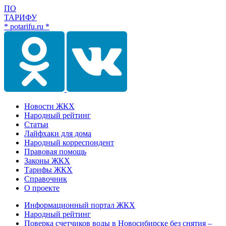
ПО
ТАРИФУ
* potarifu.ru *
Новости ЖКХ
Народный рейтинг
Статьи
Лайфхаки для дома
Народный корреспондент
Правовая помощь
Законы ЖКХ
Тарифы ЖКХ
Справочник
О проекте
Информационный портал ЖКХ
Народный рейтинг
Поверка счетчиков воды в Новосибирске без снятия –