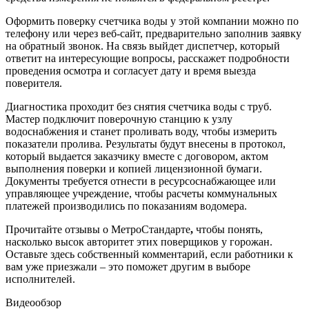
Оформить поверку счетчика воды у этой компании можно по
телефону или через веб-сайт, предварительно заполнив заявку
на обратный звонок. На связь выйдет диспетчер, который
ответит на интересующие вопросы, расскажет подробности
проведения осмотра и согласует дату и время выезда
поверителя.
Диагностика проходит без снятия счетчика воды с труб.
Мастер подключит поверочную станцию к узлу
водоснабжения и станет проливать воду, чтобы измерить
показатели пролива. Результаты будут внесены в протокол,
который выдается заказчику вместе с договором, актом
выполнения поверки и копией лицензионной бумаги.
Документы требуется отнести в ресурсоснабжающее или
управляющее учреждение, чтобы расчеты коммунальных
платежей производились по показаниям водомера.
Прочитайте отзывы о МетроСтандарте
,
чтобы понять,
насколько высок авторитет этих поверщиков у горожан.
Оставьте здесь собственный комментарий, если работники к
вам уже приезжали – это поможет другим в выборе
исполнителей.
Видеообзор