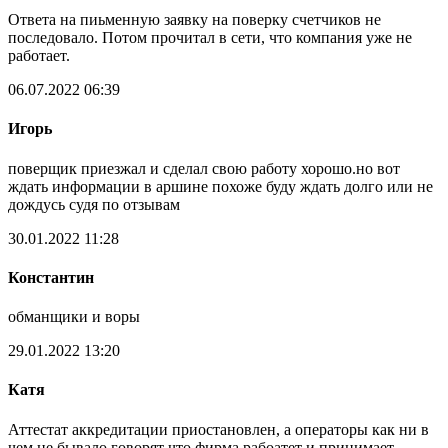
Ответа на пиьменную заявку на поверку счетчиков не
последовало. Потом прочитал в сети, что компания уже не
работает.
06.07.2022 06:39
Игорь
поверщик приезжал и сделал свою работу хорошо.но вот
ждать информации в аршине похоже буду ждать долго или не
дождусь судя по отзывам
30.01.2022 11:28
Константин
обманщики и воры
29.01.2022 13:20
Катя
Аттестат аккредитации приостановлен, а операторы как ни в
чем не бывало говорят что фирма рабоатет и принимает