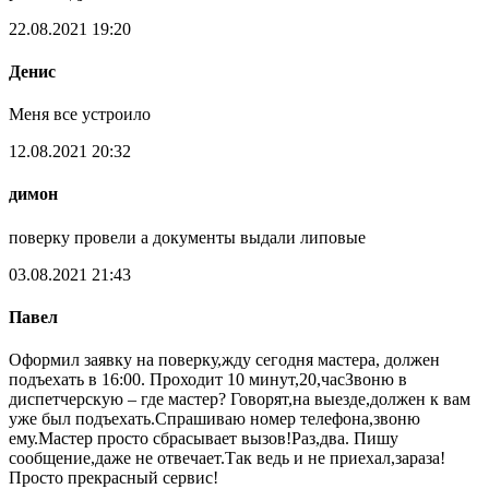
22.08.2021 19:20
Денис
Меня все устроило
12.08.2021 20:32
димон
поверку провели а документы выдали липовые
03.08.2021 21:43
Павел
Оформил заявку на поверку,жду сегодня мастера, должен
подъехать в 16:00. Проходит 10 минут,20,часЗвоню в
диспетчерскую – где мастер? Говорят,на выезде,должен к вам
уже был подъехать.Спрашиваю номер телефона,звоню
ему.Мастер просто сбрасывает вызов!Раз,два. Пишу
сообщение,даже не отвечает.Так ведь и не приехал,зараза!
Просто прекрасный сервис!