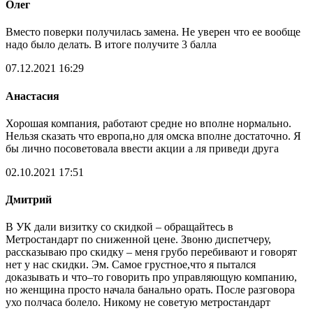
Олег
Вместо поверки получилась замена. Не уверен что ее вообще
надо было делать. В итоге получите 3 балла
07.12.2021 16:29
Анастасия
Хорошая компания, работают средне но вполне нормально.
Нельзя сказать что европа,но для омска вполне достаточно. Я
бы лично посоветовала ввести акции а ля приведи друга
02.10.2021 17:51
Дмитрий
В УК дали визитку со скидкой – обращайтесь в
Метростандарт по сниженной цене. Звоню диспетчеру,
рассказываю про скидку – меня грубо перебивают и говорят
нет у нас скидки. Эм. Самое грустное,что я пытался
доказывать и что–то говорить про управляющую компанию,
но женщина просто начала банально орать. После разговора
ухо полчаса болело. Никому не советую метростандарт