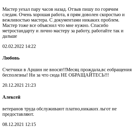
Мастер уехал пару часов назад. Отзыв пишу по горячим
следам. Очень хорошая работа, я прям доволен скоростью и
вежливостью мастера. С документами никаких проблем.
Мастер тоже все объяснил что мне нужно. Спасибо
метростандарту и лично мастеру за работу, работайте так и
дальше
02.02.2022 14:22
Любовь
Счетчики в Аршин не вносят!!Месяц прождала,вс еобращения
бесполезны! Ни за что сюда НЕ ОБРАЩАЙТЕСЬ!!!
20.12.2021 21:23
Алексей
ветеранов труда обслуживают платно,никаких льгот не
предоставляют.
08.12.2021 12:15