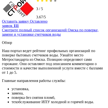
★
★
★
★
★
3 / 5
3.67/5
Оставить заявку
Оставлено
заявок
111
Смотрите полный список организаций Омска по поверке,
замене и установке счетчиков воды
Обзор
Наш портал ведет рейтинг профильных организаций по
поверке бытовых счетчиков воды. Узнайте место
Метростандарта из Омска. Позицию определяют сами
горожане. Они оставляют под описанием комментарии о
стоимости и качестве выполненной услуги вместе с баллами
от 1 до 5.
Главные направления работы службы:
установка,
замена,
поверка без снятия пломб,
техобслуживание ИПУ холодной и горячей воды.