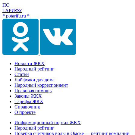
ПО
ТАРИФУ
* potarifu.ru *
Новости ЖКХ
Народный рейтинг
Статьи
Лайфхаки для дома
Народный корреспондент
Правовая помощь
Законы ЖКХ
Тарифы ЖКХ
Справочник
О проекте
Информационный портал ЖКХ
Народный рейтинг
Поверка счетчиков воды в Омске — рейтинг компаний