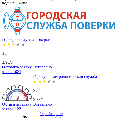
воды в Омске
Городская служба поверки
★
★
★
★
★
3 / 5
3.98/5
Оставить заявку
Оставлено
заявок
621
Городская метрологическая служба
★
★
★
★
★
3 / 5
3.73/5
Оставить заявку
Оставлено
заявок
122
Стройгарант