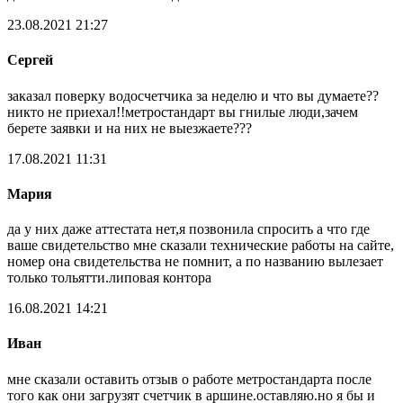
23.08.2021 21:27
Сергей
заказал поверку водосчетчика за неделю и что вы думаете??
никто не приехал!!метростандарт вы гнилые люди,зачем
берете заявки и на них не выезжаете???
17.08.2021 11:31
Мария
да у них даже аттестата нет,я позвонила спросить а что где
ваше свидетельство мне сказали технические работы на сайте,
номер она свидетельства не помнит, а по названию вылезает
только тольятти.липовая контора
16.08.2021 14:21
Иван
мне сказали оставить отзыв о работе метростандарта после
того как они загрузят счетчик в аршине.оставляю.но я бы и