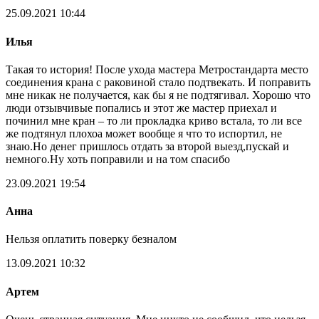
25.09.2021 10:44
Илья
Такая то история! После ухода мастера Метростандарта место
соединения крана с раковиной стало подтвекать. И поправить
мне никак не получается, как бы я не подтягивал. Хорошо что
люди отзывчивые попались и этот же мастер приехал и
починил мне кран – то ли прокладка криво встала, то ли все
же подтянул плохоа может вообще я что то испортил, не
знаю.Но денег пришлось отдать за второй выезд,пускай и
немного.Ну хоть поправили и на том спасибо
23.09.2021 19:54
Анна
Нельзя оплатить поверку безналом
13.09.2021 10:32
Артем