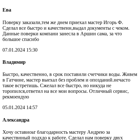
Ева
Поверку заказали,тем же днем приехал мастер Игорь Ф.
Сделал все быстро и качественн,выдал документы с чеком.
Данные поверки компани занесла в Аршин сама, за что
большое спасибо
07.01.2024 15:30
Владимир
Быстро, качественно, в срок поставили счетчики воды. Живем
в Гатчине, мастер выехал без проблем и опозданий.нечасто
такое встретишь. Сжелал все быстро, но никуда не
торопился,ответил на все мои вопросы. Отличный сервис,
рекмоендую
05.01.2024 14:57
Александра
Хочу оставиоьт благодарность мастеру Андрею за
качествнный подхдо к работе. Сделал нам поверку двух