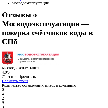
Мосводоэксплуатация
Отзывы о
Мосводоэксплуатации —
поверка счётчиков воды в
СПб
Мосводоэксплуатация
4.0/5
71 отзыв.
Прочитать
Написать отзыв
Количество оставленных заявок в компанию
0
4
2
9
3