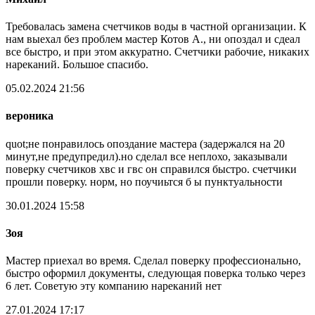
Требовалась замена счетчиков воды в частной организации. К
нам выехал без проблем мастер Котов А., ни опоздал и сдеал
все быстро, и при этом аккуратно. Счетчики рабочие, никаких
нареканий. Большое спасибо.
05.02.2024 21:56
вероника
quot;не понравилось опоздание мастера (задержался на 20
минут,не предупредил).но сделал все неплохо, заказывали
поверку счетчиков хвс и гвс он справился быстро. счетчики
прошли поверку. норм, но поучиьтся б ы пунктуальности
30.01.2024 15:58
Зоя
Мастер приехал во время. Сделал поверку профессионально,
быстро оформил документы, следующая поверка только через
6 лет. Советую эту компанию нареканий нет
27.01.2024 17:17