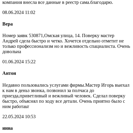
компания внесла все данные в реестр сама.благодарю.
08.06.2024 11:02
Вера
Номер заявк 530871,Омская улица, 14. Поверку мастер
Андрей сдела быстро и четко. Хочется отдельно отметит не
только профессионализм но и вежливость спациалиста. Очень
довольна
01.06.2024 15:22
Антон
Недавно пользовались услугами фирмы.Мастер Игорь выехал
к нам в деньз звонка, позвонил за полчаса до
приезда,приветливый и вежливый человек. Сделал поверку
быстро, объяснял по ходу все детали. Очень приятно было с
ним работаьт
22.05.2024 10:53
инна