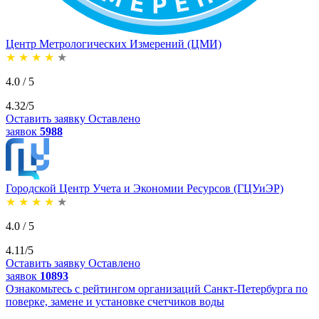
Центр Метрологических Измерений (ЦМИ)
★
★
★
★
★
4.0 / 5
4.32/5
Оставить заявку
Оставлено
заявок
5988
Городской Центр Учета и Экономии Ресурсов (ГЦУиЭР)
★
★
★
★
★
4.0 / 5
4.11/5
Оставить заявку
Оставлено
заявок
10893
Ознакомьтесь с рейтингом организаций Санкт-Петербурга по
поверке, замене и установке счетчиков воды