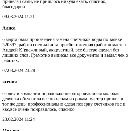
привелзи сами, не пришлось никуда ехать. спасибо,
благодарна
09.03.2024 11:21
Алиса
6 марта была произведена замена счетчиков воды по заявке
520397. работа специалиста просбо отличная (работал мастер
Андрей К.):вежливый, аккруатный, все быстро сделал без
лишних слов. Грамотно выписал все документы и выдал чек о
работах.
07.03.2024 23:28
ксения
сервис в компании порадовад.оператор вежливая молодая
девушка объяснила все по ценам и срокам. мастер пришел в
тот же день, профессионально сдеал поверку счетчиков гвс и
хвс,все очень понравилось, спасибо
23.02.2024 11:24
Михаил