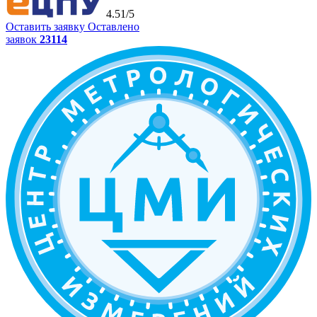
4.51/5
Оставить заявку
Оставлено
заявок
23114