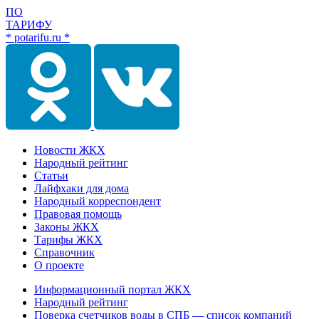
ПО
ТАРИФУ
* potarifu.ru *
Новости ЖКХ
Народный рейтинг
Статьи
Лайфхаки для дома
Народный корреспондент
Правовая помощь
Законы ЖКХ
Тарифы ЖКХ
Справочник
О проекте
Информационный портал ЖКХ
Народный рейтинг
Поверка счетчиков воды в СПБ — список компаний