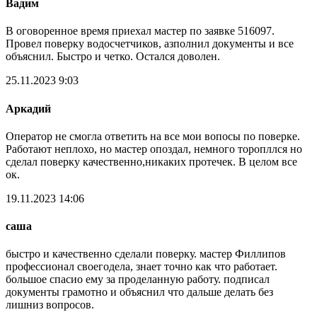
Вадим
В оговоренное время приехал мастер по заявке 516097.
Провел поверку водосчетчиков, азполнил документы и все
объяснил. Быстро и четко. Остался доволен.
25.11.2023 9:03
Аркадий
Оператор не смогла ответить на все мои вопосы по поверке.
Работают неплохо, но мастер опоздал, немного торопллся но
сделал поверку качественно,никаких протечек. В целом все
ок.
19.11.2023 14:06
саша
быстро и качественно сделали поверку. мастер Филлипов
профессионал своегодела, знает точно как что работает.
большое спасио ему за проделанную работу. подписал
документы грамотно и объяснил что дальше делать без
лишниз вопросов.