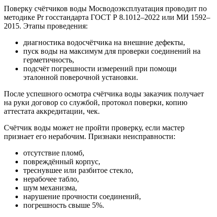
Поверку счётчиков воды Мосводоэксплуатация проводит по
методике Pr госстандарта ГОСТ Р 8.1012–2022 или МИ 1592–
2015. Этапы проведения:
диагностика водосчётчика на внешние дефекты,
пуск воды на максимум для проверки соединений на
герметичность,
подсчёт погрешности измерений при помощи
эталонной поверочной установки.
После успешного осмотра счётчика воды заказчик получает
на руки договор со службой, протокол поверки, копию
аттестата аккредитации, чек.
Счётчик воды может не пройти проверку, если мастер
признает его нерабочим. Признаки неисправности:
отсутствие пломб,
повреждённый корпус,
треснувшее или разбитое стекло,
нерабочее табло,
шум механизма,
нарушение прочности соединений,
погрешность свыше 5%.