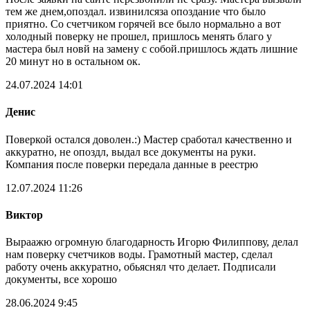
тем же днем,опоздал. извинилсяза опоздание что было
приятно. Со счетчиком горячей все было нормально а вот
холодный поверку не прошел, пришлось менять благо у
мастера был новй на замену с собой.пришлось ждать лишние
20 минут но в остальном ок.
24.07.2024 14:01
Денис
Поверкой остался доволен.:) Мастер сработал качественно и
аккуратно, не опоздл, выдал все документы на руки.
Компания после поверки передала данные в реестрю
12.07.2024 11:26
Виктор
Выраажю огромную благодарность Игорю Филиппову, делал
нам поверку счетчиков воды. Грамотный мастер, сделал
работу очень аккуратно, обьяснял что делает. Подписали
документы, все хорошо
28.06.2024 9:45