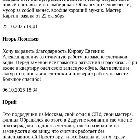
новый поставил и опломбировал. Общался по человечески,
мусор за собой вынес, вообще хороший мужик. Мастер
Каргин, заявка от 22 октября.
25.10.2025 19:41
Игорь Леонтьев
Хочу выразить благодарность Кирову Евгению
Александровичу за отличную работу по замене счетчиков
воды. Перед заменой все грамотно разъяснил и рассказал. При
входе в квартиру одел свою запасную обувь. был вежлив и
аккуратен, поставил счетчики и проверил работу на месте.
Большое спасибо!
06.10.2025 18:34
Юрий
Это подрядчики из Москвы, свой офис в СПб, свои мастера,
филиал.Обращался до этого в 2 другие компании,где мне не
подтверждали годность счетчика,только разводили на
замену,хотя я же вижу, что счетчик работает без
неисправностей.Просто врут и все.Вызвал из этих, сразу