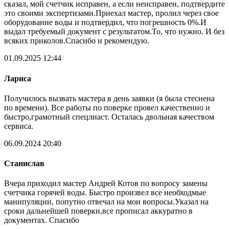
сказал, мой счетчик исправен, а если неисправен, подтвердите
это своими экспертизами.Приехал мастер, пролил через свое
оборудование воды и подтвердил, что погрешность 0%.И
выдал требуемый документ с результатом.То, что нужно. И без
всяких приколов.Спасибо и рекомендую.
01.09.2025 12:44
Лариса
Получилось вызвать мастера в день заявки (я была стеснена
по времени). Все работы по поверке провел качественно и
быстро,грамотный спецлиаст. Осталась двольная качеством
сервиса.
06.09.2024 20:40
Станислав
Вчера приходил мастер Андрей Котов по вопросу замены
счетчика горячей воды. Быстро произвел все необходмые
манипуляции, попутно отвечал на мои вопросы.Указал на
сроки дальнейшей поверки,все прописал аккуратно в
документах. Спасибо