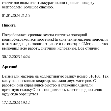
счетчиков воды очент аккуратно,они прошли поверку
безпроблем. Большое спасибо.
01.01.2024 21:15
Никита
Потребовалась срочная замена счетчика холодной
воды,обнаружилась протечка.На удивление мастера прислали
в этот же день, позвонил заранее и не опоздал.бЫстро и четко
выполнил всю работу, счетчики исправные. Все отлично
30.12.2023 14:24
Арсений
Вызывали мастера на коллективную заявку номер 516160. Так
как у нас несколько квартир, выслали двух мастеров. С
работой они справились быстро и слаженно.Сделали
приятную скидку.Очень понравилось качество,однозначно
буду сбда обращаться
17.12.2023 19:12