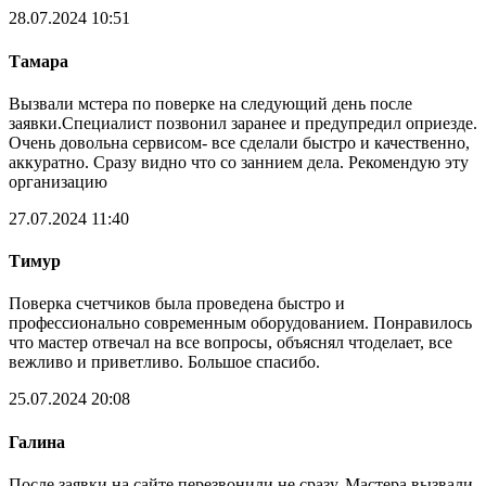
28.07.2024 10:51
Тамара
Вызвали мстера по поверке на следующий день после
заявки.Специалист позвонил заранее и предупредил оприезде.
Очень довольна сервисом- все сделали быстро и качественно,
аккуратно. Сразу видно что со заннием дела. Рекомендую эту
организацию
27.07.2024 11:40
Тимур
Поверка счетчиков была проведена быстро и
профессионально современным оборудованием. Понравилось
что мастер отвечал на все вопросы, объяснял чтоделает, все
вежливо и приветливо. Большое спасибо.
25.07.2024 20:08
Галина
После заявки на сайте перезвонили не сразу. Мастера вызвали