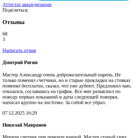
Аттестат аккредитации
Поделиться:
Отзывы
68
3
Написать отзыв
Дмитрий Ригин
Мастер Александр очень доброжелательный парень. Не
только поменял счетчики, но и старые прокладки на стояках
поменял бесплатно, сказал, что уже дубеют. Предложил чаю,
отказался, сославшись на график. Все мне разъяснил по
поводу первых показаний и даты следующей поверки,
написал крупно на листочке. За собой все убрал.
07.12.2025 16:29
Николай Мавранов
Меняли счетчик при ремонте ванной. Мастер старый снял,