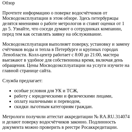
Обзор
Прочтите информацию о поверке водосчётчиков от
Мосводоэксплуатации в этом обзоре. Здесь петербуржцы
делятся мнениями о работе метрологов и ставят оценки от 1
до 5. Узнайте, что соседи думают о сотрудниках компании,
перед тем как оставлять заявку на обслуживание.
Мосводоэксплуатация выполняет поверку, установку и замену
счётчиков воды и тепла в Петербурге и крупных городах
Ленобласти. Колл-центр работает с 8:00 до 21:00, мастера
выезжают в удобное для собственника время, включая день
обращения. Цены Мосводоэксплуатации на услуги изучите на
главной странице сайта.
Служба предлагает:
особые условия для УК и ТСЖ,
работу с юридическими и физическими лицами,
оплату наличными и переводом,
скидки льготным категориям граждан.
Метрологи получили аттестат аккредитации № RA.RU.314074
и делают поверку водосчётчиков законно. Подлинность
документа можно проверить в реестре Росаккредитации.