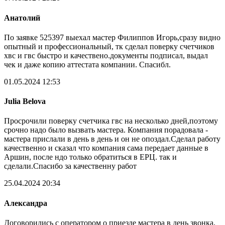
Анатолий
По заявке 525397 выехал мастер Филиппов Игорь,сразу видно
опытный и профессиональный, тк сделал поверку счетчиков
хвс и гвс быстро и качествено.документы подписал, выдал
чек и даже копию аттестата компании. Спасибл.
01.05.2024 12:53
Julia Belova
Просрочили поверку счетчика гвс на несколько дней,поэтому
срочно надо было вызвать мастера. Компания порадовала -
мастера прислали в день в день и он не опоздал.Сделал работу
качественно и сказал что компания сама передает данные в
Аршин, после ндо только обратиться в ЕРЦ. так и
сделали.Спасибо за качественну работ
25.04.2024 20:34
Александра
Договорились с оператором о приезде мастера в день звонка,