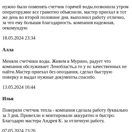
нужно было поменять счетчик горячей воды.позвонила утром
оператору,мне все грамотно объяснили, мастер приехал в тот
же день во второй половине дня. выполнил работу отлично,
за что ему большая благодарность. компания надежная,
оекомундую
18.05.2024 23:34
Алла
Меняли счетчики воды. Живем в Мурино, радует что
компания обслуживает Ленобласть,а то у нс качественных не
найти.Мастер приехал без опоздания, сделал быструю
поверку и выдал нужные документы.спасибо.
13.05.2024 16:44
Илья
Поверяли счетчик тепла - компания сделала работу буквально
за 3 дня. Привехли и монтировали аккуратно и быстро.
Благодарю мастера Андрея К. за отличную работу.
07.05.2024 23:20