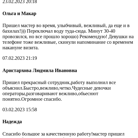
23.02.2023 20:18
Ольга и Макар
Пришел мастер во время, улыбчивый, вежливый, да еще и в
бахилах!))) Переключал воду туда-сюда. Минут 30-40
провозился, но все прошло хорошо) Рекомендую! Девушки на
телефоне тоже вежливые, скинули напоминание со временем
накануне визита.
07.02.2023 21:19
Аристархова Людмила Ивановна
Пришел прекрасный сотрудник,работу выполнил все
объяснил.Быстро,вежливо,четко.Чудесные девочки
операторы,разговаривают вежливо,обьеснют
понятно.Огромное спасибо.
03.02.2023 15:58
Надежда
Спасибо большое за качественную работу!мастер пришел