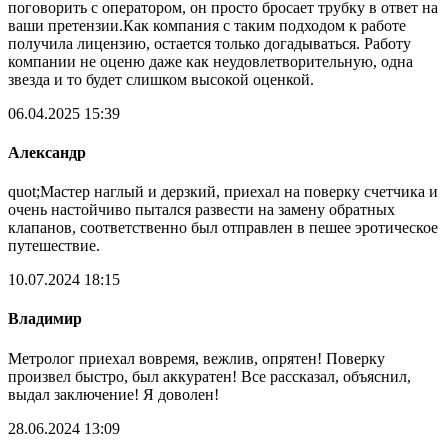
поговорить с оператором, он просто бросает трубку в ответ на
ваши претензии.Как компания с таким подходом к работе
получила лицензию, остается только догадываться. Работу
компании не оценю даже как неудовлетворительную, одна
звезда и то будет слишком высокой оценкой.
06.04.2025 15:39
Александр
quot;Мастер наглый и дерзкий, приехал на поверку счетчика и
очень настойчиво пытался развести на замену обратных
клапанов, соответственно был отправлен в пешее эротическое
путешествие.
10.07.2024 18:15
Владимир
Метролог приехал вовремя, вежлив, опрятен! Поверку
произвел быстро, был аккуратен! Все рассказал, объяснил,
выдал заключение! Я доволен!
28.06.2024 13:09