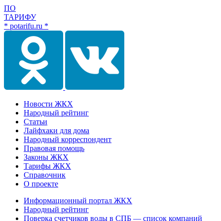
ПО
ТАРИФУ
* potarifu.ru *
Новости ЖКХ
Народный рейтинг
Статьи
Лайфхаки для дома
Народный корреспондент
Правовая помощь
Законы ЖКХ
Тарифы ЖКХ
Справочник
О проекте
Информационный портал ЖКХ
Народный рейтинг
Поверка счетчиков воды в СПБ — список компаний