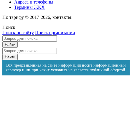
Адреса и телефоны
Термины ЖКХ
По тарифу © 2017-2026, контакты:
Поиск
Поиск по сайту
Поиск организации
Вся представленная на сайте информация носит информационный
характер и ни при каких условиях не является публичной офертой.