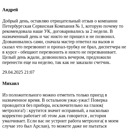
Андрей
Добрый день, оставляю отрицательный отзыв о компании
Петербургская Сервисная Компания № 1, которую почему то
рекомендовала наше УК, договаривались за 2 недели. В
назначенный день и час никто не пришел и не позвонил.
Дозванивались сами, сначала мастер ответил на вызов и
сказал что перезвонит и пропал-трубку не брал, диспетчера не
в курсе - обещают перезвонить и никто не перезванивает.
Целый день ждали, дозвонились вечером, предложили
перенести еще на неделю, так как не заказали счетчик.
29.04.2025 21:07
Михаил
Из положительного можно отметить только приезд в
назначенное время. В остальном ужас-ужас! Поверка
проводится без прибора, исключительно на глазок(
метролога!) : крутится значит исправный, а насколько
корректно работает об этом ,как говорится , история
умалчивает. Если вас не устроит работа метролога( в моем
случае это был Арслан), то можете даже не пытаться