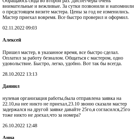
Обращаюсь сюда во второй раз. Диспетчеры очень
внимательные и вежливые. За сутки позвонили и напомнили
о предстоящем визите мастера. Цены за год не изменились.
Мастер приехал вовремя. Все быстро проверил и оформил.
02.11.2022 09:03
Алексей
Пришел мастер, в указанное время, все быстро сделал.
Оплатил за работу безналом. Общаться с мастером, одно
удовольствие. Быстро, легко, удобно. Вот так бы всегда.
28.10.2022 13:13
Даниил
нулевая организация работы,была отправлена заявка на
22.10,на нее никто не приехал,23.10 звоню сказали мастер
задержался на другой заявке давайте 25го,я согласился,25го
тоже никто не доехал,что за номера?
26.10.2022 12:48
Анна