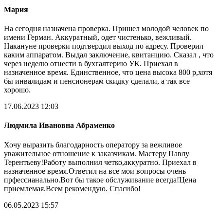
Мария
На сегодня назначена проверка. Пришел молодой человек по
имени Герман. Аккуратный, одет чистенько, вежливый.
Накануне проверки подтвердил выход по адресу. Проверил
каким аппаратом. Выдал заключение, квитанцию. Сказал , что
через неделю отнести в бухгалтерию УК. Приехал в
назначенное время. Единственное, что цена высока 800 р,хотя
бы инвалидам и пенсионерам скидку сделали, а так все
хорошо.
17.06.2023 12:03
Людмила Ивановна Абраменко
Хочу выразить благодарность оператору за вежливое
уважительное отношение к заказчикам. Мастеру Павлу
Терентьеву!Работу выполнил четко,аккуратно. Приехал в
назначенное время.Ответил на все мои вопросы очень
прфессианально.Вот бы такое обслуживание всегда!Цена
приемлемая.Всем рекомендую. Спасибо!
06.05.2023 15:57