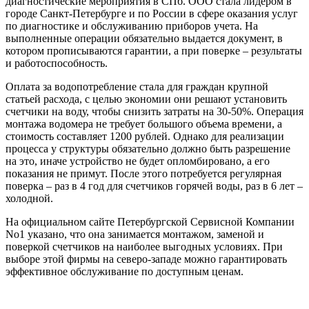
диагностические мероприятия в СПб. ООО стала лидером в
городе Санкт-Петербурге и по России в сфере оказания услуг
по диагностике и обслуживанию приборов учета. На
выполненные операции обязательно выдается документ, в
котором прописываются гарантии, а при поверке – результаты
и работоспособность.
Оплата за водопотребление стала для граждан крупной
статьей расхода, с целью экономии они решают установить
счетчики на воду, чтобы снизить затраты на 30-50%. Операция
монтажа водомера не требует большого объема времени, а
стоимость составляет 1200 рублей. Однако для реализации
процесса у структуры обязательно должно быть разрешение
на это, иначе устройство не будет опломбировано, а его
показания не примут. После этого потребуется регулярная
поверка – раз в 4 год для счетчиков горячей воды, раз в 6 лет –
холодной.
На официальном сайте Петербургской Сервисной Компании
No1 указано, что она занимается монтажом, заменой и
поверкой счетчиков на наиболее выгодных условиях. При
выборе этой фирмы на северо-западе можно гарантировать
эффективное обслуживание по доступным ценам.