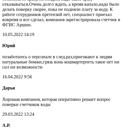
отказываться.Очень долго ждать, а время капало,надо было
делать поверку скорее, пока не подняли плату за воду. К
работе сотрудников претензий нет, специалист приехал
вовремя и все сделал, компания зарегистрировала счетчик в
ФГИС Аршин.
10.05.2022 14:19
Юрий
позаботьтесь о персонале в след.раз,приезжают к людям
натуральные бомжи,грязь вонь кошмартерпеть такое нет ни
сил ни возможности
16.04.2022 9:56
Дарья
Хорошая компания, которая оперативно решает вопрос
поверки счетчиков воды
29.03.2022 13:24
А.Р.