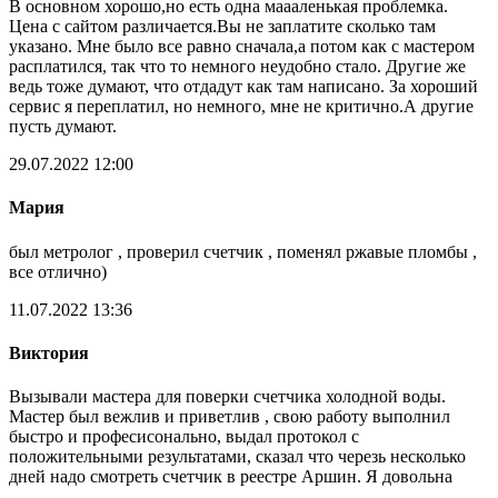
В основном хорошо,но есть одна маааленькая проблемка.
Цена с сайтом различается.Вы не заплатите сколько там
указано. Мне было все равно сначала,а потом как с мастером
расплатился, так что то немного неудобно стало. Другие же
ведь тоже думают, что отдадут как там написано. За хороший
сервис я переплатил, но немного, мне не критично.А другие
пусть думают.
29.07.2022 12:00
Мария
был метролог , проверил счетчик , поменял ржавые пломбы ,
все отлично)
11.07.2022 13:36
Виктория
Вызывали мастера для поверки счетчика холодной воды.
Мастер был вежлив и приветлив , свою работу выполнил
быстро и професисонально, выдал протокол с
положительными результатами, сказал что черезь несколько
дней надо смотреть счетчик в реестре Аршин. Я довольна