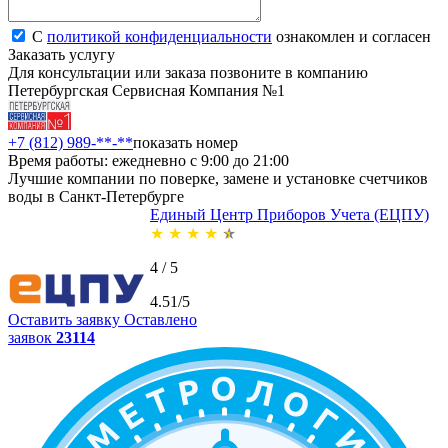
С
политикой конфиденциальности
ознакомлен и согласен
Заказать услугу
Для консультации или заказа позвоните в компанию
Петербургская Сервисная Компания №1
+7 (812) 989-**-**
показать номер
Время работы: ежедневно с 9:00 до 21:00
Лучшие компании по поверке, замене и установке счетчиков
воды в Санкт-Петербурге
Единый Центр Приборов Учета (ЕЦПУ)
★
★
★
★
★
4 / 5
4.51/5
Оставить заявку
Оставлено
заявок
23114