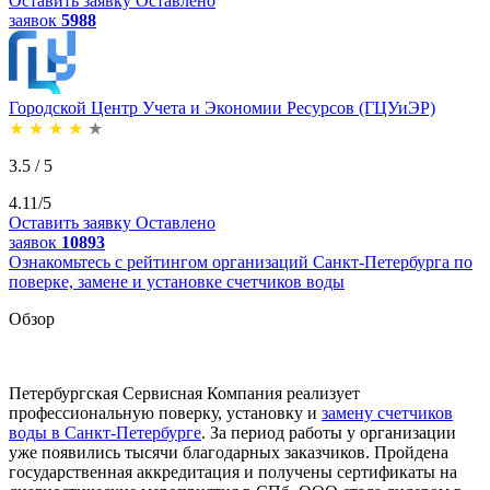
Оставить заявку
Оставлено
заявок
5988
Городской Центр Учета и Экономии Ресурсов (ГЦУиЭР)
★
★
★
★
★
3.5 / 5
4.11/5
Оставить заявку
Оставлено
заявок
10893
Ознакомьтесь с рейтингом организаций Санкт-Петербурга по
поверке, замене и установке счетчиков воды
Обзор
Петербургская Сервисная Компания реализует
профессиональную поверку, установку и
замену счетчиков
воды в Санкт-Петербурге
. За период работы у организации
уже появились тысячи благодарных заказчиков. Пройдена
государственная аккредитация и получены сертификаты на