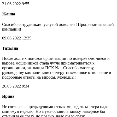
21.06.2022 9:55
Жанна
Спасибо сотрудникам, услугой довольна! Процветания вашей
компании!
09.06.2022 12:35
Татьяна
После долгих поисков организации по поверке счетчиков и
вызова мошенников стала чутче присматриваться к
организации,так нашла ПСК №1. Спасибо мастеру,
руководству компании,диспетчеру за вежливое отношение и
подробные ответы на впросы. Молодцы!
26.05.2022 9:34
Ирина
Не согласна с предыдущими отзывами, ждать мастера надо
минимум неделю. Но я уже оставила заявку, наверное бы
отменила ее сразу, но поздно, надо было сразу