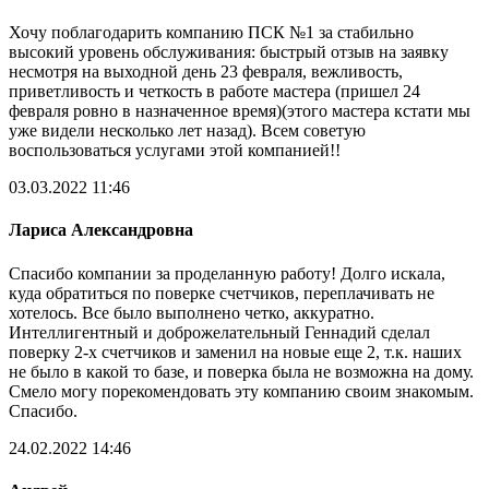
Хочу поблагодарить компанию ПСК №1 за стабильно
высокий уровень обслуживания: быстрый отзыв на заявку
несмотря на выходной день 23 февраля, вежливость,
приветливость и четкость в работе мастера (пришел 24
февраля ровно в назначенное время)(этого мастера кстати мы
уже видели несколько лет назад). Всем советую
воспользоваться услугами этой компанией!!
03.03.2022 11:46
Лариса Александровна
Спасибо компании за проделанную работу! Долго искала,
куда обратиться по поверке счетчиков, переплачивать не
хотелось. Все было выполнено четко, аккуратно.
Интеллигентный и доброжелательный Геннадий сделал
поверку 2-х счетчиков и заменил на новые еще 2, т.к. наших
не было в какой то базе, и поверка была не возможна на дому.
Смело могу порекомендовать эту компанию своим знакомым.
Спасибо.
24.02.2022 14:46