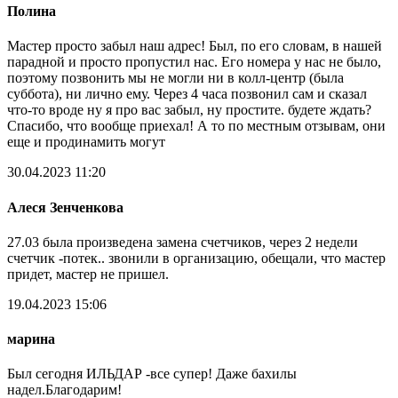
Полина
Мастер просто забыл наш адрес! Был, по его словам, в нашей
парадной и просто пропустил нас. Его номера у нас не было,
поэтому позвонить мы не могли ни в колл-центр (была
суббота), ни лично ему. Через 4 часа позвонил сам и сказал
что-то вроде ну я про вас забыл, ну простите. будете ждать?
Спасибо, что вообще приехал! А то по местным отзывам, они
еще и продинамить могут
30.04.2023 11:20
Алеся Зенченкова
27.03 была произведена замена счетчиков, через 2 недели
счетчик -потек.. звонили в организацию, обещали, что мастер
придет, мастер не пришел.
19.04.2023 15:06
марина
Был сегодня ИЛЬДАР -все супер! Даже бахилы
надел.Благодарим!