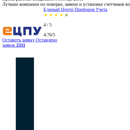
Лучшие компании по поверке, замене и установке счетчиков в
Единый Центр Приборов Учета
★
★
★
★
★
4 / 5
4.76/5
Оставить заявку
Оставлено
заявок
2311