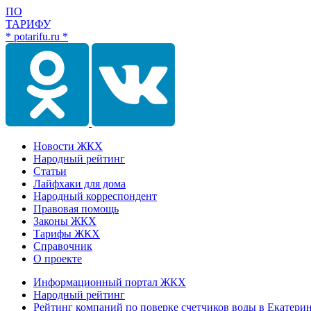
ПО
ТАРИФУ
* potarifu.ru *
Новости ЖКХ
Народный рейтинг
Статьи
Лайфхаки для дома
Народный корреспондент
Правовая помощь
Законы ЖКХ
Тарифы ЖКХ
Справочник
О проекте
Информационный портал ЖКХ
Народный рейтинг
Рейтинг компаний по поверке счетчиков воды в Екатери