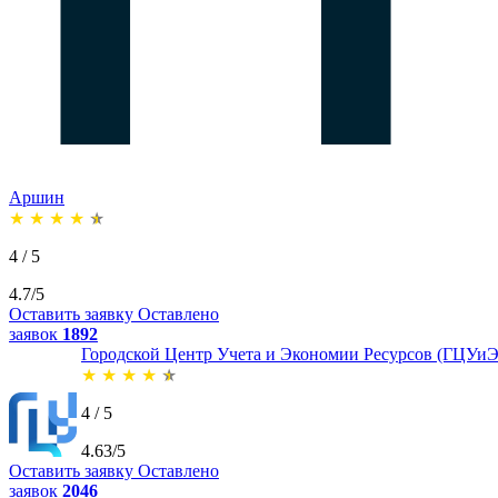
Аршин
★
★
★
★
★
4 / 5
4.7/5
Оставить заявку
Оставлено
заявок
1892
Городской Центр Учета и Экономии Ресурсов (ГЦУиЭ
★
★
★
★
★
4 / 5
4.63/5
Оставить заявку
Оставлено
заявок
2046