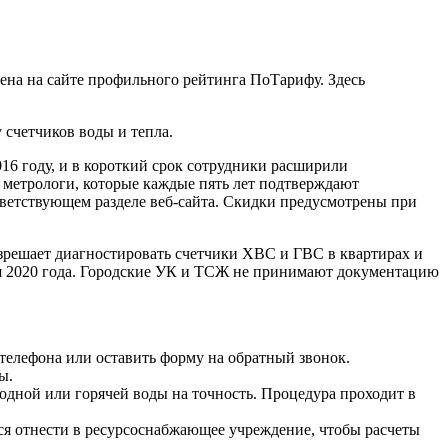
на на сайте профильного рейтинга ПоТарифу. Здесь
 счетчиков воды и тепла.
16 году, и в короткий срок сотрудники расширили
 метрологи, которые каждые пять лет подтверждают
ветствующем разделе веб-сайта. Скидки предусмотрены при
зрешает диагностировать счетчики ХВС и ГВС в квартирах и
бря 2020 года. Городские УК и ТСЖ не принимают документацию
 телефона или оставить форму на обратный звонок.
ы.
дной или горячей воды на точность. Процедура проходит в
ся отнести в ресурсоснабжающее учреждение, чтобы расчеты