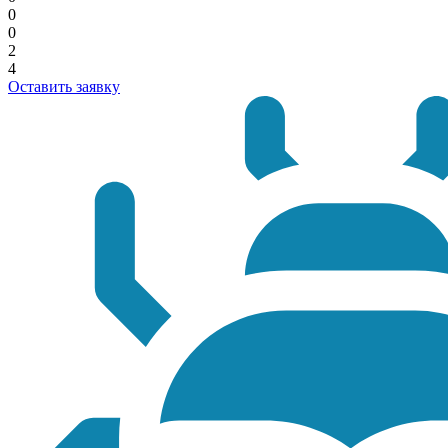
0
0
2
4
Оставить заявку