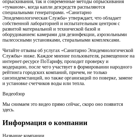
опрыскивания, так и современные методы опрыскивания
«туманом», когда капли дезсредств распыляются
специальными генераторами. «Санитарно
Эпидемиологическая Служба» утверждает, что обладает
собственной лабораторией и испытательным центром с
развитой материальной и технической базой и
оборудованием: камерами для дезинфекции, аэрозольными
пылесосными установками, стиральными комплексами.
Читайте отзывы об услугах «Санитарно Эпидемиологической
Службы» ниже. Каждое мнение пользователя, размещенное на
интернет-ресурсе ПоТарифу, проходит проверку и
модерацию, после чего участвует в формировании народного
рейтинга городских компаний, причем, не только
санэпидемстанций, но также организаций по поверке, замене
и установке счетчиков воды или тепла.
Видеобзор
Мы снимаем это видео прямо сейчас, скоро оно появится
здесь.
Информация о компании
Название компании