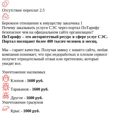
Отсутствие переплат
2.5
Бережное отношение к имуществу заказчика
1
Почему заказывать услуги СЭС через портал ПоТарифу
безопаснее чем на официальном сайте организации?
ПоТарифу – это авторитетный ресурс в сфере услуг СЭС.
Портал посещают более 400 тысяч человек в месяц.
Мы – гарант качества. Получая заявку с нашего сайта, любая
компания понимает, что при недоработках и плохом сервисе
получит отрицательный отзыв или претензию, которые
увидят все.
Уничтожение
насекомых
Клопов -
1600 руб.
Тараканов -
1600 руб.
Другое -
1600 руб.
Уничтожение
грызунов
Крыс -
1000 руб.