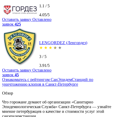
1.1 / 5
4.05/5
Оставить заявку
Оставлено
заявок
425
LENGORDEZ (Ленгордез)
★
★
★
★
★
3 / 5
3.91/5
Оставить заявку
Оставлено
заявок
45
Ознакомьтесь с рейтингом СанЭпидемСтанций по
уничтожению клопов в Санкт-Петербурге
Обзор
Что горожане думают об организации «Санитарно
Эпидемиологическая Служба» Санкт-Петербурга — узнайте
мнение петербуржцев о качестве и стоимости услуг этой
санэпидемстанции.