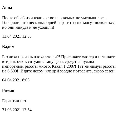
Анна
После обработки количество насекомых не уменьшилось.
Говорили, что несколько дней паразиты еще могут появляться,
но они никуда и не уходили!
13.04.2021 12:58
Вадим
Без лоха и жизнь плоха что ли?! Приезжает мастер и начинает
втирать очки: ситуация запущена, средства нужны
импортные, работы много. Какая 1 200?! Тут минимум работы
на 6 600!! Идите лесом, клещей заодно потравите, скоро сезон
04.04.2021 8:03
Роман
Гарантии нет
31.03.2021 13:54