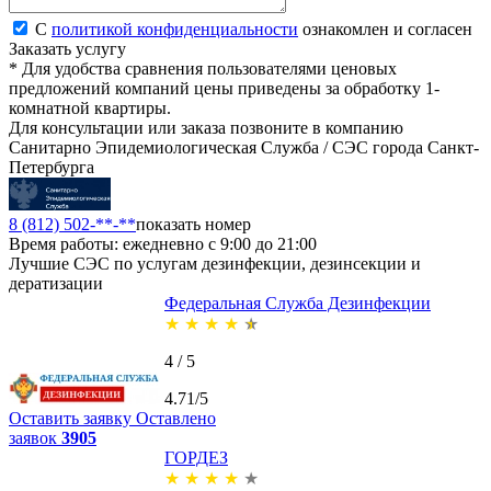
С
политикой конфиденциальности
ознакомлен и согласен
Заказать услугу
* Для удобства сравнения пользователями ценовых
предложений компаний цены приведены за обработку 1-
комнатной квартиры.
Для консультации или заказа позвоните в компанию
Санитарно Эпидемиологическая Служба / СЭС города Санкт-
Петербурга
8 (812) 502-**-**
показать номер
Время работы: ежедневно с 9:00 до 21:00
Лучшие СЭС по услугам дезинфекции, дезинсекции и
дератизации
Федеральная Служба Дезинфекции
★
★
★
★
★
4 / 5
4.71/5
Оставить заявку
Оставлено
заявок
3905
ГОРДЕЗ
★
★
★
★
★