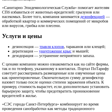
«Санитарно Эпидемиологическая Служба» помогает жителям
СПб избавиться от животных-вредителей: грызунов или
насекомых. Более того, компания занимается
дезинфекцией
—
обработкой квартир и коммерческих помещений от микробов
или вирусов, грибка или плесени.
Услуги и цены
дезинсекция —
травля клопов
, тараканов или клещей;
дератизация —
уничтожение крыс
и мышей;
дезодорация — устранение неприятного запаха.
С ценами компании можно ознакомиться как на сайте фирмы,
так и по телефону, указанному в контактах. Портал ПоТарифу
советует рассматривать размещенные или озвученные цены
как ориентировочные. Окончательную сумму дезинфектор
назовет только после оценки степени заражения объекта. К
примеру, стоимость вырастет, если дополнительно установить
барьерную защиту, чтобы предотвратить проникновение
вредителей в жилье.
«СЭС города Санкт-Петербурга» комбинирует во время
проведения санобработки как методы традиционного