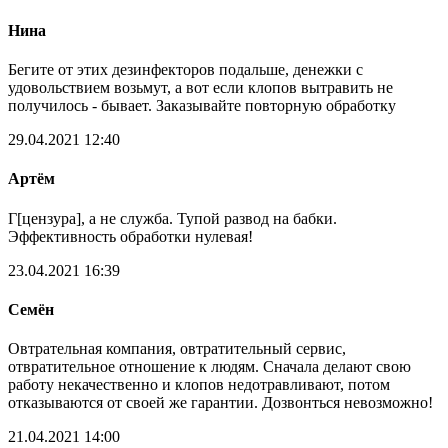
Нина
Бегите от этих дезинфекторов подальше, денежки с
удовольствием возьмут, а вот если клопов вытравить не
получилось - бывает. Заказывайте повторную обработку
29.04.2021 12:40
Артём
Г[цензура], а не служба. Тупой развод на бабки.
Эффективность обработки нулевая!
23.04.2021 16:39
Семён
Овтрательная компания, овтратительный сервис,
отвратительное отношение к людям. Сначала делают свою
работу некачественно и клопов недотравливают, потом
отказываются от своей же гарантии. Дозвонться невозможно!
21.04.2021 14:00