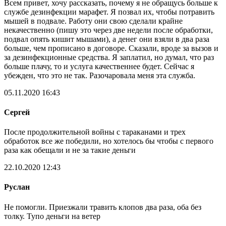
Всем привет, хочу рассказать, почему я не обращусь больше к
службе дезинфекции марафет. Я позвал их, чтобы потравить
мышей в подвале. Работу они свою сделали крайне
некачественно (пишу это через две недели после обработки,
подвал опять кишит мышами), а денег они взяли в два раза
больше, чем прописано в договоре. Сказали, вроде за вызов и
за дезинфекционные средства. Я заплатил, но думал, что раз
больше плачу, то и услуга качественнее будет. Сейчас я
убежден, что это не так. Разочаровала меня эта служба.
05.11.2020 16:43
Сергей
После продолжительной войны с тараканами и трех
обработок все же победили, но хотелось бы чтобы с первого
раза как обещали и не за такие деньги
22.10.2020 12:43
Руслан
Не помогли. Приезжали травить клопов два раза, оба без
толку. Тупо деньги на ветер