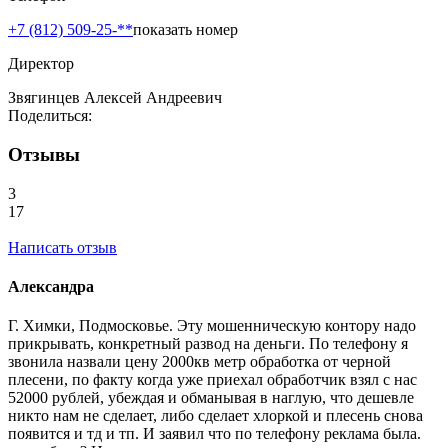
+7 (812) 509-25-**
показать номер
Директор
Звягинцев Алексей Андреевич
Поделиться:
Отзывы
3
17
Написать отзыв
Александра
Г. Химки, Подмосковье. Эту мошенническую контору надо
прикрывать, конкретный развод на деньги. По телефону я
звонила назвали цену 2000кв метр обработка от черной
плесени, по факту когда уже приехал обработчик взял с нас
52000 рублей, убеждая и обманывая в наглую, что дешевле
никто нам не сделает, либо сделает хлоркой и плесень снова
появится и тд и тп. И заявил что по телефону реклама была.