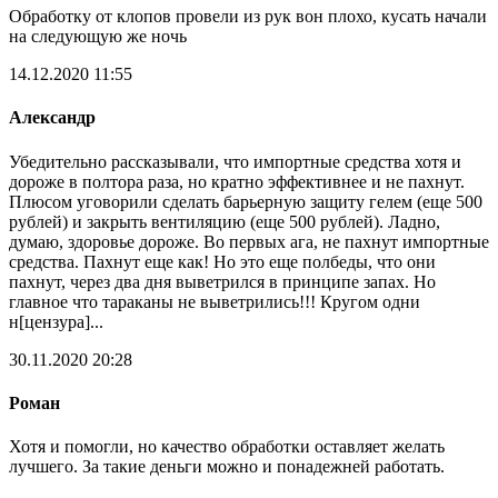
Обработку от клопов провели из рук вон плохо, кусать начали
на следующую же ночь
14.12.2020 11:55
Александр
Убедительно рассказывали, что импортные средства хотя и
дороже в полтора раза, но кратно эффективнее и не пахнут.
Плюсом уговорили сделать барьерную защиту гелем (еще 500
рублей) и закрыть вентиляцию (еще 500 рублей). Ладно,
думаю, здоровье дороже. Во первых ага, не пахнут импортные
средства. Пахнут еще как! Но это еще полбеды, что они
пахнут, через два дня выветрился в принципе запах. Но
главное что тараканы не выветрились!!! Кругом одни
н[цензура]...
30.11.2020 20:28
Роман
Хотя и помогли, но качество обработки оставляет желать
лучшего. За такие деньги можно и понадежней работать.