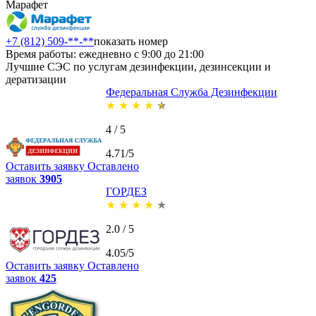
Марафет
+7 (812) 509-**-**
показать номер
Время работы: ежедневно с 9:00 до 21:00
Лучшие СЭС по услугам дезинфекции, дезинсекции и
дератизации
Федеральная Служба Дезинфекции
★
★
★
★
★
4 / 5
4.71/5
Оставить заявку
Оставлено
заявок
3905
ГОРДЕЗ
★
★
★
★
★
2.0 / 5
4.05/5
Оставить заявку
Оставлено
заявок
425