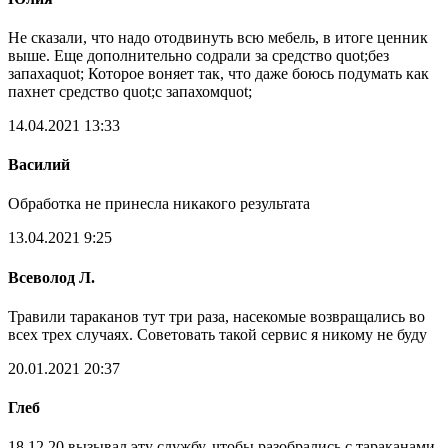
Не сказали, что надо отодвинуть всю мебель, в итоге ценник
выше. Еще дополнительно содрали за средство quot;без
запахаquot; Которое воняет так, что даже боюсь подумать как
пахнет средство quot;с запахомquot;
14.04.2021 13:33
Василий
Обработка не принесла никакого результата
13.04.2021 9:25
Всеволод Л.
Травили тараканов тут три раза, насекомые возвращались во
всех трех случаях. Советовать такой сервис я никому не буду
20.01.2021 20:37
Глеб
18.12.20 вызывал эту службу, чтобы разобрались с тараканами