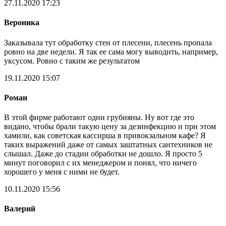
27.11.2020 17:23
Вероника
Заказывала тут обработку стен от плесени, плесень пропала
ровно на две недели. Я так ее сама могу выводить, например,
уксусом. Ровно с таким же результатом
19.11.2020 15:07
Роман
В этой фирме работают одни грубияны. Ну вот где это
видано, чтобы брали такую цену за дезинфекцию и при этом
хамили, как советская кассирша в привокзальном кафе? Я
таких выражений даже от самых заштатных сантехников не
слышал. Даже до стадии обработки не дошло. Я просто 5
минут поговорил с их менеджером и понял, что ничего
хорошего у меня с ними не будет.
10.11.2020 15:56
Валерий