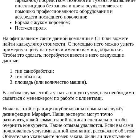
тараканов) посредством технологии тумана. Распыление
инсектицидов без запаха и цвета осуществляется с
помощью профессионального оборудования и
дезсредств последнего поколения;
Борьба с жуком-короедом;
Пест-контроль.
На официальном сайте данной компании в СПб вы можете
найти калькулятор стоимости. С помощью него можно узнать
примерную цену на нужный именно вам вид обработки.
Чтобы это сделать, потребуется ввести в него следующие
данные:
тип санобработки;
тип объекта;
площадь (или количество машин).
В любом случае, чтобы узнать точную сумму, вам необходимо
связаться с менеджером по работе с клиентами.
Ниже на этой странице опубликованы отзывы на службу
дезинфекции Марафет. Наши эксперты могут точно
различить, какой комментарий написан специально, чтобы
очернить конкурента. Такие отзывы удаляются. Если вы сами
пользовались услугами данной компании, расскажите об этом.
Обязательно указывайте номер заказа, были ли пунктуальны