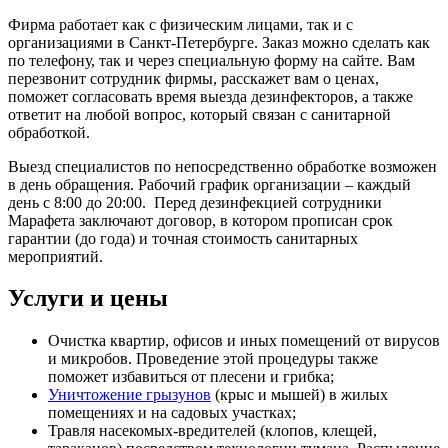
Фирма работает как с физическим лицами, так и с
организациями в Санкт-Петербурге. Заказ можно сделать как
по телефону, так и через специальную форму на сайте. Вам
перезвонит сотрудник фирмы, расскажет вам о ценах,
поможет согласовать время выезда дезинфекторов, а также
ответит на любой вопрос, который связан с санитарной
обработкой.
Выезд специалистов по непосредственно обработке возможен
в день обращения. Рабочий график организации – каждый
день с 8:00 до 20:00. Перед дезинфекцией сотрудники
Марафета заключают договор, в котором прописан срок
гарантии (до года) и точная стоимость санитарных
мероприятий.
Услуги и цены
Очистка квартир, офисов и иных помещений от вирусов
и микробов. Проведение этой процедуры также
поможет избавиться от плесени и грибка;
Уничтожение грызунов
(крыс и мышей) в жилых
помещениях и на садовых участках;
Травля насекомых-вредителей (клопов, клещей,