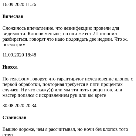
16.09.2020 11:26
Вячеслав
Сложилось впечатление, что дезинфекцию провели для
видимости. Клопов меньше, но они же есть! Позвонил
разбираться, говорят что надо подождать две недели. Что ж,
посмотрим
11.09.2020 18:48
Инесса
По телефону говорят, что гарантируют исчезновение клопов с
первой обработки, повторная требуется в пяти процентах
случаев. Ну что скажу))) или мы эти пять процентов, или
мастер попался с искривлением рук или вы врете
30.08.2020 20:34
Станислав
Вышло дороже, чем я рассчитывал, но ночи без клопов того
стоят