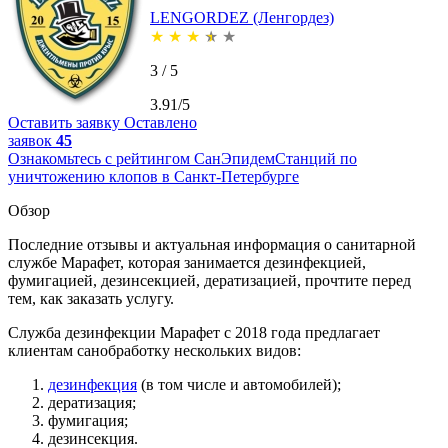
LENGORDEZ (Ленгордез)
★
★
★
★
★
3 / 5
3.91/5
Оставить заявку
Оставлено
заявок
45
Ознакомьтесь с рейтингом СанЭпидемСтанций по
уничтожению клопов в Санкт-Петербурге
Обзор
Последние отзывы и актуальная информация о санитарной
службе Марафет, которая занимается дезинфекцией,
фумигацией, дезинсекцией, дератизацией, прочтите перед
тем, как заказать услугу.
Служба дезинфекции Марафет с 2018 года предлагает
клиентам санобработку нескольких видов:
дезинфекция
(в том числе и автомобилей);
дератизация;
фумигация;
дезинсекция.