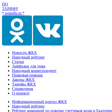
ПО
ТАРИФУ
* potarifu.ru *
Новости ЖКХ
Народный рейтинг
Статьи
Лайфхаки для дома
Народный корреспондент
Правовая помощь
Законы ЖКХ
Тарифы ЖКХ
Справочник
О проекте
Информационный портал ЖКХ
Народный рейтинг
Рейтинг компаний по поверке счетчиков воды в Екатери