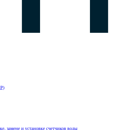
Р)
е, замене и установке счетчиков воды