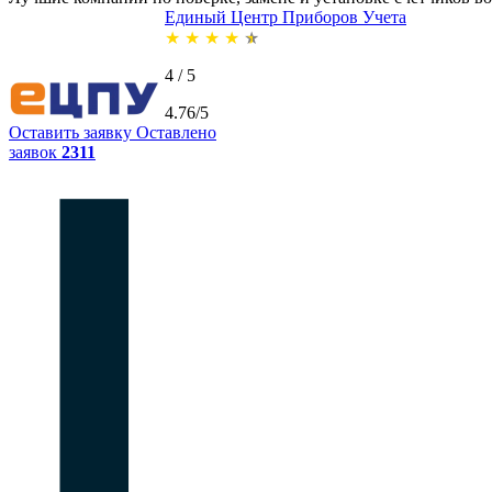
Единый Центр Приборов Учета
★
★
★
★
★
4 / 5
4.76/5
Оставить заявку
Оставлено
заявок
2311