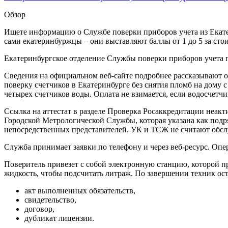
Обзор
Ищете информацию о Службе поверки приборов учета из Екате
сами екатеринбуржцы – они выставляют баллы от 1 до 5 за стои
Екатеринбургское отделение Службы поверки приборов учета п
Сведения на официальном веб-сайте подробнее рассказывают 
поверку счетчиков в Екатеринбурге без снятия пломб на дому
четырех счетчиков воды. Оплата не взимается, если водосчет
Ссылка на аттестат в разделе Проверка Росаккредитации неак
Городской Метрологической Службы, которая указана как подря
непосредственных представителей. УК и ТСЖ не считают обсл
Служба принимает заявки по телефону и через веб-ресурс. Опе
Поверитель привезет с собой электронную станцию, которой пр
жидкость, чтобы подсчитать литраж. По завершении техник оста
акт выполненных обязательств,
свидетельство,
договор,
дубликат лицензии.