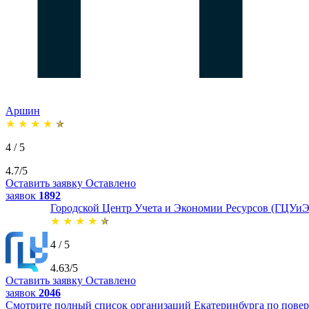
Аршин
★
★
★
★
★
4 / 5
4.7/5
Оставить заявку
Оставлено
заявок
1892
Городской Центр Учета и Экономии Ресурсов (ГЦУиЭ
★
★
★
★
★
4 / 5
4.63/5
Оставить заявку
Оставлено
заявок
2046
Смотрите полный список организаций Екатеринбурга по поверк