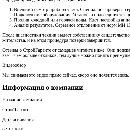
Внешний осмотр прибора учета. Специалист проверит гер
Подключение оборудования. Установка подсоединяется шл
Пролив холодной или горячей воды. Идет настройка аппа
Анализ результатов. Серьезное отклонение от норм МИ 1
После диагностики техник выдаст собственнику свидетельство 
жительства, и на этом процедура поверки завершится.
Отзывы о СтройГаранте от самарцев читайте ниже. Они подска
вам – чем больше откликов, тем лучше можно понять преимуще
Видеообзор
Мы снимаем это видео прямо сейчас, скоро оно появится здесь.
Информация о компании
Название компании
СтройГарант
Дата основания
02.12.2010