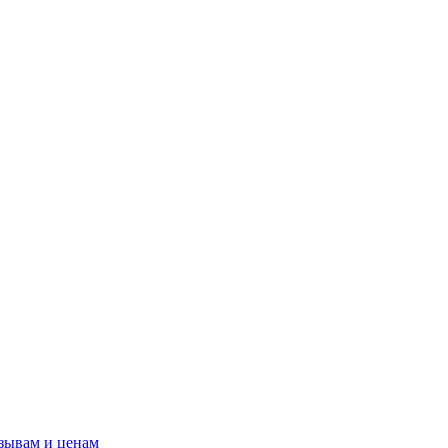
зывам и ценам