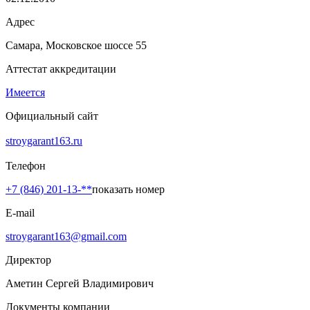
Адрес
Самара, Московское шоссе 55
Аттестат аккредитации
Имеется
Официальный сайт
stroygarant163.ru
Телефон
+7 (846) 201-13-**
показать номер
E-mail
stroygarant163@gmail.com
Директор
Аметин Сергей Владимирович
Документы компании