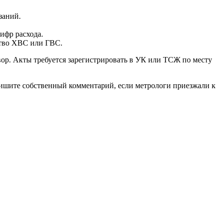
заний.
ифр расхода.
ство ХВС или ГВС.
вор. Акты требуется зарегистрировать в УК или ТСЖ по месту
пишите собственный комментарий, если метрологи приезжали к