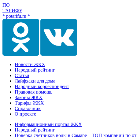
ПО
ТАРИФУ
* potarifu.ru *
Новости ЖКХ
Народный рейтинг
Статьи
Лайфхаки для дома
Народный корреспондент
Правовая помощь
Законы ЖКХ
Тарифы ЖКХ
Справочник
О проекте
Информационный портал ЖКХ
Народный рейтинг
Поверка счетчиков воды в Самаре – ТОП компаний по от