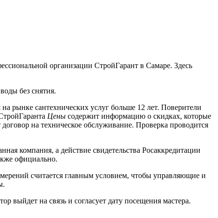
ессиональной организации СтройГарант в Самаре. Здесь
воды без снятия.
 на рынке сантехнических услуг больше 12 лет. Поверители
а СтройГаранта
Цены
содержит информацию о скидках, которые
договор на техническое обслуживание. Проверка проводится
анная компания, а действие свидетельства Росаккредитации
акже официально.
змерений считается главным условием, чтобы управляющие и
ы.
ор выйдет на связь и согласует дату посещения мастера.