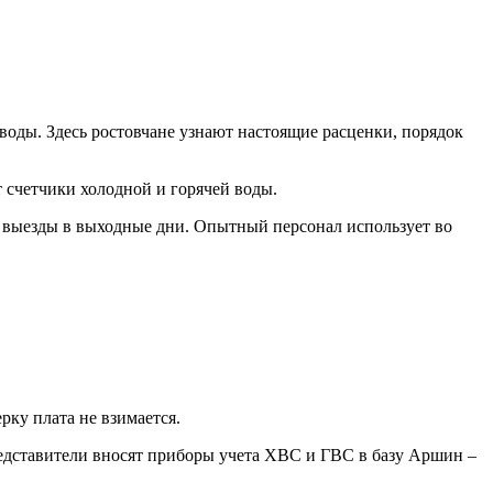
воды. Здесь ростовчане узнают настоящие расценки, порядок
 счетчики холодной и горячей воды.
 выезды в выходные дни. Опытный персонал использует во
рку плата не взимается.
редставители вносят приборы учета ХВС и ГВС в базу Аршин –