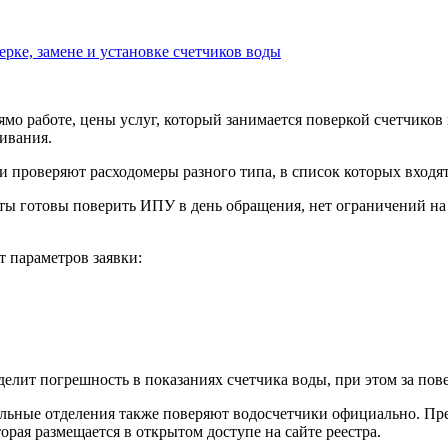
рке, замене и установке счетчиков воды
мо работе, цены услуг, который занимается поверкой счетчиков 
ивания.
 проверяют расходомеры разного типа, в список которых входят
ы готовы поверить ИПУ в день обращения, нет ограничений на
 параметров заявки:
делит погрешность в показаниях счетчика воды, при этом за пове
нальные отделения также поверяют водосчетчики официально. П
рая размещается в открытом доступе на сайте реестра.