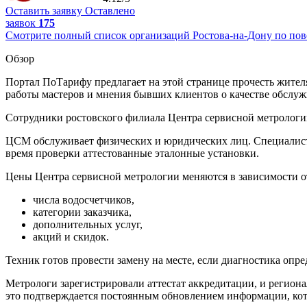
Оставить заявку
Оставлено
заявок
175
Смотрите полный список организаций Ростова-на-Дону по пове
Обзор
Портал ПоТарифу предлагает на этой странице прочесть жителя
работы мастеров и мнения бывших клиентов о качестве обслуж
Сотрудники ростовского филиала Центра сервисной метрологии
ЦСМ обслуживает физических и юридических лиц. Специалист
время проверки аттестованные эталонные установки.
Цены Центра сервисной метрологии меняются в зависимости от
числа водосчетчиков,
категории заказчика,
дополнительных услуг,
акций и скидок.
Техник готов провести замену на месте, если диагностика опре
Метрологи зарегистрировали аттестат аккредитации, и регио
это подтверждается постоянным обновлением информации, кото