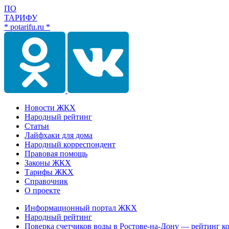
ПО
ТАРИФУ
* potarifu.ru *
Новости ЖКХ
Народный рейтинг
Статьи
Лайфхаки для дома
Народный корреспондент
Правовая помощь
Законы ЖКХ
Тарифы ЖКХ
Справочник
О проекте
Информационный портал ЖКХ
Народный рейтинг
Поверка счетчиков воды в Ростове-на-Дону — рейтинг к