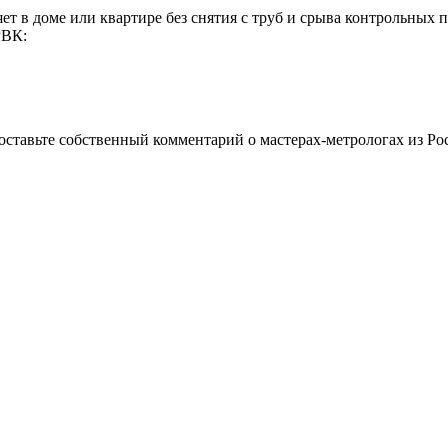
 в доме или квартире без снятия с труб и срыва контрольных п
РВК:
ставьте собственный комментарий о мастерах-метрологах из Рос