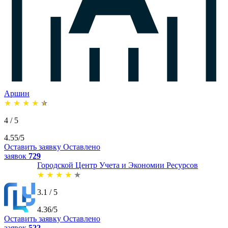
Аршин
★
★
★
★
★
4 / 5
4.55/5
Оставить заявку
Оставлено
заявок
729
Городской Центр Учета и Экономии Ресурсов
★
★
★
★
★
3.1 / 5
4.36/5
Оставить заявку
Оставлено
заявок
522