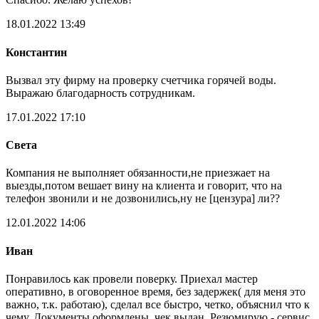
18.01.2022 13:49
Константин
Вызвал эту фирму на проверку счетчика горячей воды.
Выражаю благодарность сотрудникам.
17.01.2022 17:10
Света
Компания не выполняет обязанности,не приезжает на
выезды,потом вешает вину на клиента и говорит, что на
телефон звонили и не дозвонились,ну не [цензура] ли??
12.01.2022 14:06
Иван
Понравилось как провели поверку. Приехал мастер
оперативно, в оговоренное время, без задержек( для меня это
важно, т.к. работаю), сделал все быстро, четко, объяснил что к
чему. Документы оформлены, чек выдан. Резюмирую - сервис