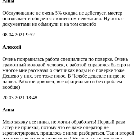
Анна
Обслуживание не очень 5% скидка не действует, мастер
опаздывает и общается с клиентом невежливо. Ну хоть с
документами не обманули и на том спасибо
08.04.2021 9:52
Алексей
Очень понравилась работа специалиста по поверке. Очень
грамотный молодой человек, с работой справился быстро и
многое мне рассказал о счетчиках воды и о поверке тоже.
Дешево у них, это тоже плюс. В Челябе дешевле нигде не
нашел. Работой доволен, все официально и без проблем
вообще)
20.03.2021 18:48
Анна
Мою заявку все никак не могли обработать! Первый разм
астер не приехал, потому что ее даже оператор не
зарегистрировал, пришлось с ними разбираться. Так и второй
раз тоже такая чушь произошла! Недовольна вами очень