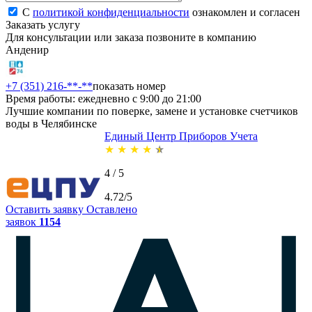
С
политикой конфиденциальности
ознакомлен и согласен
Заказать услугу
Для консультации или заказа позвоните в компанию
Анденир
+7 (351) 216-**-**
показать номер
Время работы: ежедневно с 9:00 до 21:00
Лучшие компании по поверке, замене и установке счетчиков
воды в Челябинске
Единый Центр Приборов Учета
★
★
★
★
★
4 / 5
4.72/5
Оставить заявку
Оставлено
заявок
1154