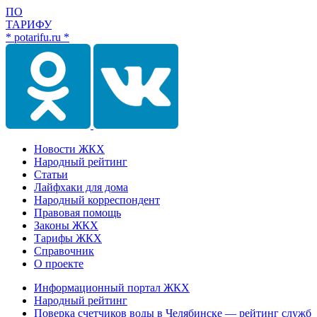
ПО
ТАРИФУ
* potarifu.ru *
Новости ЖКХ
Народный рейтинг
Статьи
Лайфхаки для дома
Народный корреспондент
Правовая помощь
Законы ЖКХ
Тарифы ЖКХ
Справочник
О проекте
Информационный портал ЖКХ
Народный рейтинг
Поверка счетчиков воды в Челябинске — рейтинг служб