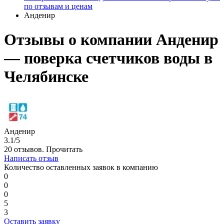
по отзывам и ценам
Анденир
Отзывы о компании Анденир
— поверка счетчиков воды в
Челябинске
Анденир
3.1/5
20 отзывов.
Прочитать
Написать отзыв
Количество оставленных заявок в компанию
0
0
0
5
3
Оставить заявку