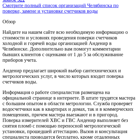
Смотрите полный список организаций Челябинска по
поверке, замене и установке счетчиков воды
Обзор
Найдите на нашем сайте всю необходимую информацию о
стоимости и условиях проведения поверки счетчиков
холодной и горячей воды организацией Анденир в
Челябинске. Дополнительно вам помогут комментарии
бывших клиентов с оценками от 1 до 5 за обслуживание
приборов учета.
Анденир предлагает широкий выбор сантехнических и
метрологических услуг, в число которых входит поверка
счетчиков воды.
Информация о работе специалистов размещена на
официальной странице в интернете. В штате трудятся мастера
с большим опытом в области метрологии. Служба проверяет
водосчетчики как в квартирах и домах, так и в коммерческих
помещениях, причем мастера выезжают и в пригород.
Поверка измерителей ХВС и ГВС Анденир выполняет без
снятия пломб с помощью переносной метрологической
установки, прошедшей аттестацию. Вызов и консультация
специалиста проводится бесплатно, кроме отдаленных