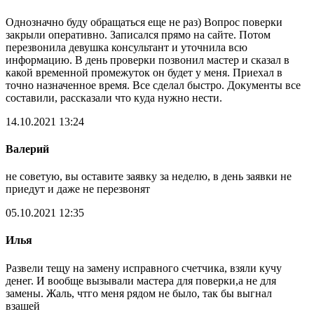
Однозначно буду обращаться еще не раз) Вопрос поверки
закрыли оперативно. Записался прямо на сайте. Потом
перезвонила девушка консультант и уточнила всю
информацию. В день проверки позвонил мастер и сказал в
какой временной промежуток он будет у меня. Приехал в
точно назначенное время. Все сделал быстро. Документы все
составили, рассказали что куда нужно нести.
14.10.2021 13:24
Валерий
не советую, вы оставите заявку за неделю, в день заявки не
приедут и даже не перезвонят
05.10.2021 12:35
Илья
Развели тещу на замену исправного счетчика, взяли кучу
денег. И вообще вызывали мастера для поверки,а не для
замены. Жаль, чтго меня рядом не было, так бы выгнал
взашей