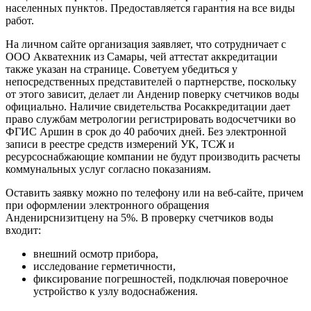
населенных пунктов. Предоставляется гарантия на все виды
работ.
На личном сайте организация заявляет, что сотрудничает с
ООО Акватехник из Самары, чей аттестат аккредитации
также указан на странице. Советуем убедиться у
непосредственных представителей о партнерстве, поскольку
от этого зависит, делает ли Анденир поверку счетчиков воды
официально. Наличие свидетельства Росаккредитации дает
право службам метрологии регистрировать водосчетчики во
ФГИС Аршин в срок до 40 рабочих дней. Без электронной
записи в реестре средств измерений УК, ТСЖ и
ресурсоснабжающие компании не будут производить расчеты
коммунальных услуг согласно показаниям.
Оставить заявку можно по телефону или на веб-сайте, причем
при оформлении электронного обращения
Анденирснизитцену на 5%. В проверку счетчиков воды
входит:
внешний осмотр прибора,
исследование герметичности,
фиксирование погрешностей, подключая поверочное
устройство к узлу водоснабжения.