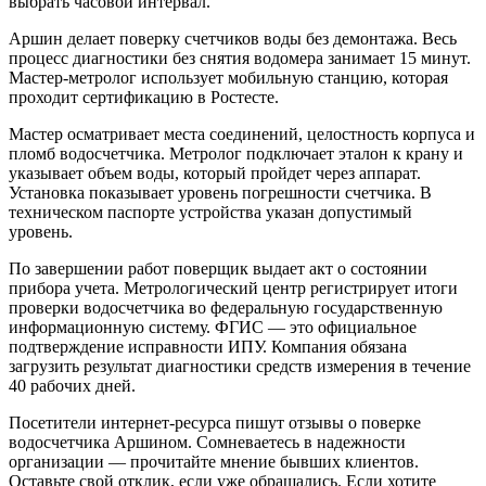
выбрать часовой интервал.
Аршин делает поверку счетчиков воды без демонтажа. Весь
процесс диагностики без снятия водомера занимает 15 минут.
Мастер-метролог использует мобильную станцию, которая
проходит сертификацию в Ростесте.
Мастер осматривает места соединений, целостность корпуса и
пломб водосчетчика. Метролог подключает эталон к крану и
указывает объем воды, который пройдет через аппарат.
Установка показывает уровень погрешности счетчика. В
техническом паспорте устройства указан допустимый
уровень.
По завершении работ поверщик выдает акт о состоянии
прибора учета. Метрологический центр регистрирует итоги
проверки водосчетчика во федеральную государственную
информационную систему. ФГИС — это официальное
подтверждение исправности ИПУ. Компания обязана
загрузить результат диагностики средств измерения в течение
40 рабочих дней.
Посетители интернет-ресурса пишут отзывы о поверке
водосчетчика Аршином. Сомневаетесь в надежности
организации — прочитайте мнение бывших клиентов.
Оставьте свой отклик, если уже обращались. Если хотите