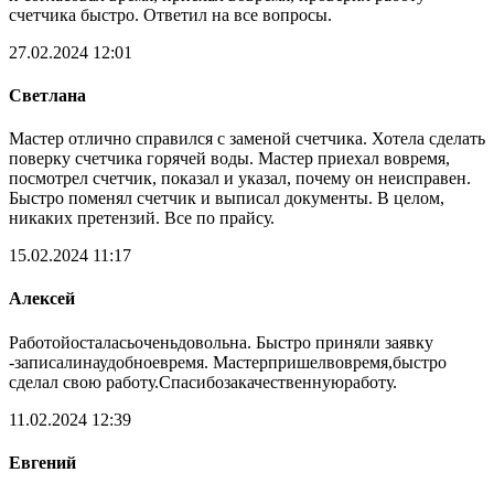
счетчика быстро. Ответил на все вопросы.
27.02.2024 12:01
Светлана
Мастер отлично справился с заменой счетчика. Хотела сделать
поверку счетчика горячей воды. Мастер приехал вовремя,
посмотрел счетчик, показал и указал, почему он неисправен.
Быстро поменял счетчик и выписал документы. В целом,
никаких претензий. Все по прайсу.
15.02.2024 11:17
Алексей
Работойосталасьоченьдовольна. Быстро приняли заявку
-записалинаудобноевремя. Мастерпришелвовремя,быстро
сделал свою работу.Спасибозакачественнуюработу.
11.02.2024 12:39
Евгений