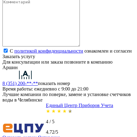
С
политикой конфиденциальности
ознакомлен и согласен
Заказать услугу
Для консультации или заказа позвоните в компанию
Аршин
8 (351) 200-**-**
показать номер
Время работы: ежедневно с 9:00 до 21:00
Лучшие компании по поверке, замене и установке счетчиков
воды в Челябинске
Единый Центр Приборов Учета
★
★
★
★
★
4 / 5
4.72/5