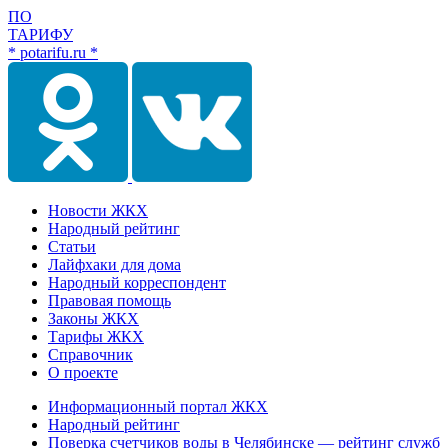
ПО
ТАРИФУ
* potarifu.ru *
Новости ЖКХ
Народный рейтинг
Статьи
Лайфхаки для дома
Народный корреспондент
Правовая помощь
Законы ЖКХ
Тарифы ЖКХ
Справочник
О проекте
Информационный портал ЖКХ
Народный рейтинг
Поверка счетчиков воды в Челябинске — рейтинг служб