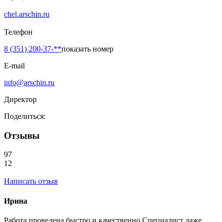
chel.arschin.ru
Телефон
8 (351) 200-37-**
показать номер
E-mail
info@arschin.ru
Директор
Поделиться:
Отзывы
97
12
Написать отзыв
Ирина
Работа проведена быстро и качественно.Специалист даже