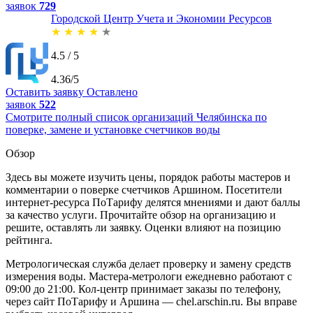
заявок
729
Городской Центр Учета и Экономии Ресурсов
★
★
★
★
★
4.5 / 5
4.36/5
Оставить заявку
Оставлено
заявок
522
Смотрите полный список организаций Челябинска по
поверке, замене и установке счетчиков воды
Обзор
Здесь вы можете изучить цены, порядок работы мастеров и
комментарии о поверке счетчиков Аршином. Посетители
интернет-ресурса ПоТарифу делятся мнениями и дают баллы
за качество услуги. Прочитайте обзор на организацию и
решите, оставлять ли заявку. Оценки влияют на позицию
рейтинга.
Метрологическая служба делает проверку и замену средств
измерения воды. Мастера-метрологи ежедневно работают с
09:00 до 21:00. Кол-центр принимает заказы по телефону,
через сайт ПоТарифу и Аршина — chel.arschin.ru. Вы вправе