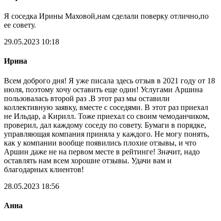
Я соседка Ирины Маховой,нам сделали поверку отлично,по
ее совету.
29.05.2023 10:18
Ирина
Всем доброго дня! Я уже писала здесь отзыв в 2021 году от 18
июля, поэтому хочу оставить еще один! Услугами Аршина
пользовалась второй раз .В этот раз мы оставили
коллективную заявку, вместе с соседями. В этот раз приехал
не Ильдар, а Кирилл. Тоже приехал со своим чемоданчиком,
проверил, дал каждому соседу по совету. Бумаги в порядке,
управляющая компания приняла у каждого. Не могу понять,
как у компании вообще появились плохие отзывы, и что
Аршин даже не на первом месте в рейтинге! Значит, надо
оставлять нам всем хорошие отзывы. Удачи вам и
благодарных клиентов!
28.05.2023 18:56
Анна