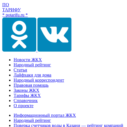
ПО
ТАРИФУ
* potarifu.ru *
Новости ЖКХ
Народный рейтинг
Статьи
Лайфхаки для дома
Народный корреспондент
Правовая помощь
Законы ЖКХ
Тарифы ЖКХ
Справочник
О проекте
Информационный портал ЖКХ
Народный рейтинг
Поверка счетчиков воды в Казани — рейтинг компаний