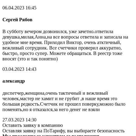
06.04.2023 16:45
Сергей Рябов
В субботу вечером дозвонился, уже зачетно.ответила
девушка,милая,Анна,на все вопросы ответила и записала на
удобное мне время. Приходил Виктор, очень атктичный,
вежливый сотрудник. Все счетчики проверил аккуратно,
быстро, просто супер. Можете обращаться. В реестр тоже
вносят (это и так понятно)
03.04.2023 14:43
александр
диспетчер,женщина,очень тактичный и вежливый
человек,мастер не хамит и не грубит ,в наше время это
большая редкость.Счетчик не прошел поверку,можно было
поменять,но я отказался,за него денег не взяли
27.03.2023 14:30
Оставить заявку в компанию
Оставляя заявку на ПоТарифу, вы выбираете безопасность