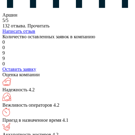
Аршин
5/5
132 отзыва.
Прочитать
Написать отзыв
Количество оставленных заявок в компанию
0
0
9
9
0
Оставить заявку
Оценка компании
Надежность
4.2
Вежливость операторов
4.2
Приезд в назначенное время
4.1
Аккуратность мастеров
4.2