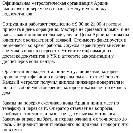
Официальная метрологическая организация Аршин
выполняет поверку без снятия, замену и установку
водосчетчиков.
Сотрудники работают ежедневно с 9:00 до 21:00 и готовы
приехать в день обращения. Мастера не срывают пломбы и не
навязывают дополнительные услуги. Цены Аршина снижены
клиентам с коллективной заявкой. Стоимость фиксируется и
не меняется во время работы. Служба гарантирует внесение
счетчиков воды в госреестр. Уточните информацию о
доставке документов в УК и аттестате аккредитации у
диспетчеров колл-центра.
Организация владеет эталонными установками, которые
прошли сертификацию в федеральном агентстве Ростест.
Каждый метролог получил диплом инженера-поверителя и
носит с собой удостоверение, которое показывает на входе в
дом.
Заказы на поверку счетчиков воды Аршин принимает по
телефону и через сайт. Оператор отвечает на вопросы,
сообщает стоимость и назначает дату выезда метролога.
Заказчик вправе выбрать интервал ожидания с точностью до
часа. Специалист звонит незадолго до прихода и говорит, что
он в пути.