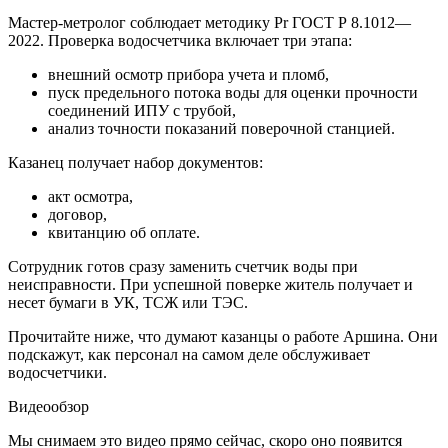
Мастер-метролог соблюдает методику Pr ГОСТ Р 8.1012—
2022. Проверка водосчетчика включает три этапа:
внешний осмотр прибора учета и пломб,
пуск предельного потока воды для оценки прочности
соединений ИПУ с трубой,
анализ точности показаний поверочной станцией.
Казанец получает набор документов:
акт осмотра,
договор,
квитанцию об оплате.
Сотрудник готов сразу заменить счетчик воды при
неисправности. При успешной поверке житель получает и
несет бумаги в УК, ТСЖ или ТЭС.
Прочитайте ниже, что думают казанцы о работе Аршина. Они
подскажут, как персонал на самом деле обслуживает
водосчетчики.
Видеообзор
Мы снимаем это видео прямо сейчас, скоро оно появится