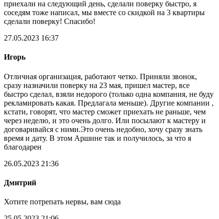
приехали на следующий день, сделали поверку быстро, я
соседям тоже написал, мы вместе со скидкой на 3 квартиры
сделали поверку! Спасибо!
27.05.2023 16:37
Игорь
Отличная организация, работают четко. Приняли звонок,
сразу назначили поверку на 23 мая, пришел мастер, все
быстро сделал, взяли недорого (только одна компания, не буду
рекламировать какая. Предлагала меньше). Другие компании ,
кстати, говорят, что мастер сможет приехать не раньше, чем
через неделю, и это очень долго. Или посылают к мастеру и
договаривайся с ними.Это очень недобно, хочу сразу знать
время и дату. В этом Аршине так и получилось, за что я
благодарен
26.05.2023 21:36
Дмитрий
Хотите потрепать нервы, вам сюда
25.05.2023 21:06