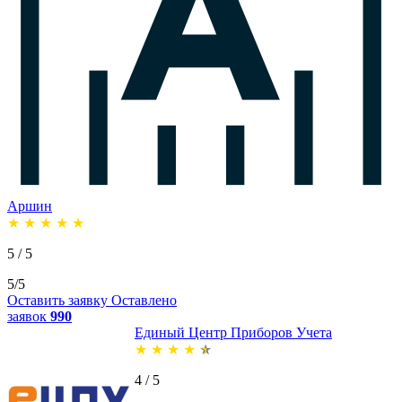
Аршин
★
★
★
★
★
5 / 5
5/5
Оставить заявку
Оставлено
заявок
990
Единый Центр Приборов Учета
★
★
★
★
★
4 / 5