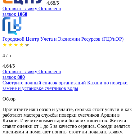
4.68/5
Оставить заявку
Оставлено
заявок
1068
Городской Центр Учета и Экономии Ресурсов (ГЦУиЭР)
★
★
★
★
★
4 / 5
4.64/5
Оставить заявку
Оставлено
заявок
880
Смотрите полный список организаций Казани по поверке,
замене и установке счетчиков воды
Обзор
Прочитайте наш обзор и узнайте, сколько стоят услуги и как
работают мастера службы поверки счетчиков Аршин в
Казани. Изучите комментарии бывших клиентов. Жители
ставят оценки от 1 до 5 за качество сервиса. Соседи делятся
мнениями и помогают понять, стоит ли подавать заявку.