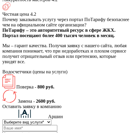
Честная цена
4.2
Почему заказывать услугу через портал ПоТарифу безопаснее
чем на официальном сайте организации?
ПоТарифу – это авторитетный ресурс в сфере ЖКХ.
Портал посещают более 400 тысяч человек в месяц.
Мы – гарант качества. Получая заявку с нашего сайта, любая
компания понимает, что при недоработках и плохом сервисе
получит отрицательный отзыв или претензию, которые
увидят все.
Водосчетчики
(цены на услуги)
Поверка -
800 руб.
Замена -
2600 руб.
Оставить заявку в компанию
Аршин