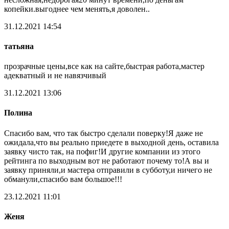
копейки.выгоднее чем менять,я доволен..
31.12.2021 14:54
татьяна
прозрачные цены,все как на сайте,быстрая работа,мастер
адекватный и не навязчивый
31.12.2021 13:06
Полина
Спасибо вам, что так быстро сделали поверку!Я даже не
ожидала,что вы реально приедете в выходной день, оставила
заявку чисто так, на пофиг!И другие компании из этого
рейтинга по выходным вот не работают почему то!А вы и
заявку приняли,и мастера отправили в субботу,и ничего не
обманули,спасибо вам большое!!!
23.12.2021 11:01
Женя