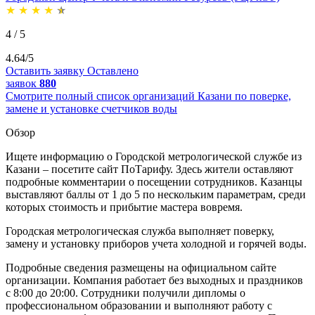
★
★
★
★
★
4 / 5
4.64/5
Оставить заявку
Оставлено
заявок
880
Смотрите полный список организаций Казани по поверке,
замене и установке счетчиков воды
Обзор
Ищете информацию о Городской метрологической службе из
Казани – посетите сайт ПоТарифу. Здесь жители оставляют
подробные комментарии о посещении сотрудников. Казанцы
выставляют баллы от 1 до 5 по нескольким параметрам, среди
которых стоимость и прибытие мастера вовремя.
Городская метрологическая служба выполняет поверку,
замену и установку приборов учета холодной и горячей воды.
Подробные сведения размещены на официальном сайте
организации. Компания работает без выходных и праздников
с 8:00 до 20:00. Сотрудники получили дипломы о
профессиональном образовании и выполняют работу с