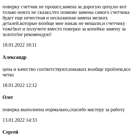
поверку счетчик не прошел,замена за дорогую цену,но вот
только никто не сказал,что помимо замены самого счетчика
будет еще нечестная и несказанная замена мелких
деталей,которые вообще мне никак не мешали,и счетчику
тоже!вот и получите вместо поверки за копейки замену за
золото!не рекомендую!
18.01.2022 18:11
Александр
цена и качество соответствуют,никаких вообще проблем,все
четко
18.01.2022 12:12
Олег
поверка выполнена нормально,спасибо мастеру за работу
13.01.2022 14:33
Сергей