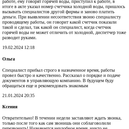
работе, ему говорят горячей воды, приступил к работе, в
итоге в акте указал номер счетчика холодной воды, пришлось
вызывать специалистов другой фирмы и заново платить
деньги. При выявлении несоответствия звоню специалисту
проводящему работы, он говорит какой счетчик показали
такой и сделал, так какой он специалист, когда счетчик
горячей воды не может отличить от холодной, диспетчер тоже
разводит руками.
19.02.2024 12:18
Ольга
Специалист прибыл строго в назначенное время, работы
провел быстро и качественно. Рассказал о порядке и подаче
документов в управляющую компанию. В будущем буду
обращаться еще и рекомендовать знакомым
21.01.2024 20:35
Ксения
Отвратительно! В течении недели заставляют ждать звонка,
только после того как сам звонишь они соблаговолили
перезвонить! Назначается неудобное время, никто не