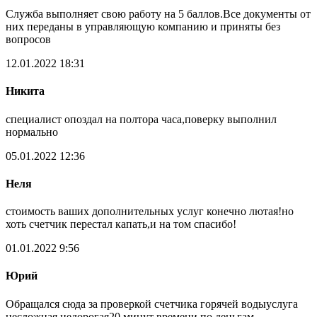
Служба выполняет свою работу на 5 баллов.Все документы от
них переданы в управляющую компанию и приняты без
вопросов
12.01.2022 18:31
Никита
специалист опоздал на полтора часа,поверку выполнил
нормально
05.01.2022 12:36
Неля
стоимость ваших дополнительных услуг конечно лютая!но
хоть счетчик перестал капать,и на том спасибо!
01.01.2022 9:56
Юрий
Обращался сюда за проверкой счетчика горячей водыуслуга
несложная,недорогая20 минут времени,по деньгам