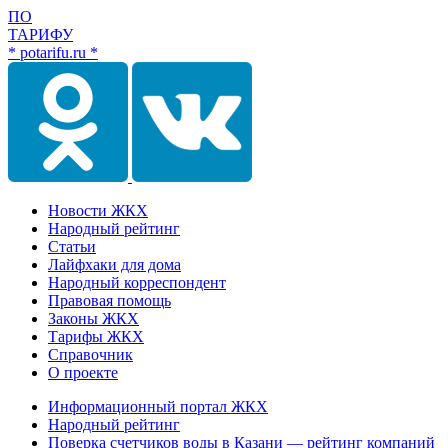
ПО
ТАРИФУ
* potarifu.ru *
Новости ЖКХ
Народный рейтинг
Статьи
Лайфхаки для дома
Народный корреспондент
Правовая помощь
Законы ЖКХ
Тарифы ЖКХ
Справочник
О проекте
Информационный портал ЖКХ
Народный рейтинг
Поверка счетчиков воды в Казани — рейтинг компаний