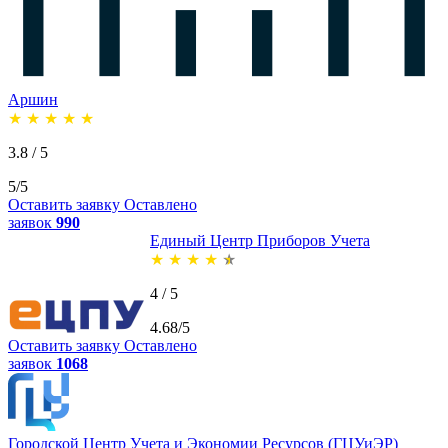
Аршин
★
★
★
★
★
3.8 / 5
5/5
Оставить заявку
Оставлено
заявок
990
Единый Центр Приборов Учета
★
★
★
★
★
4 / 5
4.68/5
Оставить заявку
Оставлено
заявок
1068
Городской Центр Учета и Экономии Ресурсов (ГЦУиЭР)