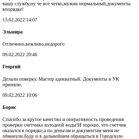
вашу службу,ну че все четко,мужик нормальный,документы
впорядке!
13.02.2022 14:07
Эльмира
Отличнно,вежливо,недорого
09.02.2022 20:46
Георгий
Делали поверку. Мастер адекватный. Документы в УК
приняли.
09.02.2022 10:06
Борис
Спасибо за крутое качество и оперативность проведения
проверки счетчика холодной воды!И хорошо, что счетчик
оказался в порядке,а по деньгам и документам меня не
обманули.Буду и в дальнейшем обращаться в Городскую