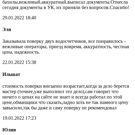
бахилы,вежливый,аккуратный,выписал документы.Отнесла
сегодня документы в УК, их приняли без вопросов.Спасибо!
29.01.2022 18:40
Эля
Заказывала поверку двух водосчетчиков, все понравилось –
вежливые операторы, приезд вовремя, аккуратность, честная
цена, надежность.
22.01.2022 15:38
Ильшат
стоимость поверки внезапно возрастает,когда за дело берется
мастер (точнее,уже выполнил это дело),сам говорит что
ничего о ценах на сайте не знает и всегда работал по этой
цене,обманщики что сказать,ладно хоть не так намного цену
завысили,так бы даже и саму поверку не рекомендовал
19.01.2022 17:23
Юлия