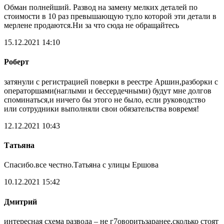
Обман полнейший. Развод на замену мелких деталей по
стоимости в 10 раз превышающую ту,по которой эти детали в
мерлене продаются.Ни за что сюда не обращайтесь
15.12.2021 14:10
Роберт
затянули с регистрацией поверки в реестре Аршин,разборки с
операторшами(наглыми и бессердечными) будут мне долгов
споминаться,и ничего бы этого не было, если руководство
или сотрудники выполняли свои обязательства вовремя!
12.12.2021 10:43
Татьяна
Спасибо.все честно.Татьяна с улицы Ершова
10.12.2021 15:42
Дмитрий
интересная схема развода – не г7оворитьзаранее,сколько стоят