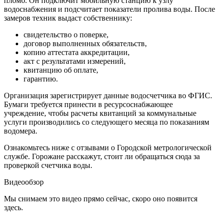
пломб. Он подключит мобильную станцию к узлу
водоснабжения и подсчитает показатели пролива воды. После
замеров техник выдаст собственнику:
свидетельство о поверке,
договор выполненных обязательств,
копию аттестата аккредитации,
акт с результатами измерений,
квитанцию об оплате,
гарантию.
Организация зарегистрирует данные водосчетчика во ФГИС.
Бумаги требуется принести в ресурсоснабжающее
учреждение, чтобы расчеты квитанций за коммунальные
услуги производились со следующего месяца по показаниям
водомера.
Ознакомьтесь ниже с отзывами о Городской метрологической
службе. Горожане расскажут, стоит ли обращаться сюда за
проверкой счетчика воды.
Видеообзор
Мы снимаем это видео прямо сейчас, скоро оно появится
здесь.