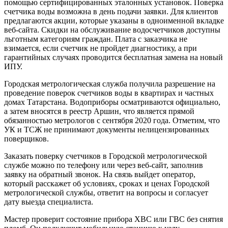
помощью сертифицированных эталонных установок. Поверка
счетчика воды возможна в день подачи заявки. Для клиентов
предлагаются акции, которые указаны в одноименной вкладке
веб-сайта. Скидки на обслуживание водосчетчиков доступны
льготным категориям граждан. Плата с заказчика не
взимается, если счетчик не пройдет диагностику, а при
гарантийных случаях проводится бесплатная замена на новый
ИПУ.
Городская метрологическая служба получила разрешение на
проведение поверок счетчиков воды в квартирах и частных
домах Татарстана. Водоприборы осматриваются официально,
а затем вносятся в реестр Аршин, что является прямой
обязанностью метрологов с сентября 2020 года. Отметим, что
УК и ТСЖ не принимают документы нелицензированных
поверщиков.
Заказать поверку счетчиков в Городской метрологической
службе можно по телефону или через веб-сайт, заполнив
заявку на обратный звонок. На связь выйдет оператор,
который расскажет об условиях, сроках и ценах Городской
метрологической службы, ответит на вопросы и согласует
дату выезда специалиста.
Мастер проверит состояние прибора ХВС или ГВС без снятия