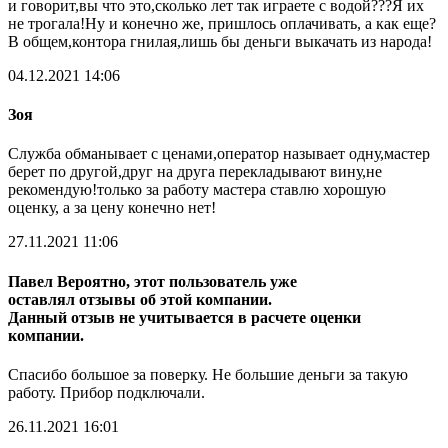
и говорит,вы что это,сколько лет так играете с водой???Я их
не трогала!Ну и конечно же, пришлось оплачивать, а как еще?
В общем,контора гнилая,лишь бы деньги выкачать из народа!
04.12.2021 14:06
Зоя
Служба обманывает с ценами,оператор называет одну,мастер
берет по другой,друг на друга перекладывают вину,не
рекомендую!только за работу мастера ставлю хорошую
оценку, а за цену конечно нет!
27.11.2021 11:06
Павел
Вероятно, этот пользователь уже
оставлял отзывы об этой компании.
Данный отзыв не учитывается в расчете оценки
компании.
Спасибо большое за поверку. Не большие деньги за такую
работу. Прибор подключали.
26.11.2021 16:01