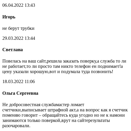
06.04.2022 13:43
Игорь
не берут трубки
29.03.2022 13:44
Светлана
Повелась на ваш сайт,решила заказать поверку,а служба то ли
не работает,то ли просто там никто телефон ен поднимает!а
цену указали хорошую,вот и подумала туда позвонить!
18.03.2022 11:06
Ольга Сергеевна
Не добросовестная службамастер ломает
счетчики,выписывает штрафной акт,а на вопрос как я счетчик
поменяю говорит – обращайтесь куда угодно но не к намони
занимаются только поверкой,врут на сайтерезультаты
разочаровали.