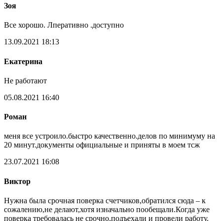
Зоя
Все хорошо. Лперативно .доступно
13.09.2021 18:13
Екатерина
Не работают
05.08.2021 16:40
Роман
меня все устроило.быстро качественно.делов по минимуму на
20 минут.документы официальные и приняты в моем тсж
23.07.2021 16:08
Виктор
Нужна была срочная поверка счетчиков,обратился сюда – к
сожалению,не делают,хотя изначально пообещали.Когда уже
поверка требовалась не срочно,подъехали и провели работу.