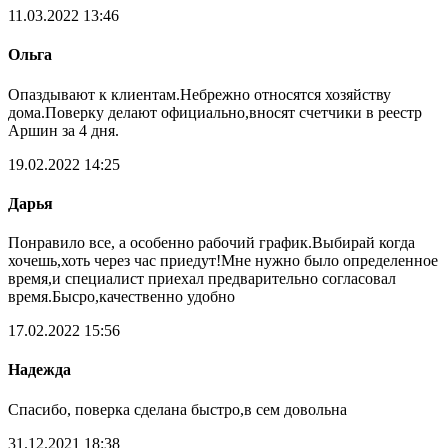
11.03.2022 13:46
Ольга
Опаздывают к клиентам.Небрежно относятся хозяйству
дома.Поверку делают официально,вносят счетчики в реестр
Аршин за 4 дня.
19.02.2022 14:25
Дарья
Понравило все, а особенно рабочий график.Выбирай когда
хочешь,хоть через час приедут!Мне нужно было определенное
время,и специалист приехал предварительно согласовал
время.Бысро,качественно удобно
17.02.2022 15:56
Надежда
Спасибо, поверка сделана быстро,в сем довольна
31.12.2021 18:38