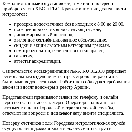
Компания занимается установкой, заменой и поверкой
приборов учета ХВС и ГВС. Краткое описание деятельности
метрологов:
проверка водосчетчиков без выходных с 8:00 до 20:00,
посещения заказчиков на следующий день,
дипломированный персонал,
эталонное сертифицированное оборудование,
скидки и акции льготным категориям граждан,
осмотр бесплатно, если счетчик неисправен,
гарантия,
аттестат аккредитации.
Свидетельство Росаккредитации №RA.RU.312310 разрешает
региональным отделениям центра метрологии работать с
бытовыми водосчетчиками. Работники соблюдают требования
закона и вносят водомеры в реестр Аршин.
Представители принимают заявки по телефону и онлайн
через веб-сайт и мессенджеры. Операторы напоминают
регламент и цены Городской метрологической службы,
отвечают на вопросы и назначают дату визита специалиста.
Поверку счетчиков воды Городская метрологическая служба
осуществляет в домах и квартирах без снятия с труб и