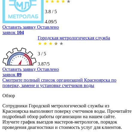
★
★
★
★
★
3.8 / 5
4.09/5
Оставить заявку
Оставлено
заявок
104
Городская метрологическая служба
★
★
★
★
★
3 / 5
3.87/5
Оставить заявку
Оставлено
заявок
89
Смотрите полный список организаций Красноярска по
поверке, замене и установке счетчиков воды
Обзор
Сотрудники Городской метрологической службы из
Красноярска выполняют поверку счетчиков воды. Прочитайте
подробный обзор работы организации на нашем сайте.
Изучите график выездов мастеров-метрологов, порядок
проведения диагностики и стоимость услуг для клиентов.