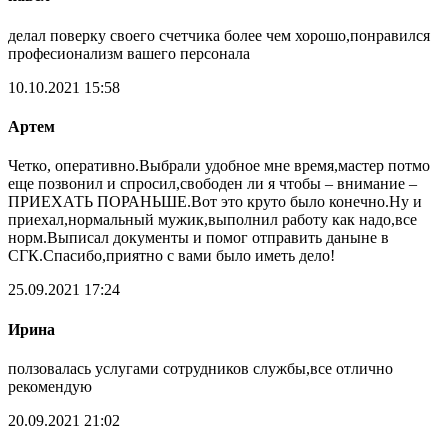
делал поверку своего счетчика более чем хорошо,понравился
професионализм вашего персонала
10.10.2021 15:58
Артем
Четко, оперативно.Выбрали удобное мне время,мастер потмо
еще позвонил и спросил,свободен ли я чтобы – внимание –
ПРИЕХАТЬ ПОРАНЬШЕ.Вот это круто было конечно.Ну и
приехал,нормальный мужик,выполнил работу как надо,все
норм.Выписал документы и помог отправить даныне в
СГК.Спасибо,приятно с вами было иметь дело!
25.09.2021 17:24
Ирина
ползовалась услугами сотрудников службы,все отлично
рекомендую
20.09.2021 21:02