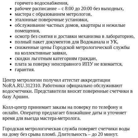
горячего водоснабжения,
рабочее расписание – с 8:00 до 20:00 без выходных,
мастера с образованием метрологов,
эталонные поверочные установки,
обслуживание частных домов, квартиры и нежилые
помещения,
осмотр без снятия и доставки механизма в лабораторию,
полный пакет документов для Водоканала и УК,
сниженные цены Городской метрологической службы
на коллективные заявки,
скидки льготным категориям граждан,
плата за поверку неисправного ИПУ не взимается,
гарантия.
Центр метрологии получил аттестат аккредитации
NoRA.RU.312310. Работники официально обслуживают
водосчетчики. Представители вносят поверенные счетчики в
базу Аршин.
Колл-центр принимает заказы на поверку по телефону и
онлайн. Оператор предлагает ближайшие даты и уточняет
время для выезда мастера-метролога.
Городская метрологическая служба поверяет счетчики воды
на дому без срыва пломб. Длительность – до 20 минут.