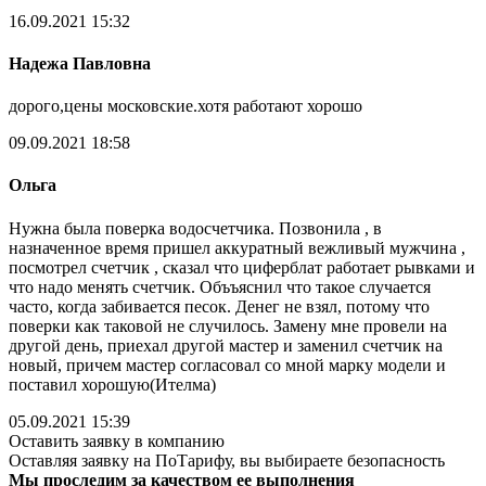
16.09.2021 15:32
Надежа Павловна
дорого,цены московские.хотя работают хорошо
09.09.2021 18:58
Ольга
Нужна была поверка водосчетчика. Позвонила , в
назначенное время пришел аккуратный вежливый мужчина ,
посмотрел счетчик , сказал что циферблат работает рывками и
что надо менять счетчик. Объъяснил что такое случается
часто, когда забивается песок. Денег не взял, потому что
поверки как таковой не случилось. Замену мне провели на
другой день, приехал другой мастер и заменил счетчик на
новый, причем мастер согласовал со мной марку модели и
поставил хорошую(Ителма)
05.09.2021 15:39
Оставить заявку в компанию
Оставляя заявку на ПоТарифу, вы выбираете безопасность
Мы проследим за качеством ее выполнения