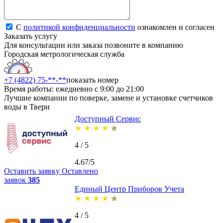
С
политикой конфиденциальности
ознакомлен и согласен
Заказать услугу
Для консультации или заказа позвоните в компанию
Городская метрологическая служба
+7 (4822) 75-**-**
показать номер
Время работы: ежедневно с 9:00 до 21:00
Лучшие компании по поверке, замене и установке счетчиков
воды в Твери
Доступный Сервис
★
★
★
★
★
4 / 5
4.67/5
Оставить заявку
Оставлено
заявок
385
Единый Центр Приборов Учета
★
★
★
★
★
4 / 5