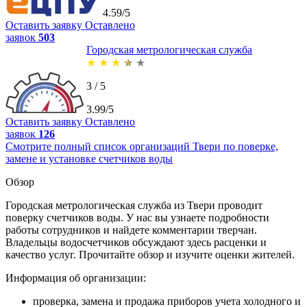
4.59/5
Оставить заявку
Оставлено
заявок
503
Городская метрологическая служба
★
★
★
★
★
3 / 5
3.99/5
Оставить заявку
Оставлено
заявок
126
Смотрите полный список организаций Твери по поверке,
замене и установке счетчиков воды
Обзор
Городская метрологическая служба из Твери проводит
поверку счетчиков воды. У нас вы узнаете подробности
работы сотрудников и найдете комментарии тверчан.
Владельцы водосчетчиков обсуждают здесь расценки и
качество услуг. Прочитайте обзор и изучите оценки жителей.
Информация об организации:
проверка, замена и продажа приборов учета холодного и