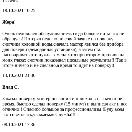
тысячи.
18.10.2021 10:25
Жора!
Очень недоволен обслуживанием, сюда больше ни за что не
обращусь! Потерял неделю по совей заявке на поверку
счетчика холодной воды,сначала мастер явился без прибора
для поверки (чемоданная установка), а затем стал
наговаривать что нужна замена хотя при втором проливе на
моих глазах счетчик показывал идеальные результаты!!!Так в
итоге ничего и не сделано,а время то идет на поверку!!
13.10.2021 21:36
Влад С.
Заказал поверку, мастер позвонил и приехал в назначенное
время, быстро сделал поверку (15 минут) и выписал акт и все
отлично!! Спасибо большое за профессионализм!!Буду всем
вас советовать,уважаемая Служба!!!
08.10.2021 17:36