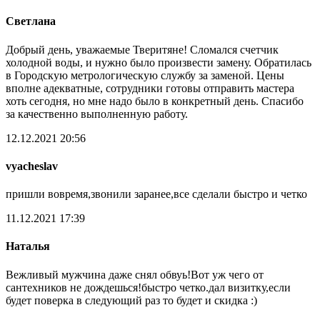
Светлана
Добрый день, уважаемые Тверитяне! Сломался счетчик
холодной воды, и нужно было произвести замену. Обратилась
в Городскую метрологическую службу за заменой. Цены
вполне адекватные, сотрудники готовы отправить мастера
хоть сегодня, но мне надо было в конкретный день. Спасибо
за качественно выполненную работу.
12.12.2021 20:56
vyacheslav
пришли вовремя,звонили заранее,все сделали быстро и четко
11.12.2021 17:39
Наталья
Вежливый мужчина даже снял обвуь!Вот уж чего от
сантехников не дождешься!быстро четко.дал визитку,если
будет поверка в следующий раз то будет и скидка :)