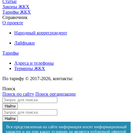
Статьи
Законы ЖКХ
Тарифы ЖКХ
Справочник
О проекте
Народный корреспондент
Лайфхаки
Тарифы
Адреса и телефоны
Термины ЖКХ
По тарифу © 2017-2026, контакты:
Поиск
Поиск по сайту
Поиск организации
Вся представленная на сайте информация носит информационный
характер и ни при каких условиях не является публичной офертой.