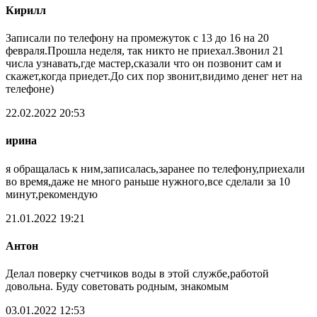
Кирилл
Записали по телефону на промежуток с 13 до 16 на 20
февраля.Прошла неделя, так никто не приехал.Звонил 21
числа узнавать,где мастер,сказали что он позвонит сам и
скажет,когда приедет.До сих пор звонит,видимо денег нет на
телефоне)
22.02.2022 20:53
ирина
я обращалась к ним,записалась,заранее по телефону,приехали
во время,даже не много раньше нужного,все сделали за 10
минут,рекомендую
21.01.2022 19:21
Антон
Делал поверку счетчиков воды в этой службе,работой
довольна. Буду советовать родным, знакомым
03.01.2022 12:53