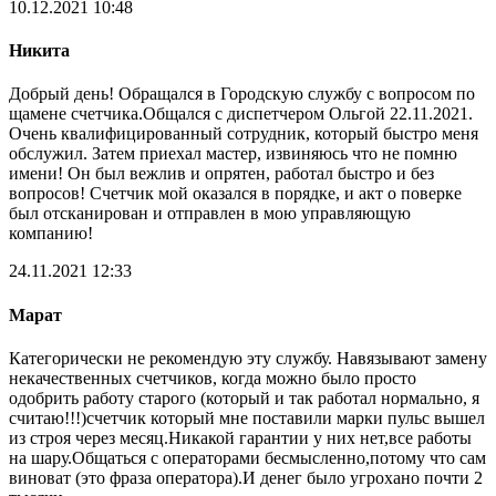
10.12.2021 10:48
Никита
Добрый день! Обращался в Городскую службу с вопросом по
щамене счетчика.Общался с диспетчером Ольгой 22.11.2021.
Очень квалифицированный сотрудник, который быстро меня
обслужил. Затем приехал мастер, извиняюсь что не помню
имени! Он был вежлив и опрятен, работал быстро и без
вопросов! Счетчик мой оказался в порядке, и акт о поверке
был отсканирован и отправлен в мою управляющую
компанию!
24.11.2021 12:33
Марат
Категорически не рекомендую эту службу. Навязывают замену
некачественных счетчиков, когда можно было просто
одобрить работу старого (который и так работал нормально, я
считаю!!!)счетчик который мне поставили марки пульс вышел
из строя через месяц.Никакой гарантии у них нет,все работы
на шару.Общаться с операторами бесмысленно,потому что сам
виноват (это фраза оператора).И денег было угрохано почти 2