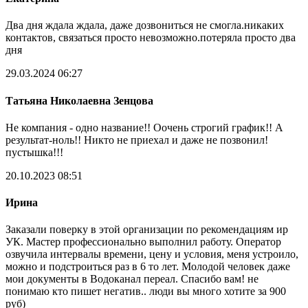
Два дня ждала ждала, даже дозвониться не смогла.никаких
контактов, связаться просто невозможно.потеряла просто два
дня
29.03.2024 06:27
Татьяна Николаевна Зенцова
Не компания - одно название!! Оочень строгий график!! А
результат-ноль!! Никто не приехал и даже не позвонил!
пустышка!!!
20.10.2023 08:51
Ирина
Заказали поверку в этой организации по рекомендациям иp
УК. Мастер профессионально выполнил работу. Оператор
озвучила интервалы времени, цену и условия, меня устроило,
можно и подстроиться раз в 6 то лет. Молодой человек даже
мои документы в Водоканал переал. Спасибо вам! не
понимаю кто пишет негатив.. люди вы много хотите за 900
руб)