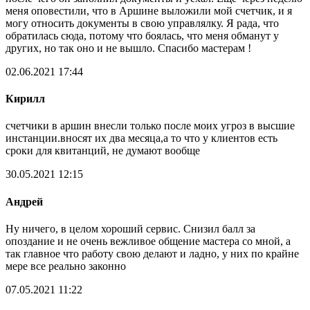
меня оповестили, что в Аршине выложили мой счетчик, и я
могу относить документы в свою управлялку. Я рада, что
обратилась сюда, потому что боялась, что меня обманут у
других, но так оно и не вышло. Спасибо мастерам !
02.06.2021 17:44
Кирилл
счетчики в аршин внесли только после моих угроз в высшие
инстанции.вносят их два месяца,а то что у клиентов есть
сроки для квитанций, не думают вообще
30.05.2021 12:15
Андрей
Ну ничего, в целом хороший сервис. Снизил балл за
опоздание и не очень вежливое общение мастера со мной, а
так главное что работу свою делают и ладно, у них по крайне
мере все реально законно
07.05.2021 11:22