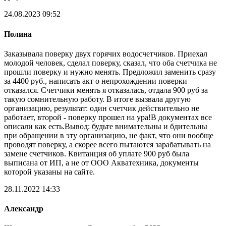
24.08.2023 09:52
Полина
Заказывала поверку двух горячих водосчетчиков. Приехал
молодой человек, сделал поверку, сказал, что оба счетчика не
прошли поверку и нужно менять. Предложил заменить сразу
за 4400 руб., написать акт о непрохождении поверки
отказался. Счетчики менять я отказалась, отдала 900 руб за
такую сомнительную работу. В итоге вызвала другую
организацию, результат: один счетчик действительно не
работает, второй - поверку прошел на ура!В документах все
описали как есть.Вывод: будьте внимательны и бдительны
при обращении в эту организацию, не факт, что они вообще
проводят поверку, а скорее всего пытаются зарабатывать на
замене счетчиков. Квитанция об уплате 900 руб была
выписана от ИП, а не от ООО Акватехника, документы
которой указаны на сайте.
28.11.2022 14:33
Александр