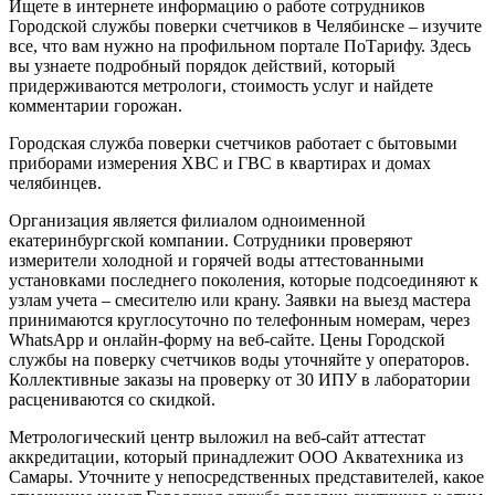
Ищете в интернете информацию о работе сотрудников
Городской службы поверки счетчиков в Челябинске – изучите
все, что вам нужно на профильном портале ПоТарифу. Здесь
вы узнаете подробный порядок действий, который
придерживаются метрологи, стоимость услуг и найдете
комментарии горожан.
Городская служба поверки счетчиков работает с бытовыми
приборами измерения ХВС и ГВС в квартирах и домах
челябинцев.
Организация является филиалом одноименной
екатеринбургской компании. Сотрудники проверяют
измерители холодной и горячей воды аттестованными
установками последнего поколения, которые подсоединяют к
узлам учета – смесителю или крану. Заявки на выезд мастера
принимаются круглосуточно по телефонным номерам, через
WhatsApp и онлайн-форму на веб-сайте. Цены Городской
службы на поверку счетчиков воды уточняйте у операторов.
Коллективные заказы на проверку от 30 ИПУ в лаборатории
расцениваются со скидкой.
Метрологический центр выложил на веб-сайт аттестат
аккредитации, который принадлежит ООО Акватехника из
Самары. Уточните у непосредственных представителей, какое