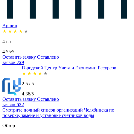
Аршин
★
★
★
★
★
4 / 5
4.55/5
Оставить заявку
Оставлено
заявок
729
Городской Центр Учета и Экономии Ресурсов
★
★
★
★
★
2.5 / 5
4.36/5
Оставить заявку
Оставлено
заявок
522
Смотрите полный список организаций Челябинска по
поверке, замене и установке счетчиков воды
Обзор