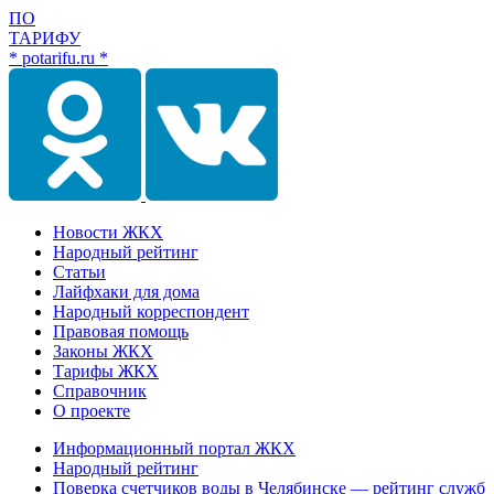
ПО
ТАРИФУ
* potarifu.ru *
Новости ЖКХ
Народный рейтинг
Статьи
Лайфхаки для дома
Народный корреспондент
Правовая помощь
Законы ЖКХ
Тарифы ЖКХ
Справочник
О проекте
Информационный портал ЖКХ
Народный рейтинг
Поверка счетчиков воды в Челябинске — рейтинг служб