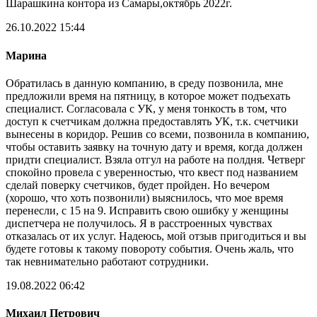
Шарашкина контора из Самары,октябрь 2022г.
26.10.2022 15:44
Марина
Обратилась в данную компанию, в среду позвонила, мне
предложили время на пятницу, в которое может подъехать
специалист. Согласовала с УК, у меня тонкость в том, что
доступ к счетчикам должна предоставлять УК, т.к. счетчики
вынесены в коридор. Решив со всеми, позвонила в компанию,
чтобы оставить заявку на точную дату и время, когда должен
придти специалист. Взяла отгул на работе на полдня. Четверг
спокойно провела с уверенностью, что квест под названием
сделай поверку счетчиков, будет пройден. Но вечером
(хорошо, что хоть позвонили) выяснилось, что мое время
перенесли, с 15 на 9. Исправить свою ошибку у женщины
диспетчера не получилось. Я в расстроенных чувствах
отказалась от их услуг. Надеюсь, мой отзыв пригодиться и вы
будете готовы к такому повороту события. Очень жаль, что
так невнимательно работают сотрудники.
19.08.2022 06:42
Михаил Петрович