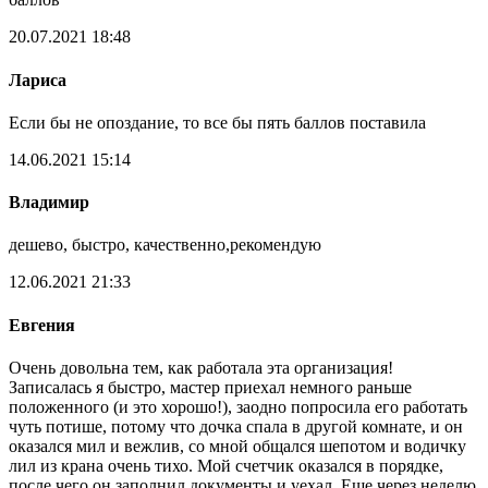
20.07.2021 18:48
Лариса
Если бы не опоздание, то все бы пять баллов поставила
14.06.2021 15:14
Владимир
дешево, быстро, качественно,рекомендую
12.06.2021 21:33
Евгения
Очень довольна тем, как работала эта организация!
Записалась я быстро, мастер приехал немного раньше
положенного (и это хорошо!), заодно попросила его работать
чуть потише, потому что дочка спала в другой комнате, и он
оказался мил и вежлив, со мной общался шепотом и водичку
лил из крана очень тихо. Мой счетчик оказался в порядке,
после чего он заполнил документы и уехал. Еще через неделю