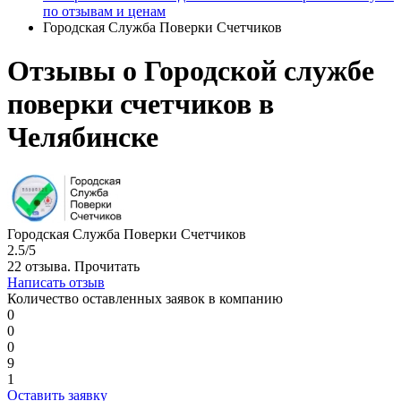
по отзывам и ценам
Городская Служба Поверки Счетчиков
Отзывы о Городской службе
поверки счетчиков в
Челябинске
Городская Служба Поверки Счетчиков
2.5/5
22 отзыва.
Прочитать
Написать отзыв
Количество оставленных заявок в компанию
0
0
0
9
1
Оставить заявку