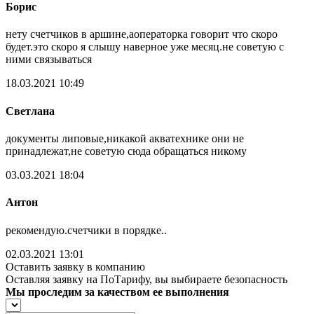
Борис
нету счетчиков в аршине,аоператорка говорит что скоро
будет.это скоро я слышу наверное уже месяц.не советую с
ними связываться
18.03.2021 10:49
Светлана
документы липовые,никакой акватехнике они не
принадлежат,не советую сюда обращаться никому
03.03.2021 18:04
Антон
рекомендую.счетчики в порядке..
02.03.2021 13:01
Оставить заявку в компанию
Оставляя заявку на ПоТарифу, вы выбираете безопасность
Мы проследим за качеством ее выполнения